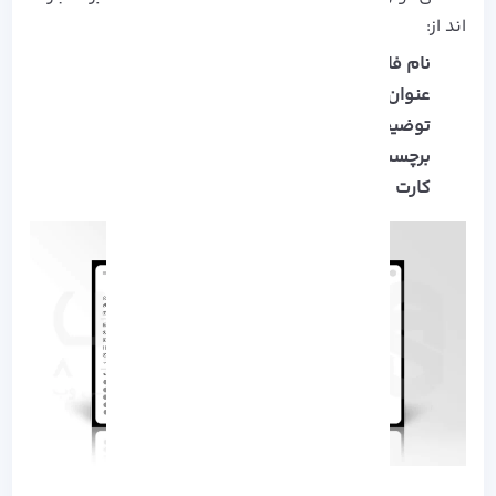
اند از:
نام فایل
عنوان ویدیو
توضیحات ویدیو
برچسب ها
کارت های عنوان پایانی