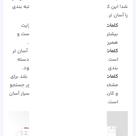
شد! این کلمات به 3 دسته تقسیم می شوند که رتبه بندی
را آسان تر و سریع تر می کند:
کلمات کلیدی اصلی:
استفاده از این کلمات درایت
بیشتری می خواهد زیرا رقابت در آن ها زیاد است و
همین موضوع رتبه بندی را مشکل تر می کند.
کلمات کلیدی ثانویه:
رتبه بندی در این کلمات آسان تر
است و رقابت کمتری دارند، همین امر موجب دسته
بندی بهتر محتوا شما در نتایج جستجو می شود.
کلمات کلیدی دم بلند:
این اصطلاحی از عبارت بلند برای
مشخص تر کردن محتوا از دید ربات های موتور جستجو
و کاربران است که کسب رتبه در این عبارات بسیار آسان
است.