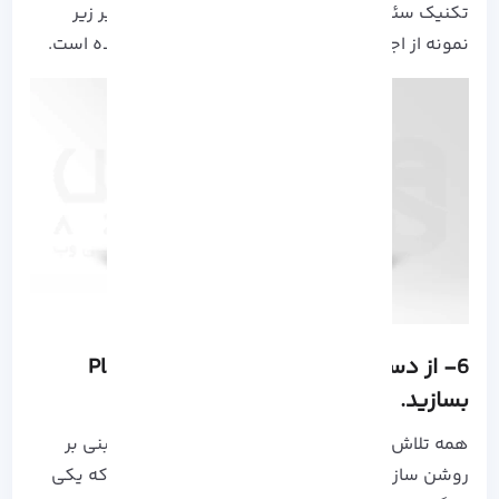
تکنیک سئو یوتیوب درست را اجرا کرده اید. تصویر زیر
نمونه از اجرا این روش برای ویدیو های منتشر شده است.
6- از دسته بندی استفاده کنید و Playlist
بسازید.
همه تلاش ما در اجرا تکنیک های سئو یوتیوب، مبنی بر
روشن سازی مفهوم محتوا های تولید شده است که یکی