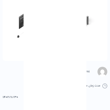
Negar Gerami
مدت زمان مطالعه :
0 دقیقه
0 کامنت
پرینت
۱۴۰۲/۱۱/۳۰