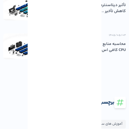
تأثیر دیتاسنترهای باکیفیت بر پایداری و
کاهش تأخیر ...
۱۴۰۵/۰۵/۰۴
محاسبه منابع مورد نیاز سرور: چقدر رم و
CPU کافی اس...
برچسب ها
آموزش های سئو و بهینه سازی