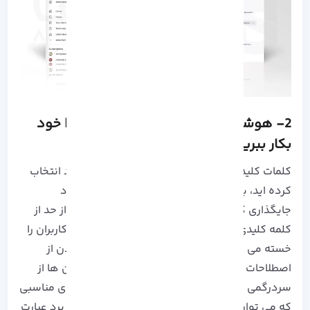
2- هوشمندانه کلمات کلیدی را در محتوا خود
بکار ببرید.
کلمات کلیدی مورد نظر خود را که با وسواسی زیاد انتخاب
کرده اید، به نحوی هوشمندانه در ویدیو های خود
جایگذاری کنید. فراموش نکنید که استفاده بیش از حد از
کلمه کلیدی و بکار بردن آن در مواقع غیر ضروری کاربران را
خسته می کند. همچنین می توانید با استفاده کردن از
اصطلاحات نزدیک به کلمه کلیدی و مترادف های آن ها از
سردرگمی کاربران خود جلوگیری نمایید. جایگاه های مناسبی
که می توان کلمه کلیدی را برای سئو یوتیوب بکار برد عبارت