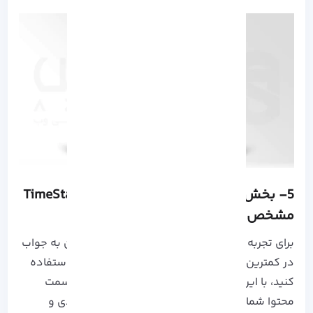
5- بخش های مهم ویدیو خود را با TimeStamp
مشخص کنید.
برای تجربه کاربری بهتر و استفاده از قابلیت رسیدن به جواب
در کمترین حالت ممکن می توانید از TimeStamp استفاده
کنید، با این کار گوگل کاربر را به صورت دقیق به سمت
محتوا شما انتقال می دهد و یک سیگنال رتبه بندی و