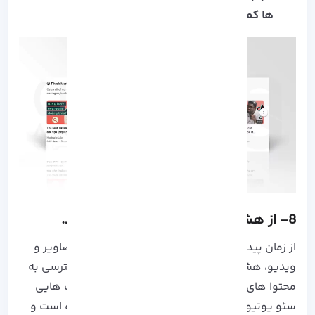
ها کمتر از 10 مگابایت.
8- از هشتگ های مناسب استفاده کنید.
از زمان پیدایش فضای مجازی و به اشتراکگذاری تصاویر و
ویدیو، هشتگ ها همواره در راس روش های دسترسی به
محتوا های مرتبط بوده اند. این موضوع در تکنیک هایی
سئو یوتیوب نیز به میزان اهمیت خود ادامه داده است و