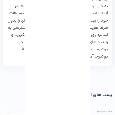
به حال توسط انسان ها خلق شده! زیرا می توانید به هر
آنچه که می خواهید دسترسی داشته باشید، جواب سوالات
خود را پیدا کرده، آموزش های مختلف و پیشرفته ای را بدون
صرف هزینه های گزاف و بدون محدودیت عدم دسترسی به
اساتید روز دنیا کسب کنید. سئو یوتیوب را جدی بگیرید و
ویدیو های آموزشی ما در زمینه نحوه کسب درآمد در
یوتیوب و بهینه سلزی محتوا در این مرجع را از
نشانی
یوتیوب آذرسیس
دنبال کنید.
پست های اخیر
۱۴۰۵/۰۵/۰۴