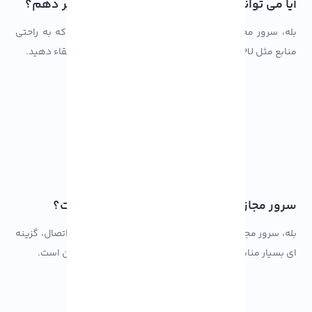
آیا می توانم منابع سرور مجازی آمریکا را تغییر دهم؟
بله، سرور مجازی آمریکا این امکان را به شما می دهد که به راحتی
منابع مثل RAM، CPU و فضا دیسک را مطابق با نیاز خود ارتقاء دهید.
سرور مجازی آمریکا برای گیمینگ مناسب است؟
بله، سرور مجازی آمریکا به دلیل پینگ پایین و سرعت بالا اتصال، گزینه
ای بسیار مناسب برای سرورهای گیمینگ و بازی های آنلاین است.