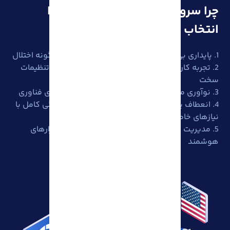
چرا سرور مجازی آمریکا آذرسیس را
انتخاب کنیم؟
1. پایداری بی وقفه با زیرساختی مقاوم در برابر هرگونه اختلال
2. تجربه کاربری روان بدون پیچیدگی فنی یا نیاز به تنظیمات
سخت
3. نوآوری مداوم با بهره گیری از آخرین پیشرفت‌های فناوری
4. انعطاف پذیری شخصی سازی شده برای هماهنگی کامل با
نیازهای خاص شما
5. مدیریت ساده منابع با پنل کاربری پیشرفته و ابزارهای
هوشمند