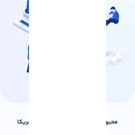
محبوب ترین پلن های سرور مجازی آمریکا
آذرسیس