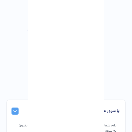
آیا سرور مجازی آمریکا قابلیت مدیریت از راه دور دارد؟
بله، شما می توانید از طریق SSH (برای لینوکس) یا RDP (برای ویندوز)
به سرور خود دسترسی پیدا کرده و آن را مدیریت کنید.