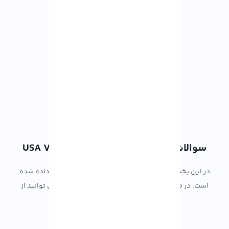
سوالات متداول کاربران از سرویس USA VPS
در این بخش به سوالات متداول شما کاربران عزیز پاسخ داده شده
است. در صورتی که سوال شما در لیست وجود ندارد می توانید از
طریق تیکت پشتیبانی با ما در ارتباط باشید: