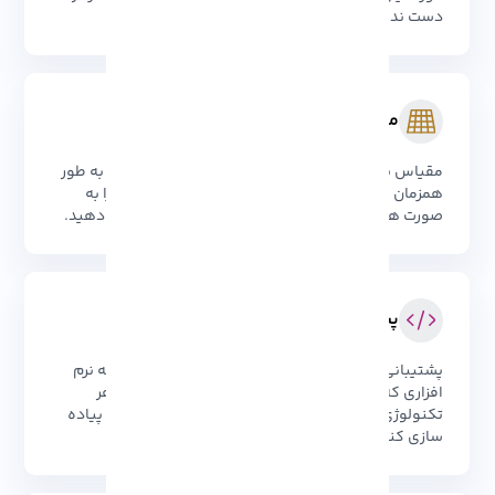
دست ندهید.
مقیاس پذیری بالا
مقیاس پذیری بی نهایت که به شما امکان می دهد تا به طور
همزمان با رشد کسب و کار، زیرساخت ها و منابع خود را به
صورت هوشمند و بدون هیچ گونه وقفه ای گسترش دهید.
پشتیبانی از محیط های توسعه
پشتیبانی کامل و بی دغدغه از انواع محیط های توسعه نرم
افزاری که به شما اجازه می دهد پروژه های خود را با هر
تکنولوژی و ابزاری که انتخاب می کنید به بهترین نحو پیاده
سازی کنید.