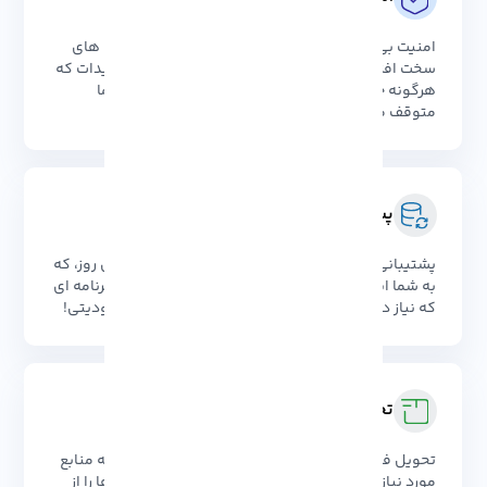
امنیت بی نظیر با لایه های حفاظتی پیشرفته، فایروال های
سخت افزاری و سیستم های هوشمند شناسایی تهدیدات که
هرگونه خطر بالقوه را پیش از رسیدن به داده های شما
متوقف می‌کنند.
پشتیبانی گسترده از نرم افزارها
پشتیبانی بی نظیر از تمام نرم افزارها و تکنولوژی های روز، که
به شما این امکان را می دهد تا به راحتی از هر ابزار و برنامه ای
که نیاز دارید بهره برداری کنید. بدون هیچ گونه محدودیتی!
تحویل فوری
تحویل فوری و بدون تأخیر، تا در کمترین زمان ممکن به منابع
مورد نیاز خود دسترسی پیدا کنید و هیچ گاه فرصت ها را از