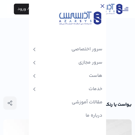
ثبت نام / ورود
سرور اختصاصی
سرور مجازی
هاست
خدمات
مقالات آموزشی
یواست یا رنک مث : بررسی دو افزونه قدرتمند سئو
درباره ما