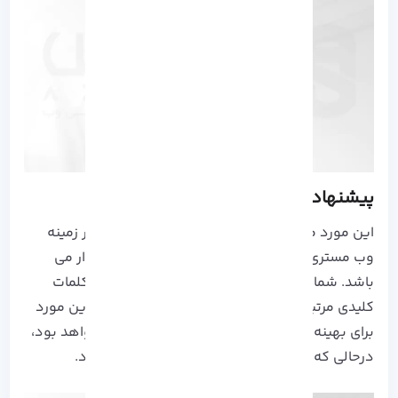
پیشنهاد کلمات کلیدی
این مورد می تواند برای سئو کاران و افرادی که در زمینه
وب مستری فعالیت دارند، از اهمیت خاصی برخوردار می
باشد. شما در Rank math با وارد کردن یک کلمه، کلمات
کلیدی مرتبط برای شما نمایش داده می شود که این مورد
برای بهینه سازی مختوا شما یک رویداد مفیدی خواهد بود،
درحالی که این مورد در پلاگین یواست وجود ندارد.