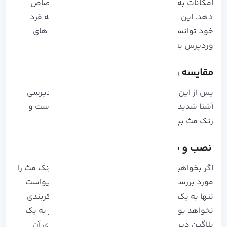
امکانات به صورت رایگان در بین کاربر به خود اختصاص
دهد. این پلاگین با ویژگی و قابلیت های منحصر به فرد
خود توانسته است با یکی از قدرتمند ترین افزونه های
وردپرس به رقابت بپردازد.
مقایسه رنک مث با یواست سئو
پس از این که به طور مختصر با این دو افزونه وردپرسی
آشنا شدید، اکنون می خواهیم به تفاوت های یواست و
رنک مث بپردازیم:
نصب و پیکربندی
اگر بخواهیم از لحاظ نصب و پیکربندی یواست و رنک مث را
مورد بررسی قرار دهیم، مراحل نصب و پیکربندی یواست
تنها به یک مرحله ختم می شود و دیگر نیاز به پیکربندی
نخواهد بود، ولی برای پیکربندی رنک مث شما نیاز به یک
پلاگین دیر نیز خواهید داشت. در حقیقت پیکربندی آن