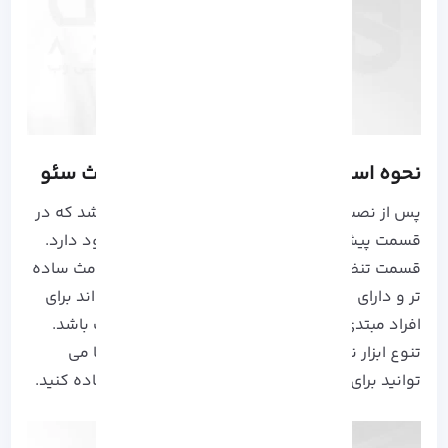
نحوه استفاده و کاربرد یواست یا رنک مث سئو
پس از نصب این دو افزونه قطعا متوجه خواهید شد که در
قسمت پیشخوان این دو افزونه تفاوت هایی وجود دارد.
قسمت تنظیمات و پیشخوان Yoast نسبت به رنک مث ساده
تر و دارای جزئیات کمتری است که این مورد می تواند برای
افراد مبتدی که تازه شروع به کار کرده اند، مناسب باشد.
تنوع ابزار نیز در افزونه رنک مث زیاد است که شما می
توانید برای آنالیز حرفه ای وبسایت خود از آن استفاده کنید.