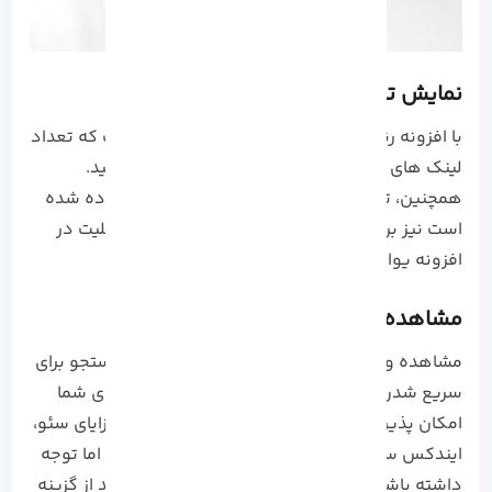
نمایش تعداد لینک ها
با افزونه رنک مث شما قابلیت آن را خواهید داشت که تعداد
لینک های ارجاع شده به یک صفحه را مشاهده کنید.
همچنین، تعداد مقالاتی که به یک صفحه لینک داده شده
است نیز برای شما نشان داده خواهد شد. این قابلیت در
افزونه یواست وجود ندارد.
مشاهده وضعیت ایندکس
مشاهده وضعیت و ارسال پینگ به موتور های جستجو برای
سریع شدن فرآیند ایندکس، در افزونه رنک مث برای شما
امکان پذیر است. توجه داشته باشید که یکی از مزایای سئو،
ایندکس سریع صفحات با قابلیت Api گوگل است. اما توجه
داشته باشید که در افزونه یواست، شما می توانید از گزینه