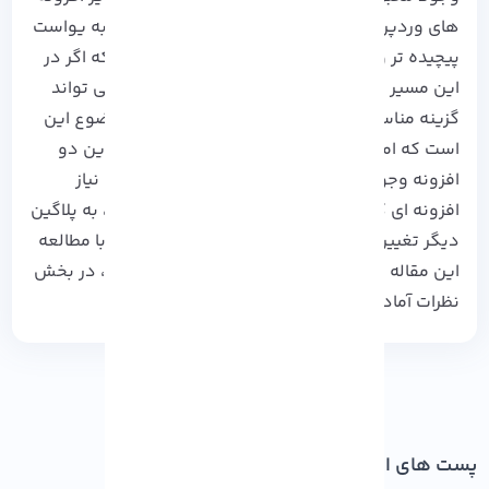
های وردپرس، Rank Math از لحاظ امکانات نسبت به یواست
پیچیده تر و حرفه ای تر است. دقت داشته باشید که اگر در
این مسیر نیاز به امکانات متنوعی ندارید، Yoast می تواند
گزینه مناسبی برای شما باشد. نکته مثبت این موضوع این
است که امکان انتقال اطلاعات و سویچ کردن در این دو
افزونه وجود دارد. یعنی شما می توانید در صورت نیاز
افزونه ای که در حال حاظر از آن استفاده می کنید، به پلاگین
دیگر تغییر دهید. ممنون که همراه ما بودید، اگر با مطالعه
این مقاله هنوز ابهامی برای شما باقی مانده است، در بخش
نظرات آماده پاسخگویی به شما هستیم.
پست های اخیر