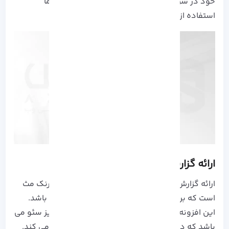
خود در سرچ کنسول باخبر شوید، توصیه ما به شما
استفاده از رنک مث خواهد بود.
ارائه گزارش های محدود
ارائه گزارش های محدود از ویژگی های دیگر ابزار رنک مث
است که برای کاربران از اهمیت بالایی برخوردار می باشد.
این افزونه دارای ماژول های داخلی مخصوص آنالیز سئو می
باشد که در بیان رتبه کلمات کلیدی به خوبی عمل می کند.