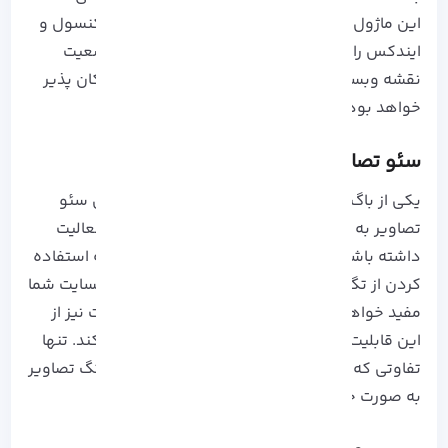
این ماژول ها می توانند خطاهای مربوط به سرچ کنسول و
ایندکس را نیز برای شما نشان دهند. مشاهده وضعیت
نقشه وبسایت نیز برای شما ا کمک این افزونه امکان پذیر
خواهد بود.
سئو تصاویر
یکی از باگ های اصلی یواست، وارد کردن تگ برای سئو
تصاویر به صورت دستی است. اگر در زمینه سئو فعالیت
داشته باشید قطعا متوجه این موضوع هستید که استفاده
کردن از تگ alt و عنوان برای تصاویر، برای سئو وبسایت شما
مفید خواهد بود. علاوه بر رنک مث، افزونه یواست نیز از
این قابلیت برای بهبود سئو وبسایت اسفاده می کند. تنها
تفاوتی که ما بین این دو وجود دارد، وارد کردن تگ تصاویر
به صورت خودکار در Rank Math است.