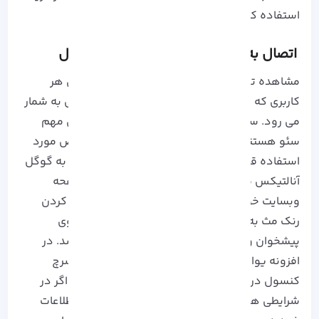
استفاده کنید.
اتصال به گوگل آنالتیکس و سرچ کنسول
مشاهده تعداد بازدیدکنندگان و آمار کلی پیچ برای هر
کاربری که در این زمینه فعالیت دارد، مسئله مهمی به شمار
می رود. سرچ کنسول و گوگل آنالتیکس ابزار های مهم
سئو هستند که برای بررسی رتبه صفحات هر شخص مورد
استفاده قرار می گیرند. شما می توانید رنک مث را به گوگل
آنالتیکس متصل کرده سپس آمار کلی و درآمد صفحه
وبسایت خود را مشاهده کنید. همچنین، با متصل کردن
رنک مث به سرچ کنسول نیز اطلاعات مربوطه بر روی
پیشخوان وردپرس برای شما نشان داده خواهد شد. در
افزونه یواست، کاربران قادر به مشاهده سوابق سرچ
کنسول در پیشخوان وردپرس نخواهند بود، پس اگر در
شرایطی هستید که نیاز است به صورت روزانه از اطلاعات