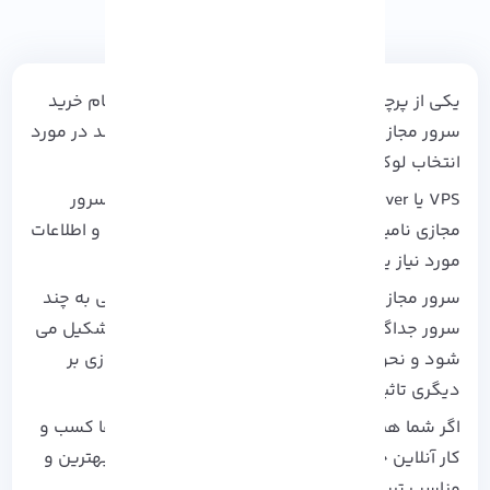
یکی از پرچالش ترین سوالاتی که هر کاربر در هنگام خرید
سرور مجازی کشور های مختلف از خودش می پرسد در مورد
انتخاب لوکیشن سرور مجازی کشور است.
VPS یا Virtual Private Server که به زبان فارسی سرور
مجازی نامیده شده، بستری است که تمام فایل ها و اطلاعات
مورد نیاز یک وب سایت در آن بارگذاری می شود.
سرور مجازی از تقسیم یک سرور فیزیکی اختصاصی به چند
سرور جداگونه با مشخصات کاملاً متفاوت از هم تشکیل می
شود و نحوه استفاده هیچکدام از سرور های مجازی بر
دیگری تاثیری ندارد.
اگر شما هم تصمیم به تهیه سرور مجازی برای ارتقا کسب و
کار آنلاین خود کرده اید، باید مطمئن شوید که از بهترین و
مناسب ترین لوکیشن برای شما فراهم شود.