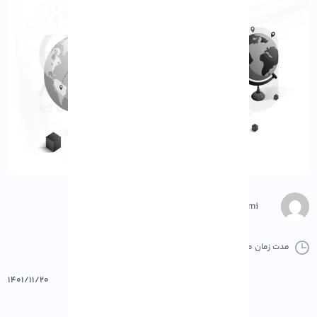
Negar Gerami
مدت زمان مطالعه :
0 دقیقه
0 کامنت
پرینت
۱۴۰۱/۱۱/۲۰