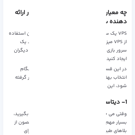
چه معیارهایی برای انتخاب بهترین کشور ارائه
دهنده سرور مجازی اهمیت دارد؟
VPS یک سرور با هزاران کاربرد است که واضح ترین استفاده
از VPS میزبانی وب سایت شماست، حتی می توانید یک
سرور بازی ایجاد کرده و یا وب سایت هایی را برای دیگران
ایجاد کنید.
در این قسمت به نکاتی اشاره خواهیم کرد که هنگام
انتخاب بهترین کشور برای سرور مجازی باید در نظر گرفته
شود، این موارد به صورت زیر می باشد:
1- دیتاسنتری مصون از بلایای طبیعی
وقتی می خواهید درباره مکان سرور خود تصمیم بگیرید،
بسیار مهم است دیتاسنتری که انتخاب می کنید مصون از
بلاهای طبیعی باشد و مجهز به زیر ساخت هایی برای