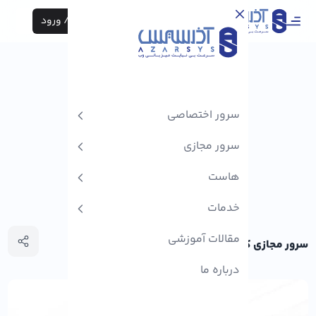
ثبت نام / ورود
سرور اختصاصی
سرور مجازی
هاست
خدمات
مقالات آموزشی
سرور مجازی کدام کشور بهتر است؟
درباره ما