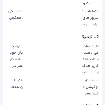
مقاومت و جلوگیری آید.
حتماً شرکت میزبانی انتخاب کنید که به حفظ امنیت فیزیکی
سرور های ارائه شده در آن اعتماد دارید و تضمین محکمی
برای این مورد به شما ارائه می کند.
2- نزدیکی مکان سرور به کاربران هدف
افراد صاحب کسب و کار عموماً سرور های مجازی را ترجیح
می دهند تا تجربه ای روان و قابل اعتماد به مشتریان خود
ارائه دهند، در این میان انتخاب سروری که نزدیک به مکان
کاربر هدف شماست باعث اتصال سریعتر و تاخیر کمتر در
ارسال داده ها می شود.
صرف نظر از کیفیت سرور، فاصله فیزیکی از دیتا سنتر یا
لوکیشن در عملکرد سیستم و درصد رضایت کاربران هدف
شما بسیار موثر است.