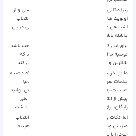
زیرا مکانی که انتخاب می کنید یکی از تصمیمات اصلی و از
اولویت ها در انتخاب
سرور مجازی
است یعنی اگر انتخاب
اشتباهی داشته باشید ممکن است عواقب سنگینی در پی
داشته باشد.
برای این که خیال تان از انتخاب لوکیشن مناسب راحت باشد
توصیه ما این است تا شرکت میزبانی را انتخاب کنید که
بالاترین و متنوع ترین تعداد لوکیشن ها را ارائه می کند.
ما در
آذرسیس
با افتخار اعلام می کنیم که تنها ارائه دهنده
خدمات سروری از 60 لوکیشن متفاوت در سراسر دنیا
هستیم، به یاد داشته باشید که در صورت تمایل می توانید
پیش از انتخاب از طرف کارشناسان ما مشاوره های فنی
رایگان، برای انتخاب مناسب ترین لوکیشن خواهید داشت.
اما نکات بسیار مهمی وجود دارد که باید پیش از انتخاب
میزبانی وب سایت آن ها را بررسی کنیم تا وقت و هزینه
خود را با یک انتخاب نادرست به هدر ندهیم.