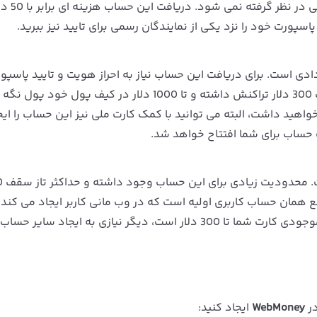
ها بیشتر پیشنهاد می شود زیرا هیچ محد
سپورت خود را نزد یکی از نمایندگان رسمی برای تایید نیز ببرید.
ادی است. برای دریافت این حساب نیاز به احراز هویت و تایید پاسپو
وجود دارد. با خرید این حساب روزانه می توانید تا سقف 300 دلار تراکنش داشته و تا 1000 دلار در کیف پول 
خواهید داشت، البته می توانید با کمک کارت ملی نیز این حساب را ایج
 همان حساب کاربری اولیه است که در وب مانی کاربر ایجاد می کند. 
طول روز نیاز تا سقف 100 دلار تراکنش داشته و میزان موجودی کارت شما تا 300 دلار است، دیگر نیازی به ایجاد سایر 
در
WebMoney
ایجاد کنید: