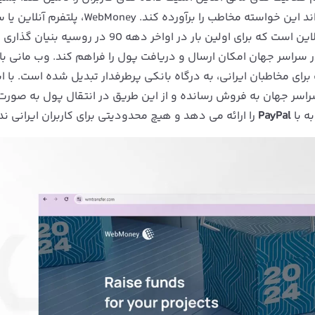
ارزش است. وب مانی دقیقا همان چیزی است که می تواند این خواسته مخاطب را برآورده کند. y
پرداخت جهانی برای انجام فعالیت‌های مالی به صورت آنلاین است که برای اولین بار در اواخر دهه 
ر سراسر جهان امکان ارسال و دریافت پول را فراهم کند. وب مانی ب
دیت برای مخاطبان ایرانی، به درگاه بانکی پرطرفدار تبدیل شده است. با 
را در سراسر جهان به فروش رسانده و از این طریق در انتقال پول به صورت
ه با
PayPal
را ارائه می دهد و هیچ محدودیتی برای کاربران ایرانی ندا