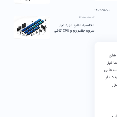
۱۴۰۲/۱۱/۰۱
۱۴۰۵/۰۵/۰۴
محاسبه منابع مورد نیاز
سرور: چقدر رم و CPU کافی
اس...
 های
ا نیز
ب مانی
ده دار
از
 با