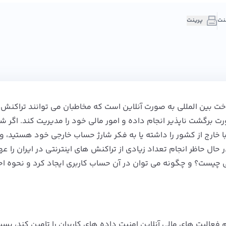
پرینت
خت بین المللی به صورت آنلاین است که مخاطبان می توانند تراکنش
رت برگشت ناپذیر انجام داده و امور مالی خود را مدیریت کند. اگر شم
ا خارج از کشور را داشته یا به فکر شارژ حساب خارجی خود هستید، و
ال حاظر انجام تعداد زیادی از تراکنش های اینترنتی در ایران را عه
 چیست؟ و چگونه می توان در آن حساب کاربری ایجاد کرد و نحوه احر
فعالیت های مالی آنلاین امنیت داده های کاربران را تامین کند، بسیار