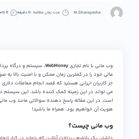
M.Gharepasha
مدت زمان مطالعه :
0 دقیقه
0 کامنت
وب مانی با نام تجاری
WebMoney
، سیستم و درگاه پردا
مالی خود را در کمترین زمان ممکن و با
امنیت
بالا به صو
جز کاربران ایرانی هستید که قصد انجام معاملات
دلاری
ب
می تواند در این زمینه کمک کننده باشد. این سیستم در ح
است. در این مقاله پاسخ دهنده سوالاتی مانند وب مانی
هویت آن خواهیم بود. همراه ما باشید!
وب مانی چیست؟
داشتن یک پلتفرم پرداخت آنلاین که بتواند در کنار انجام 