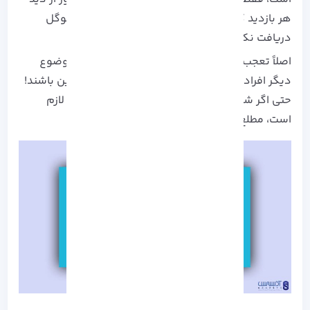
هر بازدید کننده ای ایجاد کرده و هیچ رتبه ای از گوگل
دریافت نکنیم.
اصلاً تعجب نکنید که در مورد سئو نیز مانند هر موضوع
دیگر افرادی به دنبال راه میان بر و دور زدن قوانین باشند!
حتی اگر شما به دنبال اعمال این روش ها نیستید لازم
است، مطلع باشید تا به دام نیفتید!