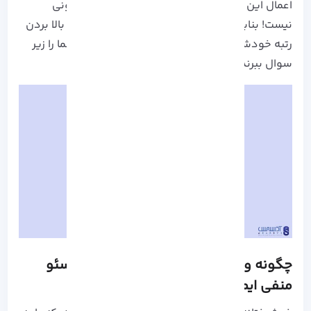
اعمال این روش ها غیر اخلاقی است! ولی غیر قانونی
نیست! بنابراین افراد زیادی به جای تلاش در جهت بالا بردن
رتبه خودشان با این نکات سعی می کنند اعتبار شما را زیر
سوال ببرند.
چگونه وب سایت خود را در برابر حملات سئو
منفی ایمن کنیم؟