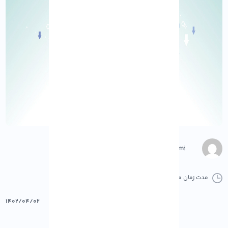
Negar Gerami
مدت زمان مطالعه :
0 دقیقه
0 کامنت
پرینت
۱۴۰۲/۰۴/۰۲