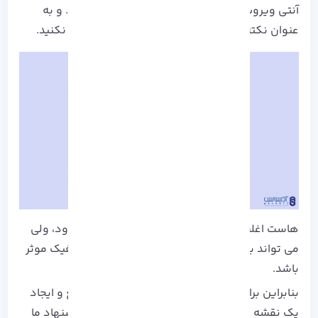
آنتی ویروس های خود را قوی و به روز نگه دارید. و به
عنوان نکته پایانی از رمز عبور های ساده استفاده نکنید.
هاست اغلب به یک عامل برای سئو به شمار نمی رود، ولی
می تواند به طور قابل توجه ای در رتبه بندی و ترافیک موثر
باشد.
بنابراین برای امنیت، سرعت، به روز رسانی به موقع و ایجاد
یک نقشه راه خوب SEO روی یک بستر مطمئن پیشنهاد ما