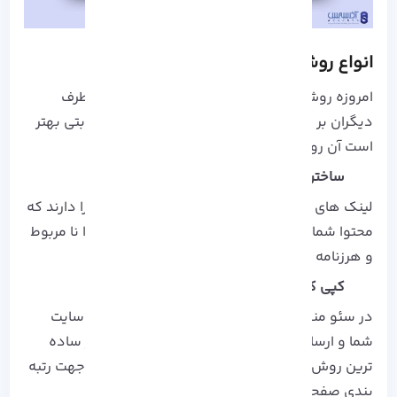
انواع روش های سئو منفی
امروزه روش های زیادی برای اعمال سئو منفی از طرف
دیگران بر سایت ما وجود دارد، که در این فضا رقابتی بهتر
است آن روش ها را بدانیم.
ساختن بک لینک های غیر طبیعی
لینک های غیر طبیعی با کیفیت پایین قابلیت این را دارند که
محتوا شما را از طرف موتور های جستجو یک محتوا نا مربوط
و هرزنامه جلوه دهند.
کپی کردن مطالب وب سایت
در سئو منفی افراد دیگر با کپی کردن مطالب وب سایت
شما و ارسال آن در چندین وب سایت دیگر یکی از ساده
ترین روش ها برای گیج کردن موتور های جستجو جهت رتبه
بندی صفحات شماست.