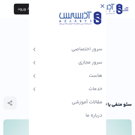
ثبت نام / ورود
سرور اختصاصی
سرور مجازی
هاست
خدمات
مقالات آموزشی
سئو منفی یا Negative SEO چیست؟
درباره ما