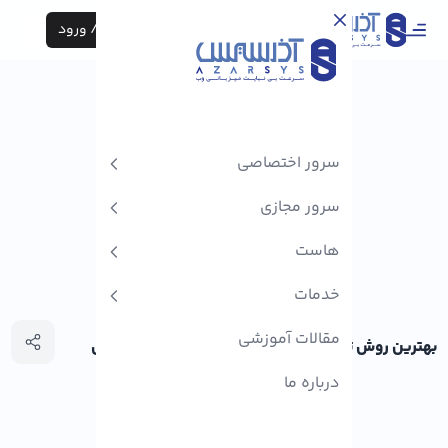
ثبت نام / ورود
سرور اختصاصی
سرور مجازی
هاست
خدمات
مقالات آموزشی
بهترین روش تولید محتوا با استفاده از هوش مصنوعی
درباره ما