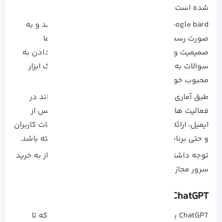
شده است.
Google bard، هنوز در مرحله آزمون و خطا می باشد و به
صورت رسمی در اختیار کاربران قرار نگرفته است. اما
صمیمیت و درک طبیعی این ابزار به هنگام پاسخ دادن به
سوالات به صورت متن، سبب تبدیل شدن آن به یک ابزار
محبوب خواهد شد.
طبق آماری که انجام شده است، گوگل بارد می تواند در
فعالیت هایی مانند کدنویسی، تهیه یک پیش نویس از
ایمیل، ارائه تصویر هوش مصنوعی، پاسخ به سوالات کاربران
و حتی برنامه ریزی برای یک تولد نقش مهمی داشته باشد.
توجه داشته باشید که برای استفاده از این ابزار نیاز به خرید
سرور مجازی خواهید داشت.
ChatGPT
ChatGPT یک زبان مبتنی بر هوش مصنوعی است که تا