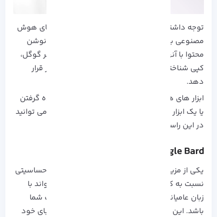
توجه داشته باشید که نوشتن کل محتوا با ابزار های هوش
مصنوعی به هیچ عنوان توصیه نمی شود. چرا که نوشن
محتوا با آنها می تواند توسط موتور های جستجوگر گوگل،
کپی شناخته شده و رتبه وبسایت شما را تحت تاثیر قرار
دهد.
ابزار های هوش مصنوعی صرفا می توانند برای ایده گرفتن
یا یک ابزار کمکی سئو کاران باشند. ابزار هایی که می توانید
در این راستا از آنها کمک بگیرید عبارت اند از:
Google Bard
یکی از مزیت های اصلی
گوگل بارد
، نداشتن هیچ حساسیتی
نسبت به کلمات کلیدی است، یعنی به راحتی می تواند با
زبان عامیانه شما ارتباط گرفته و پاسخگوی سوالات شما
باشد. این ویژگی سبب متمایز شدن آن در بین رقبای خود