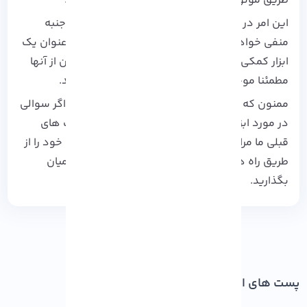
طریق موتورهای جستجوگر کپی شناخته می شود.
این امر در نتایج رتبه وبسایت و سئو آن برای شما جنبه
منفی خواهد داشت. این پلتفرم ها می توانند به عنوان یک
ابزار کمکی برای شما باشند. همچنین، با ایده گرفتن از آنها
مطمئنا موجب تولید محتوا خارق العاده خواهد شد.
ممنون که تا آخر این آموزش ما را همراهی کردید. اگر سوالی
در مورد ابزار های نام برده شده داشتید، به وبلاگ های
قبلی ما مراجعه کنید. همچنین، می توانید سوالات خود را از
طریق راه های ارتباطی با کارشناسان آذرسیس در میان
بگذارید.
پست های اخیر