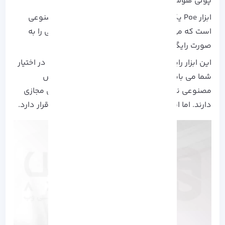
پولی هوش مصنوعی دسترسی داشته باشید.
ابزار Poe یکی از قدرتمند ترین ابزار های هوش مصنوعی
است که می تواند سایر هوش مصنوعی های پولی را به
صورت رایگان به شکل ربات در بیاورد.
این ابزار رایگان، نامحدود و بدون هیچ محدودیتی در اختیار
شما می باشد. کاربران ایرانی برای استفاده از هوش
مصنوعی نیاز به خرید سرور مجازی و یا شماره های مجازی
دارند. اما این پلتفرم به طور رایگان در اختیار شما قرار دارد.