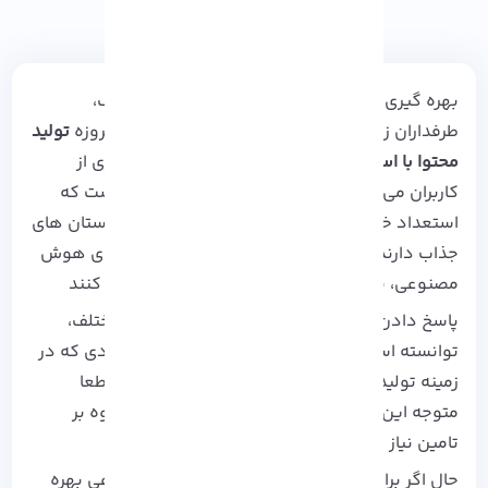
بهره گیری از هوش مصنوعی در زمینه های مختلف،
طرفداران زیادی را به خود اختصاص داده است. امروزه
تولید
محتوا با استفاده از هوش مصنوعی
دغدغه بسیاری از
کاربران می باشد. آموزش امروز، مختص کاربرانی است که
استعداد خاصی در زمینه تولید محتوا و نوشتن داستان های
جذاب دارند. آنها می توانند با بهره گیری از ابزار های هوش
مصنوعی، نوشته هایی با قالب های دلخواه ایجاد کنند
پاسخ دادن یک ابزار به هر سوال در زمینه های مختلف،
توانسته است نظر کاربران را به خود جلب کند. افرادی که در
زمینه تولید محتوا و نوشتن مقاله فعالیت دارند قطعا
متوجه این موضوع هستند که سبک قلم باید علاوه بر
تامین نیاز کاربر، برای او جذاب نیز باشد.
حال اگر برای تولید محتوا از ابزارهای هوش مصنوعی بهره