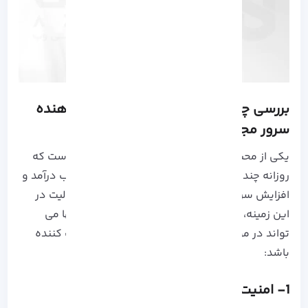
بررسی چند نکته برای انتخاب سرویس دهنده
سرور مجازی ترید
یکی از محبوب ترین روش های کسب درآمد ترید است که
روزانه چندین هزار نفر در این مسیر به دنبال کسب درآمد و
افزایش سرمایه خود هستند. اما قبل از شروع فعالیت در
این زمینه، نکاتی وجود دارد که دقت کردن به آنها می
تواند در موفق آمیز بودن خرید
سرور مجازی
کمک کننده
باشد:
1- امنیت سرور مجازی ترید