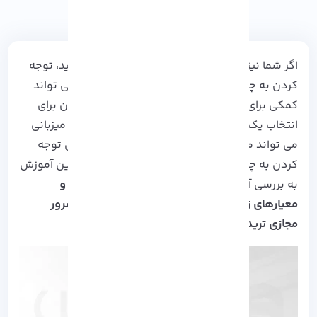
اگر شما نیز به دنبال
خرید سرور مجازی ترید
هستید، توجه
کردن به چند نکته برای انتخاب سرویس دهنده می تواند
کمکی برای تصمیم آگاهانه شما باشد. معیار کاربران برای
انتخاب یک سرویس از خدمات شرکت ارائه دهنده
میزبانی
می تواند متفاوت از یکدیگر باشد، اما در حالت کلی توجه
کردن به چند مورد، از ملزومات اولیه است که در این آموزش
به بررسی آن ها خواهیم پرداخت.
همراه ما باشید و
معیارهای زیر را پیش از انتخاب سرویس دهنده سرور
مجازی ترید خود، مطالعه کنید …