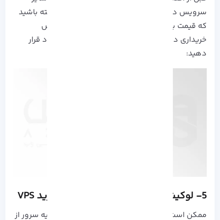
سرویس دهنده ها مقایسه کنید. البته توجه داشته باشید
که قیمت به صرفه در کنار کیفیت بالا است که ارزش
خریداری دارد. کیفیت خدمات را در اولویت اول خود قرار
دهید:
5- لوکیشن های ارائه شده برای سرور ترید VPS
ممکن است شما نیز به عنوان یک تریدر نیاز به تهیه سرور از