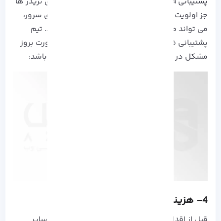
پشتیبانی 24 ساعته و همیشه آنلاین می تواند برای تریدر ها
جز اولویت های اولیه باشد، چراکه قطعی و یا کندی سرور،
می تواند موجب به هم خوردن معاملات آنها شود. تیم
پشتیبانی فنی شرکت ارائه دهنده می تواند در صورت بروز
مشکل در سریع ترین زمان ممکن پاسخگوی شما باشد:
4- هزینه سرور مجازی ترید
قبل از اقدام به خرید، هزینه سرور ارائه شده را با سایر