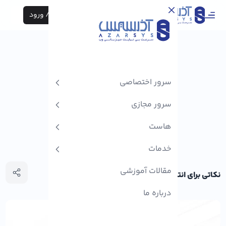
ثبت نام / ورود
سرور اختصاصی
سرور مجازی
هاست
خدمات
مقالات آموزشی
نکاتی برای انتخاب سرویس‌ دهنده سرور مجازی ترید
درباره ما