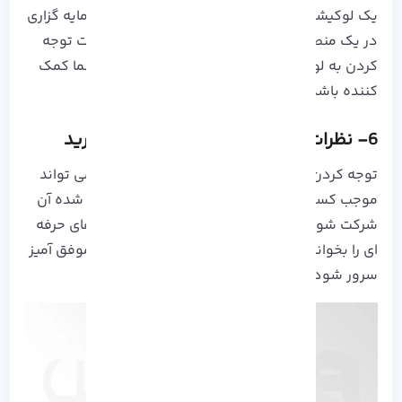
یک لوکیشن خاصی را داشته باشید و یا نیاز به سرمایه گزاری
در یک منطقه خاص هدف شما باشد، در این صورت توجه
کردن به لوکیشن های ارائه شده می تواند برای شما کمک
کننده باشد.
6- نظرات کاربران در مورد سرور مجازی ترید
توجه کردن به نظرات و پیشنهادات سایر کاربران می تواند
موجب کسب اطلاعات بیشتر از کیفیت خدمات ارائه شده آن
شرکت شود. قبل از اقدام به خرید، نظرات تریدر های حرفه
ای را بخوانید. این موضوع می تواند موجب خرید موفق آمیز
سرور شود: