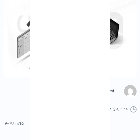
Negar Gerami
مدت زمان مطالعه :
0 دقیقه
0 کامنت
پرینت
۱۴۰۳/۰۱/۱۵