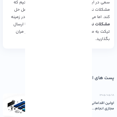
سعی در ایجاد یک راهنمای اساسی برای شما داشتیم که
مشکلات نصب نشدن اوبونتو شما را به صورت کامل حل
کند. اما می توانید هرگونه سوالات تخصصی خود در زمینه
مشکلات نصب نشدن اوبونتو
، در قالب کامنت و یا ارسال
تیکت به صورت 24 ساعته با کارشناسان فنی ما در میان
بگذارید.
پست های اخیر
۱۴۰۵/۰۵/۱۸
اولین اقداماتی که باید پس از خرید سرور
مجازی انجام...