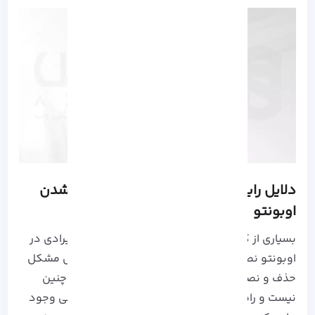
دلایل رایج و راه کار حل مشکلات نصب نشدن
اوبونتو
بسیاری از کاربران بر این تصور هستند، زمانی که ایرادی در
اوبونتو نصب شده به وجود می آید، تنها روش حل مشکل
حذف و نصب مجدد Ubuntu است! اما خوشبختانه چنین
نیست و راه های زیادی برای رفع خرابی های احتمالی وجود