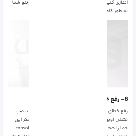
اندازی کنید، اکنون باید مشکلات نصب نشدن اوبونتو شما
به طور کامل رفع شده باشد.
8- رفع خطای no -ip در
Console -conf
رفع خطای Console -conf no -ip از دیگر مشکلات نصب
نشدن اوبونتو است که در این راهنما جامع حتی فکر این
خطا را هم کرده ایم! اگر در طول به روز رسانی console-