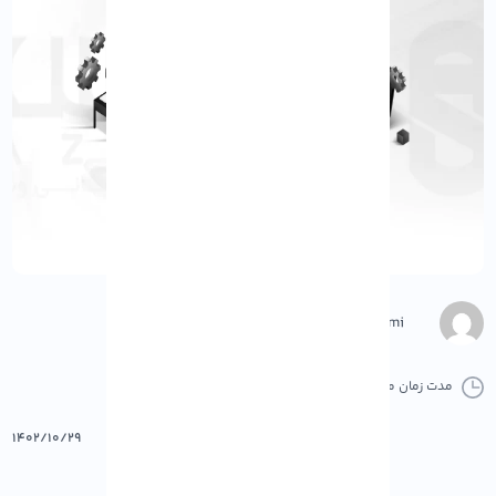
Negar Gerami
مدت زمان مطالعه :
0 دقیقه
0 کامنت
پرینت
۱۴۰۲/۱۰/۲۹