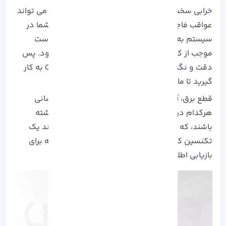
خرابی سخت افزاری غیر منتظره مانند هارد دیسک می تواند
عواقب فاجعه باری را برای داده های ذخیره شده شما در
سیستم به وجود خواهد آورد. حتی گاهی ممکن است
موجب از کار افتادن سیستم عامل اوبونتو نیز بشود. پس
دقت و نگه داری کافی در نکاتی مانند RAM یا CPU به کار
گیرید تا مانع از بوت شدن در اوبونتو نشود.
قطع برق، آلودگی به بدافزار و خطاهای سهوی انسانی
هرکدام در این خرابی ممکن است سهم بزرگی داشته
باشند، که برای حل این مورد به طور معمول نیازمند یک
تکنسین کار کشته و آشنا به سخت افزار هستید که برای
بازیابی اطلاعات شما تلاش کند.