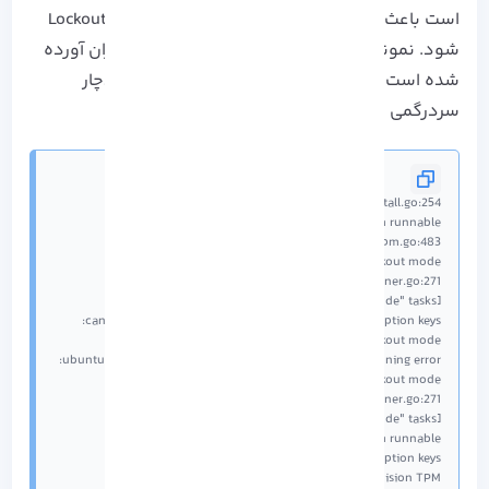
است باعث توقف نصب و خطای TPM در حالت Lockout DA
شود. نمونه ای از این خطا در ادامه برای شما عزیزان آورده
شده است تا در هنگام رو به رویی با این موارد دچار
سردرگمی نشوید: