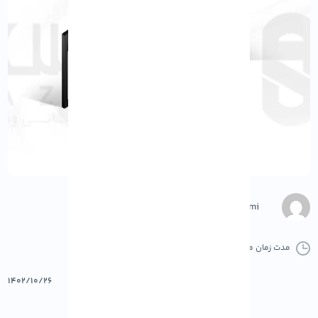
Negar Gerami
مدت زمان مطالعه :
0 دقیقه
0 کامنت
پرینت
۱۴۰۲/۱۰/۲۶