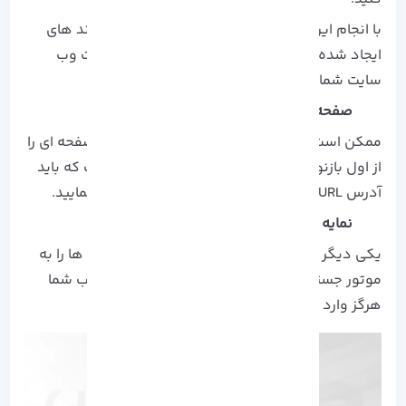
با انجام این کار ربات های موتور های جستجو پیوند های
ایجاد شده را می خزند تا بدین وسیله باقی صفحات وب
سایت شما را کشف کنند.
صفحه ای به روز شده دارید!
ممکن است وب سایت جدیدی نداشته باشید اما صفحه ای را
از اول بازنویسی یا ایجاد کنید، در این هنگام است که باید
آدرس URL این صفحه را به موتور جستجو ارسال نمایید.
نمایه سازی شما ناقص است!
یکی دیگر از دلایلی که در صورت بروز آن باید URL ها را به
موتور جستجو ارسال کنید این است که صفحات وب شما
هرگز وارد نتایج جستجو نشوند.