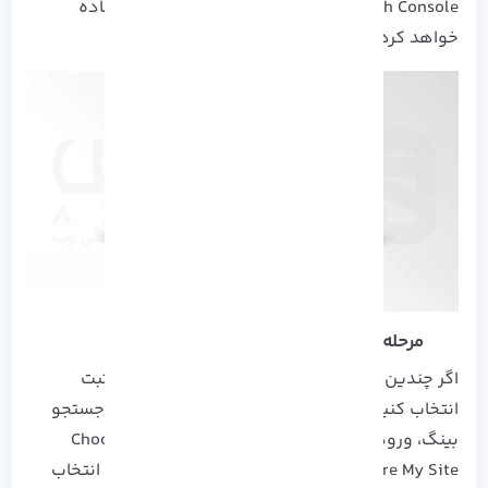
Google Search Console دارید اطلاعات آن را استفاده
خواهد کرد.
مرحله دوم
اگر چندین وب سایت دارید فقط باید یکی را برای ثبت
انتخاب کنید، مرحله بعدی در ثبت سایت در موتور جستجو
بینگ، ورود به منو است. از قسمت Menu وارد Choose
Configure My Site شده و سپس Submit URLs را انتخاب