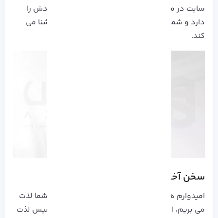
سایت در موتور جستجوی بینگ مزایا بخصوص خودش را
دارد و شما را با دنیای دیگری از کاربران حرفه ای آشنا می
کند.
سخن آخر
امیدوارم همانند ما که از تولید و ارائه محتوا برای شما لذت
می بریم، از همراهی محتوا های منتشر شده آذرسیس لذت