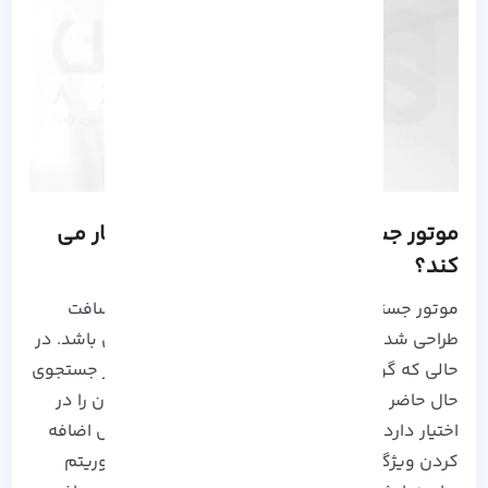
موتور جستجو بینگ چیست؟ و چگونه کار می
کند؟
موتور جستجو Bing در سال 2009 توسط مایکروسافت
طراحی شد که نام کامل آن مایکروسافت بینگ می باشد. در
حالی که گوگل معروف ترین و محبوب ترین موتور جستجوی
حال حاضر است و قسمت بسیار بزرگی از بازار کاربران را در
اختیار دارد، موتور جستجو بینگ نیز همواره در حال اضافه
کردن ویژگی های شگفت انگیز به خود است. الگوریتم