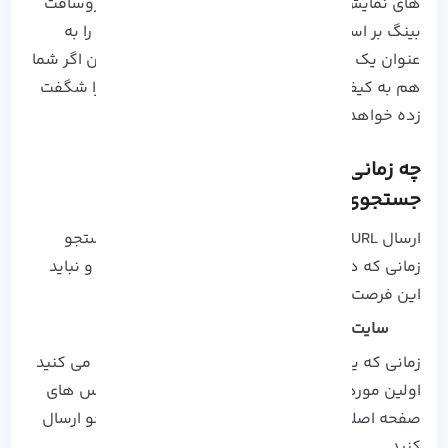
های نمایش نتایج جستجو در موتور جستجو مایکروسافت
بینگ بر اساس کیفیت محتوا است و وب سایت ها را به
عنوان یک منبع نمایش می دهد نه مقصد! بنابراین اگر شما
هم به کیفیت اهمیت می دهید قطعاً بینگ شما را شگفت
زده خواهد کرد.
چه زمانی باید سراغ
ثبت سایت در موتور
جستجوی بینگ برویم؟
ارسال URL ها به صورت مستقیم به یک موتور جستجو
زمانی که در موارد زیر پیش بیاید ایده خوبی است و نباید
این فرصت غنیمت را از دست بدهید:
سایت شما یک سایت جدید است!
زمانی که یک وب سایت یا دامنه جدیدی راه اندازی می کنید
اولین موردی که باید رعایت کنید این است که آدرس های
صفحه اصلی خود را مستقیماً به موتور های جستجو ارسال
کنید.