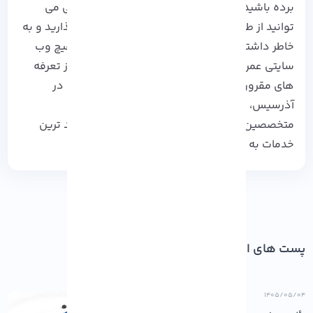
برده باشید، در صورت بروز هرگونه ایراد یا اشکالی می
توانید از طریق باکس زیر پست با ما به اشتراک بگذارید و به
خاطر داشته باشید که بدون میزبانی وب درست هیچ وب
سایتی عمر طولانی خواهد داشت پس برای اطلاع از تعرفه
های مقرون بصرفه و منتخب وب مستران حرفه ای در
آذرسیس، وارد نشانی وب سایت رسمی ما شوید.
متخصصین ما آماده ارائه حرفه ای ترین و هوشمند ترین
خدمات به شما عزیزان می باشند.
پست های اخیر
۱۴۰۵/۰۵/۰۴