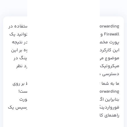
Port Forwarding یکی از ویژگی های مهم مورد استفاده در
Firewall و روتر ها می باشد که به واسطه آن می توانید یک
پورت مخصوص را به شبکه ای اختصاص دهید و در نتیجه
این کارکرد، کاربران را به مقصودشان برسانید. علاوه بر این
موضوع می توانید با تسلط کامل بر پورت فورواردینگ در
میکروتیک خارج از شبکه محلی به داخل سرور مورد نظر
دسترسی داشته باشید.
ما به شما ثابت خواهیم کرد که پیکر بندی و تسلط بر روی
Port Forwarding در Mikrotik اصلاً کار دشواری نیست!
بنابراین اگر شما هم به دنبال راهی برای غلبه بر پورت
فورواردینگ در Mikrotik می گردید، این مقاله
آذرسیس
یک
راهنمای کامل و سریع برای شماست.