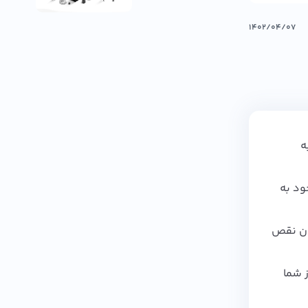
اس...
۱۴۰۲/۰۴/۰۷
را به
ود به
دون نقص
 شما