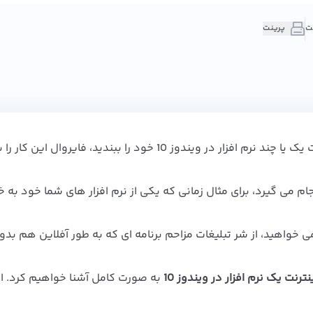
پرینت
در برخی موارد ممکن است بخواهید دسترسی به اینترنت یک یا چند نرم افزار در ویندوز 10 خود را ببندید، فایروال این کار 
م می گیرد، برای مثال زمانی که یکی از نرم افزار های شما خود به خ
 خواهید، از شر تبلیغات مزاحم برنامه ای که به طور آفلاین هم ب
ت یک نرم افزار در ویندوز 10
به صورت کامل آشنا خواهیم کرد. از