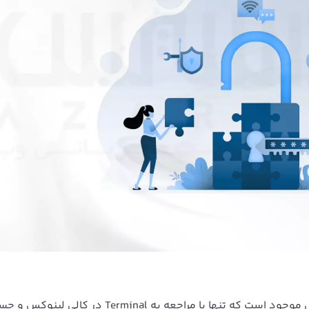
موجود است که تنها با مراجعه به Terminal در کالی لینوک