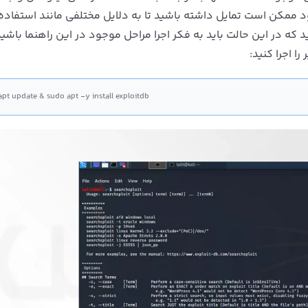
مال کنید که در این حالت باید به فکر اجرا مراحل موجود در این راهنما باش
ا اجرا کنید:
pt update & sudo apt -y install exploitdb