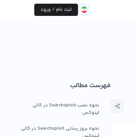
ثبت نام / ورود
فهرست مطالب
نحوه نصب Searchsploit در کالی
لینوکس
نحوه بروز رسانی Searchsploit در کالی
لینوکس