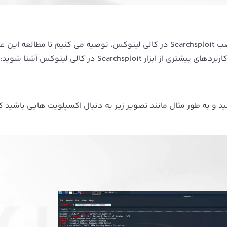
به جهت تکمیل اطلاعات شما در مورد این ابزار پس از نصب Searchsploit در کالی لینوکس، توصیه می کنیم تا مطالعه
Searchsplo در کالی لینوکس آشنا شوید:
ید و به طور مثال مانند تصویر زیر به دنبال اکسپلویت هایی باشید ک