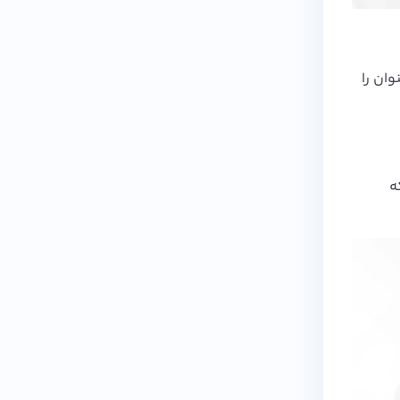
 این عنوان را
ه