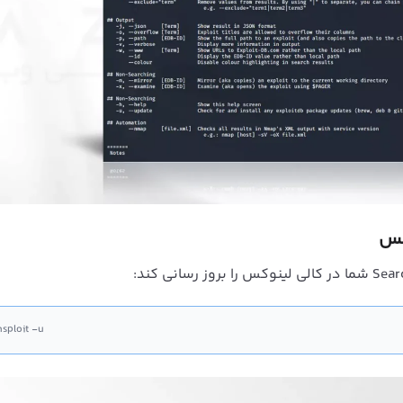
hsploit -u