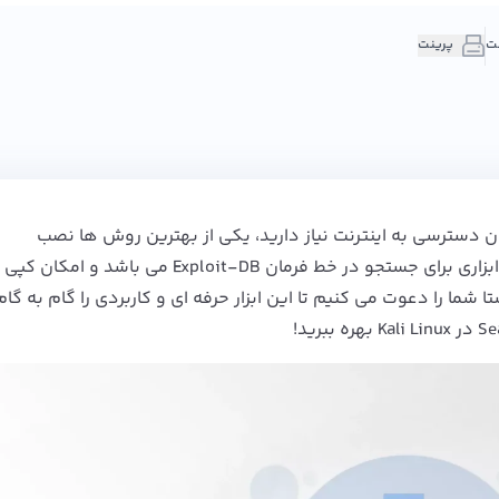
پرینت
ون دسترسی به اینترنت نیاز دارید، یکی از بهترین روش ها نصب
Searchsploit در کالی لینوکس است، زیرا Searchsploit ابزاری برای جستجو در خط فرمان Exploit-DB م
ا شما را دعوت می کنیم تا این ابزار حرفه ای و کاربردی را گام به گام 
Kali Linux
بهره ببرید!