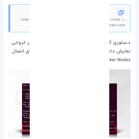
sudo kubeadm init --control-plane-endpoint=master-node --
upload-certs
دستوری که به عنوان یک فرمان Kubeadm Join در خروجی
نمایش داده می شود را یادداشت کرده و از آن برای اتصال
Worker Nodes به The Cluster استفاده کنید.