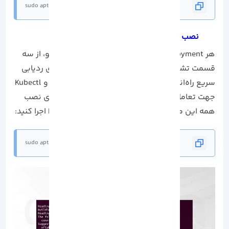
sudo apt update
نصب ابزار Kubernetes
هر Deployment در نصب Kubernetes روی اوبونتو، از سه
قسمت تشکیل شده است که در آن Kubeadm برای ردیابی
سریع راه‌اندازی، Kubelet برای راه اندازی کانتینرها و Kubectl
جهت تعامل با Nodes در نظر گرفته شده است. برای نصب
همه این موارد دستورات ذکر شده را در هر Node اجرا کنید:
sudo apt install kubeadm kubelet kubectl