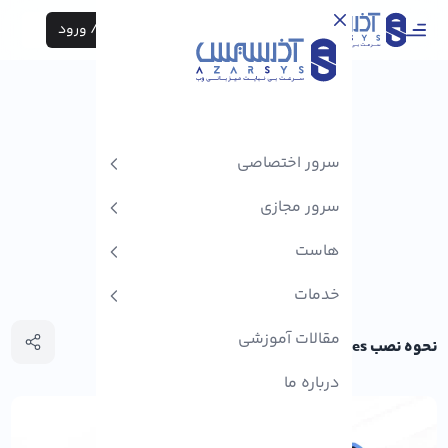
ثبت نام / ورود
سرور اختصاصی
سرور مجازی
هاست
خدمات
مقالات آموزشی
نحوه نصب Kubernetes روی اوبونتو 22.04
درباره ما