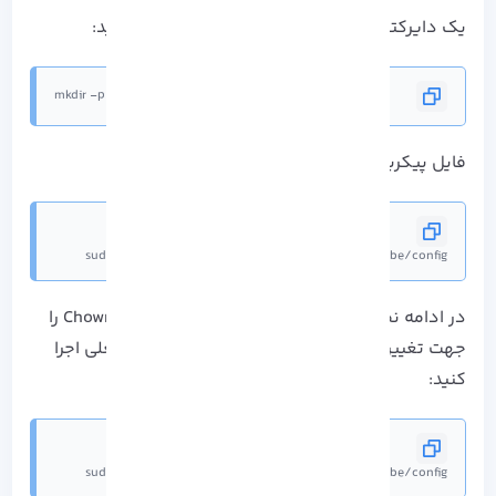
یک دایرکتوری برای Kubernetes Cluster ایجاد کنید:
mkdir -p $HOME/.kube
فایل پیکربندی شده را در دایرکتوری کپی کنید:
sudo cp -i /etc/kubernetes/admin.conf $HOME/.kube/config
در ادامه نصب Kubernetes روی اوبونتو، دستور Chown را
جهت تغییر مالکیت دایرکتوری به کاربر و Node فعلی اجرا
کنید:
sudo cp -i /etc/kubernetes/admin.conf $HOME/.kube/config