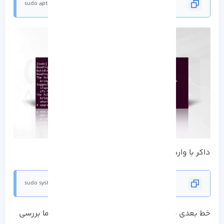
sudo apt install docker.io -y
داکر با وارد کردن خط زیر فعال می شود:
sudo systemctl enable docker
خط بعدی می تواند نحوه کارکرد Docker را برای شما بررسی