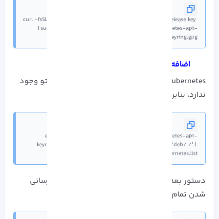
curl -fsSL https://pkgs.k8s.io/core:/stable:/v1.30/deb/Release.key 
| sudo gpg --dearmor -o /etc/apt/keyrings/kubernetes-apt-
keyring.gpg
اضافه کردن مخازن نرم افزار
Kubernetes به صورت پیش فرض در مخازن اوبونتو وجود
ندارد، بنابراین باید دستور زیر را وارد کرد:
echo 'deb [signed-by=/etc/apt/keyrings/kubernetes-apt-
keyring.gpg] https://pkgs.k8s.io/core:/stable:/v1.30/deb/ /' | 
sudo tee /etc/apt/sources.list.d/kubernetes.list
دستور بعدی را برای اطمینان حاصل کردن از بروز رسانی
شدن تمام بسته ها اجرا کنید: