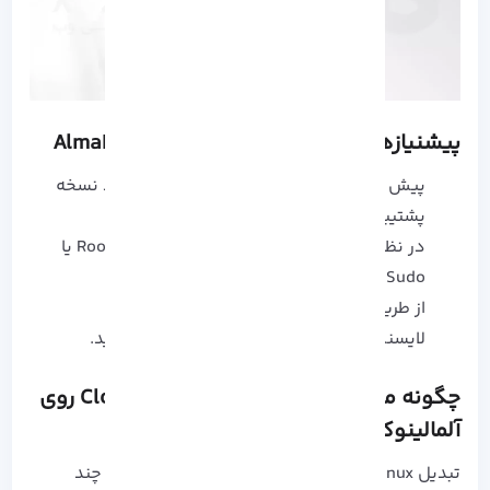
پیشنیازهای تبدیل CloudLinux به AlmaLinux
پیش از شروع مراحل تبدیل از داده های خود نسخه
پشتیبان تهیه کنید.
در نظر داشته باشید که باید دسترسی های Root یا
Sudo در سرور AlmaLinux ایجاد کنید.
از طریق SSH وارد سرور خود شوید.
لایسنس مربوط به CloudLinux را دریافت کنید.
چگونه می توان تبدیل و نصب CloudLinux روی
آلمالینوکس را انجام داد؟
تبدیل AlmaLinux به CloudLinux OS Shared تنها چند