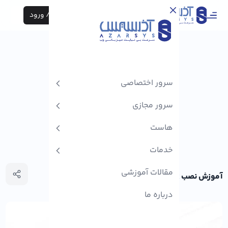
ثبت نام / ورود
سرور اختصاصی
سرور مجازی
هاست
خدمات
مقالات آموزشی
آموزش نصب Cloudlinux روی آلمالینوکس
درباره ما