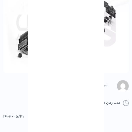
Negar Gerami
مدت زمان مطالعه :
0 دقیقه
0 کامنت
پرینت
۱۴۰۳/۰۵/۳۱