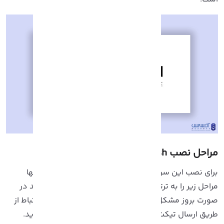
راحل نصب Varnish در Cpanel
رای نصب این سرویس فوق العاده و رایگان کافیست تنها
راحل زیر را به ترتیب پیش ببرید، همچنین شما می توانید در
ورت بروز مشکل در هر کدام از مراحل زیر، با برقراری ارتباط از
ریق ارسال تیکت با کارشناسان آذرسیس در میان بگذارید.