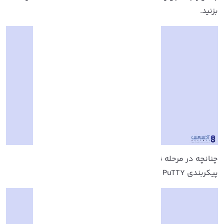
زنید.
نانچه در مرحله نصب مشکلی وجود داشته باشد، پنجره
یکربندی PuTTY باز می شود.