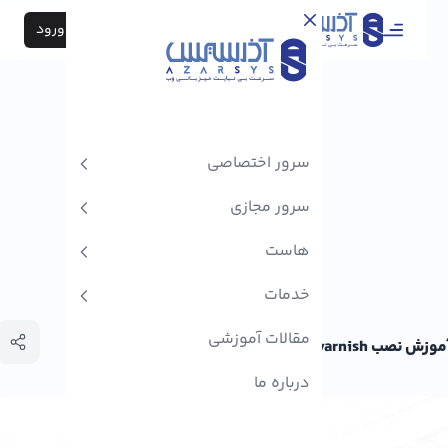
ثبت نام / ورود
سرور اختصاصی
سرور مجازی
هاست
خدمات
مقالات آموزشی
نصب varnish در Cpanel
درباره ما