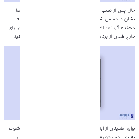
ال پس از نصب برنامه یک صفحه مطابق شکل زیر به شما
شان داده می شود، برای مشاهده یادداشت های توسعه
دهنده گزینه View README File را انتخاب کنید، همچنین برای
ارج شدن از برنامه نصب کننده گزینه Finish را انتخاب کنید.
برای اطمینان از اینکه نرم افزار PuTTY به درستی اجرا می شود،
به نوار جستجو رفته و کلمه PuTTY را تایپ و سپس Enter را