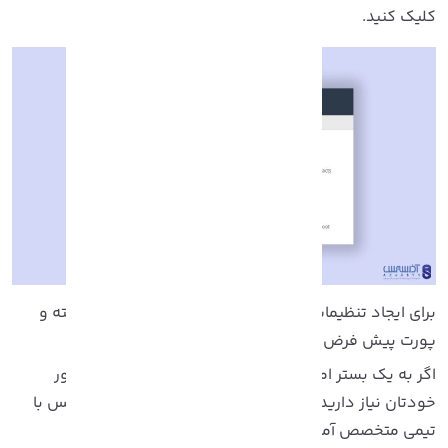
لیک کنید.
برای ایجاد تنظیمات، در این مرحله به قسمت Settings رفته و
ورت پیش فرض را از عدد 80 به 8080 تغییر دهید.
اگر به یک بستر امن و پر سرعت برای نصب Cpanel بر سرور
ودتان نیاز دارید،
سرور اختصاصی
و
سرور مجازی
آذرسیس با
یمی متخصص آماده خدمت رسانی به شماست.