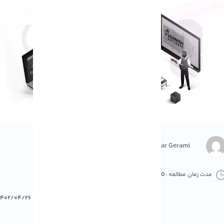
Negar Gerami
مدت زمان مطالعه :
0 دقیقه
0 کامنت
پرینت
۱۴۰۲/۰۴/۲۶