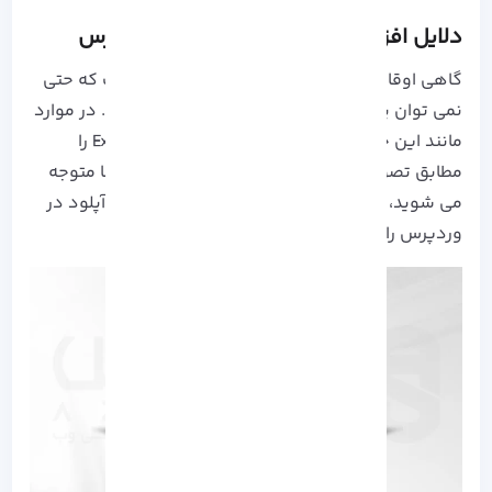
دلایل افزایش مقدار آپلود فایل در وردپرس
گاهی اوقات میزان محدودیت به قدری پایین است که حتی
نمی توان یک فایل تصویری بزرگ را هم آپلود کرد. در موارد
مانند این خطا Exceeds The Maximum Upload Size را
مطابق تصویر زیر خواهید دید. در این هنگام شما متوجه
می شوید، که لازم است روش های افزایش میزان آپلود در
وردپرس را در پیش گیرید.