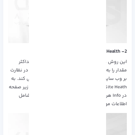
2- Site Health
این روش در وردپرس 5.2 معرفی شده است که حداکثر
مقدار را به شما نشان می دهد. همچنین این ابزار در نظارت
بر وب سایت و بهبود مشکلات آن به شما کمک می کند. به
Site Heath در قسمت داشبورد مراجعه کنید و در زیر صفحه
در Info هر دو بخش Media Handeling و Server شامل
اطلاعات مورد نیاز شماست.