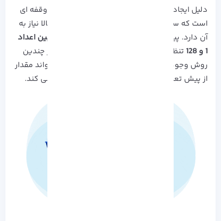
دلیل ایجاد محدودیت در میزان آپلود، جلوگیری از وقفه ای
است که سرور برای آپلود فایل های بزرگ با حجم بالا نیاز به
آن دارد. پیش فرض آپلود در وردپرس معمولاً
ما بین اعداد
1 و 128
تنظیم می شود که برای افزایش این مقدار چندین
روش وجود دارد، اما هیچ کدام از روش ها نمی تواند مقدار
از پیش تعیین شده سرور را به طور کامل باز نویسی کند.