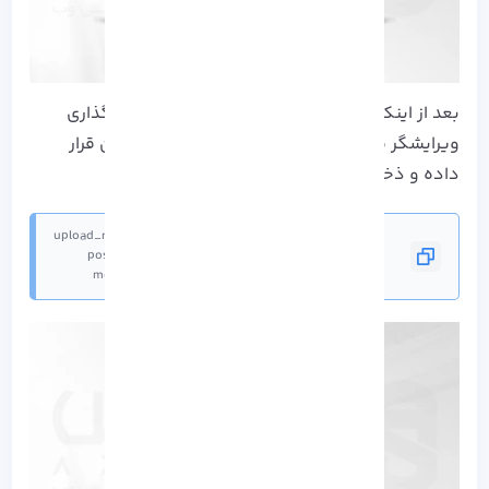
بعد از اینکه فایل ایجاد شد، از گزینه Edit برای بارگذاری
ویرایشگر متن استفاده کنید. و دستور زیر را در آن قرار
داده و ذخیره کنید.
memory_limit = 15M