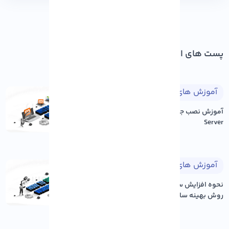
پست های اخیر
آموزش های طراحی وب
۱۴۰۵/۰۵/۱۷
آموزش نصب جوملا بر روی Xampp
Server
آموزش های وردپرس
۱۴۰۵/۰۵/۱۷
نحوه افزایش سرعت سایت وردپرس: ۱۲
روش بهینه سازی عم...