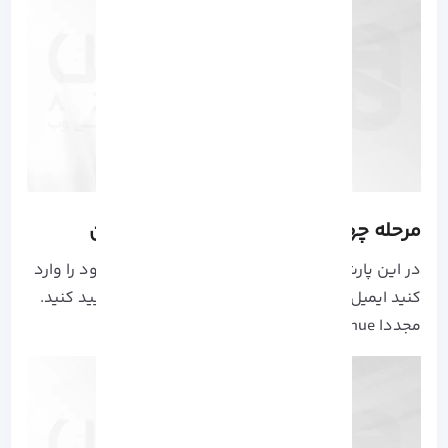
مرحله چهارم: وارد کردن ایمیل و تایید آن
در این پارت اسنپ چت از شما می خواد تا ایمیل خود را وارد
کنید ایمیل که استفاده می کنید را وارد کرده و تایید کنید.
مجددا Continue را بزنید.