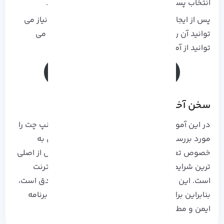
انتخاب پسورد قوی برای اسنپ چت در نظر بگیرید.
پس از ایجاد حساب کاربری در اسنپ چت درصورت نیاز می
توانید آن را حذف کنید. اگر نحوه کار را نمی دونید، می
توانید از آموزش زیر استفاده کنید:
آموزش حذف اکانت اسنپ چت
سخن آخر
در این آموزش مراحل انتخاب پسورد قوی برای اسنپ چت را
مورد بررسی قرار دادیم. رعایت کردن موارد امنیتی به
خصوص تعیین یک رمز عبور قوی و غیر قابل حدس از اصلی
ترین شرایط حضور و فعالیت در بستر فناوری و اینترنت
است. این مورد برای استفاده از اسنپ چت نیز صادق است،
بنابراین برای موارد امنیتی رمز عبور خود را در این برنامه
ایمن و مطمئن انتخاب کنید.