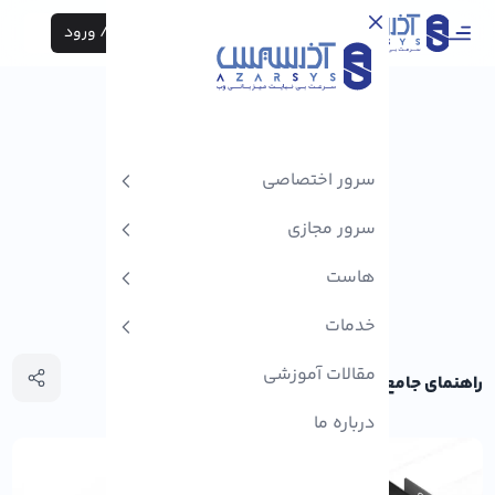
ثبت نام / ورود
سرور اختصاصی
سرور مجازی
هاست
خدمات
مقالات آموزشی
راهنمای جامع ساخت پسورد قوی برای اسنپ چت
درباره ما