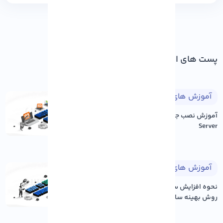
پست های اخیر
آموزش های طراحی وب
۱۴۰۵/۰۵/۱۷
آموزش نصب جوملا بر روی Xampp
Server
آموزش های وردپرس
۱۴۰۵/۰۵/۱۷
نحوه افزایش سرعت سایت وردپرس: ۱۲
روش بهینه سازی عم...