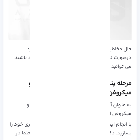
حال مخاطبان شما را نشان می دهد، شما می توانید
درصورت تمایل با آنها از طریق این پلتفرم در ارتباط باشید.
می توانید این مرحله را با زدن Skip رد کنید.
مرحله پنجم: اجازه دسترسی به دوربین و
میکروفن
به عنوان آخرین مرحله نیز نیاز است که به دوربین و
میکروفن اجازه دسترسی دهید.
با انجام این مراحل به راحتی می توانید حساب کاربری خود را
بسازید. دقت داشته باشید که موارد ذکر شده را حتما در