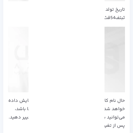
تاریخ تولد خود را به میلادی در این صفحه
ثبتف54قث3ثقثبثکنید.
حال نام کاربری شما به صورت خودکار ساخته و نمایش داده
خواهد شد. اگر نمی خواهید که آن نام کاربری شما باشد،
می‌توانید با کلیک بروی Change my Username تغییر دهید.
پس از تغییر گزینه Continue را بزنید.