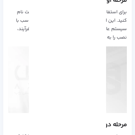
مرحله اول: دانلود و نصب اسنپ چت
برای استفاده از
Snapchat
نیاز که در این برنامه ثبت نام
کنید. این اپلیکیشن را از برنامه های موجود و متناسب با
سیستم عامل خود دانلود کرده و با دنبال کردن فرآیند،
نصب را به پایان برسانید.
مرحله دوم: ثبت نام در اسنپ چت