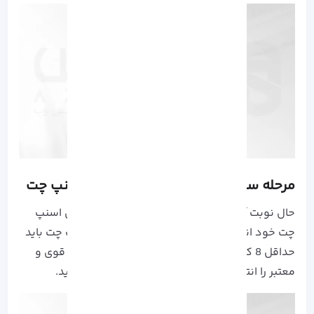
مرحله سوم: تعیین پسورد قوی برای اسنپ چت
حال نوبت آن رسیده است که یک پسورد قوی برای اسنپ
چت خود انتخاب کنید. رمز عبور انتخابی برای اسنپ چت باید
حداقل 8 کراکتر داشته باشد. یک رمز عبور 8 رقوی قوی و
معتبر را انتخاب کرده و بر روی Continue کلیک کنید.