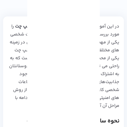
در این آموزش مراحل
ساخت پسورد قوی برای اسنپ چت
را
مورد بررسی قرار خواهیم داد. حفظ امنیت اطلاعات شخصی
یکی از مهم‌ترین فاکتورهایی است که باید کاربران در زمینه
های مختلف همه جوانب آنها را در نظر بگیرند.
اسنپ چت
یکی از محبوب‌ترین برنامه‌های شبکات اجتماعی است که به
راحتی می توانید عکس‌ها و ویدئوهای خود را با دوستانتان
به اشتراک بگذارید. اما توجه داشته باشید که با وجود
جذابیت‌های این برنامه، امنیت حساب کاربری و اطلاعات
شخصی کاربران نیز باید در اولویت قرار گیرد. یکی از روش
های امنیتی، ساخت پسورد قوی است که در این ادامه با
مراحل آن آشنا خواهید شد.
نحوه ساخت پسورد قوی برای اسنپ چت