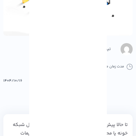
تیم محتوا
مدت زمان مطالعه :
9 دقیقه
0 کامنت
پرینت
۱۴۰۴/۱۰/۱۶
تا حالا پیش اومده بخوای یه فایل یا پوشه رو داخل شبکه‌
خونه یا محل کارت به اشتراک بذاری، اما وسط تنظیمات