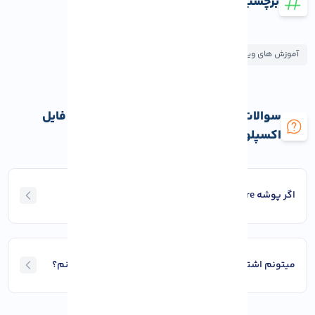
برچسب ها
آموزش های ویندوز
سوالات متداول اشتراک گذاری فایل ها در فایل
اکسپلور ویندوز
اگر پوشه Share نشد، مشکل از چیه؟
میتونم اشتراک‌ گذاری رو فقط برای یه کاربر خاص فعال کنم؟