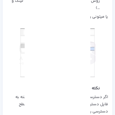
روش ارسال رو انتخاب کن (ایمیل، اپلیکیشن، لینک و
…)
یا میتونی روش راست‌ کلیک -> Share بزنی.
نکته حرفه‌ ای
اگر دسترسی اشتباه بدی، همه‌ کاربران شبکه ممکنه به
فایل دسترسی پیدا کنن. همیشه قبل از Share، سطح
دسترسی رو بررسی کن.