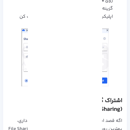
روی
Share
بزن
گزینه‌
More apps
رو انتخاب کن
اپلیکیشن موردنظر (مثلاً OneNote) رو انتخاب کن
اشتراک‌ گذاری فایل‌ها در شبکه خانگی
(Network Sharing)
اگه قصد اشتراک‌ گذاری داخل یک شبکه‌ محلی رو داری،
بهترین روش استفاده از File Sharing + NTFS Permissions