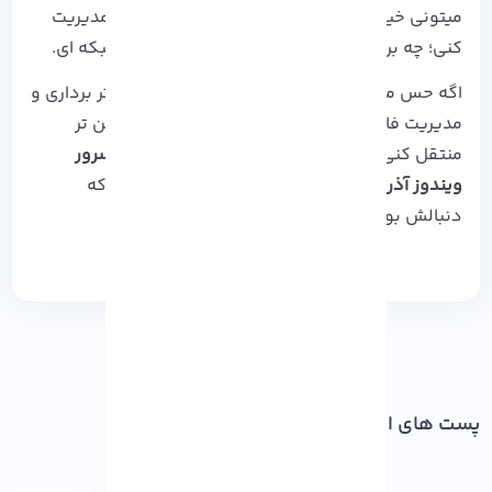
میتونی خیلی حرفه‌ ای‌ تر و سریع‌ تر فایل‌ هات رو مدیریت
کنی؛ چه برای کارهای شخصی، چه محیط کاری و شبکه‌ ای.
اگه حس میکنی زمانش رسیده یک قدم حرفه‌ ای‌تر برداری و
مدیریت فایل‌ هات رو به یک محیط امن‌ تر و مطمئن‌ تر
منتقل کنی، بد نیست نگاهی هم به راهکارهای
سرور
ویندوز آذرسیس
بندازی، شاید همون چیزی باشه که
دنبالش بودی!
پست های اخیر