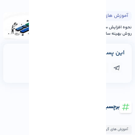
آموزش های وردپرس
۱۴۰۵/۰۵/۱۷
نحوه افزایش سرعت سایت وردپرس: ۱۲
روش بهینه سازی عم...
این پست را به اشتراک بگذارید
برچسب ها
آموزش های گرافیک