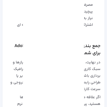
مصرف بالای منابع CPU و GPU
پیچیدگی زیاد برای کاربران تازه‌ کار
نیاز به فضای ذخیره‌ سازی بالا
اشتراک‌ ماهانه نسبتاً گران برای استفاده حرفه‌ ای
جمع بندی: کدام نرم افزار برتر طراحی Adobe
برای شما مناسب است؟
در نهایت، انتخاب نرم‌ افزار برتر طراحی Adobe به نیازها و
سبک کاری شما بستگی دارد. چه در حال طراحی گرافیک
برداری باشید، چه به دنبال ویرایش حرفه‌ ای تصاویر یا
طراحی رابط کاربری، ابزار مناسب می‌ تواند کیفیت خروجی و
سرعت کارتان را به‌ طور چشمگیری افزایش دهد.
اگر علاقه‌ مند به یادگیری کاربردی‌ تر این نرم‌ افزارها
هستید، پیشنهاد می‌ کنیم سری به بخش آموزش نرم‌