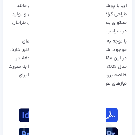
ای، با پوشش دادن نیازهای متنوع در زمینه‌ هایی مانند
طراحی گرافیک، ویرایش تصویر، طراحی رابط کاربری و تولید
محتوای بصری، جایگاه خود را به‌ عنوان انتخاب اول طراحان
در سراسر جهان تثبیت کرده‌ اند.
با توجه به رشد سریع تکنولوژی و تنوع بالای ابزارهای
موجود، شناخت و انتخاب گزینه‌ مناسب اهمیت زیادی دارد.
در این مقاله، به معرفی 5 نرم‌ افزار برتر طراحی Adobe در
سال 2025 می‌ پردازیم و مزایا و معایب هر کدام را به‌ صورت
خلاصه بررسی می‌ کنیم تا بتوانید بهترین انتخاب را برای
نیازهای طراحی خود داشته باشید.