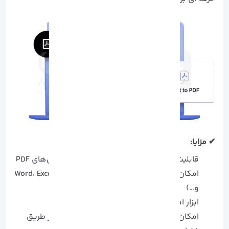
✔ مزایا:
قابلیت ویرایش کامل متون و تصاویر در فایل‌های PDF
امکان تبدیل فایل‌ها به فرمت‌های مختلف (Word، Excel
و…)
ابزار امضای دیجیتال و محافظت از فایل
امکان به‌ اشتراک‌ گذاری و همکاری همزمان از طریق