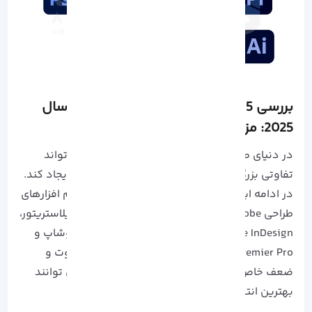
بررسی 5 نرم‌ افزار برتر طراحی Adobe در سال
2025: مزایا و معایب
در دنیای طراحی دیجیتال، انتخاب ابزار مناسب می تواند
تفاوتی بزرگ در کیفیت، بهره وری و تجربه کاربری ایجاد کند.
در ادامه این مقاله به بررسی 5 مورد از بهترین نرم‌ افزارهای
طراحی Adobe در سال 2025 می‌ پردازیم: ادوبی ایلاستریتور،
Adobe Acrobat Pro، Adobe InDesign، ادوبی فتوشاپ و
Adobe Premier Pro. هر یک از این ابزارها نقاط قوت و
ضعف خاص خود را دارند که بسته به نیاز کاربر می‌ توانند
بهترین انتخاب باشند: