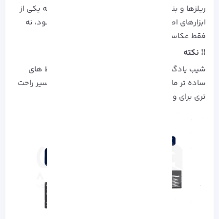
ریلزها و بنرهای تبلیغاتی باعث شده Photoshop به یکی از
ابزارهای اصلی برای بازاریابان دیجیتال نیز تبدیل شود، نه
فقط عکاسان.
‼️ نکته
شیب یادگیری همچنان بالاست، اما با معرفی محیط‌ های
ساده‌ تر مانند Photoshop Web، کاربران تازه‌ کار مسیر راحت‌
تری برای ورود دارند.