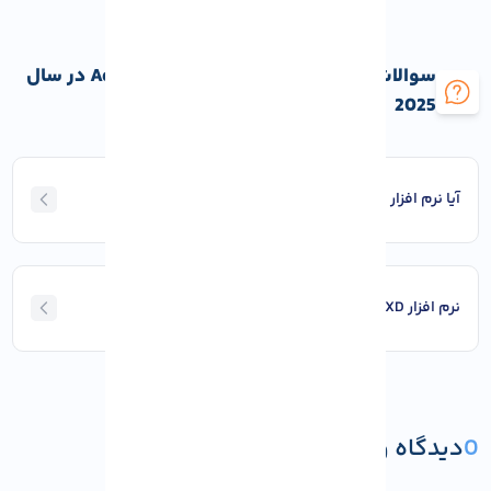
سوالات متداول نرم‌ افزارهای طراحی Adobe در سال
2025
آیا نرم افزار های ادوبی رایگان هستند؟
نرم افزار XD بیشتر برای چه مواردی کاربرد دارد؟
0
دیدگاه و پرسش
ثبت دیدگاه یا پرسش