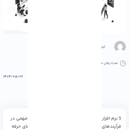
تیم محتوا
مدت زمان مطالعه :
12 دقیقه
0 کامنت
پرینت
۱۴۰۴/۰۵/۰۲
5 نرم‌ افزار برتر طراحی Adobe در سال 2025 نقش مهمی در
فرآیندهای خلاقانه طراحان ایفا می‌ کنند. این ابزارهای حرفه‌