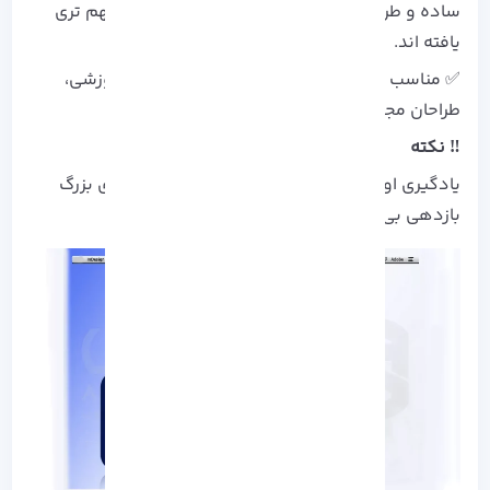
ساده و طراحی چندرسانه‌ ای در InDesign نقش مهم‌ تری
یافته‌ اند.
✅ مناسب برای: ناشران، تولیدکنندگان محتوای آموزشی،
طراحان مجله
‼️ نکته
یادگیری اولیه نیاز به تمرین دارد، اما در پروژه‌ های بزرگ
بازدهی بی‌ نظیری خواهد داشت.