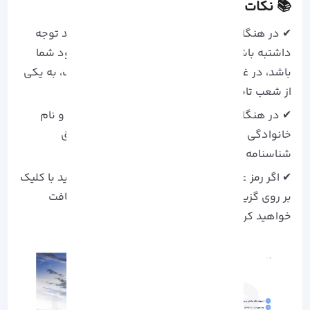
📚 نکات مهم هنگام ورود به سامانه
✔ در هنگام وارد کردن شماره تلفن دقت کنیدباید توجه
داشتبه باشید که این شماره همراه باید به نام خود شما
باشد، در غیر این صورت باید برای فعالسازی حساب، به یکی
از شعب تامین اجتماعی مراجعه کنید.
✔ در هنگام وارد کردن اطلاعات هویتی مانند نام و نام
خانوادگی دقت کنید. این اطلاعات باید کاملاً مطابق
شناسنامه و کارت ملی باشد.
✔ اگر رمز عبور خود را فراموش کردید، نگران نباشید با کلیک
بر روی گزینه ” بازیابی گذرواژه”، رمز جدیدی را دریافت
خواهید کرد.