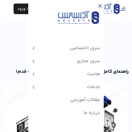
ثبت نام / ورود
سرور اختصاصی
سرور مجازی
راهنمای کامل ورود به سامانه تامین اجتماعی (قدم‌ به‌ قدم)
هاست
خدمات
مقالات آموزشی
درباره ما