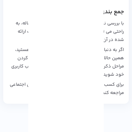
جمع‌ بندی و نتیجه‌ گیری
با بررسی نکات کلیدی و مراحل تصویری در این مقاله، به
راحتی می توانید وارد این سامانه شده و از خدمات ارائه
شده در آن بهره مند شوید.
اگر به دنبال دسترسی به خدمات تامین اجتماعی هستید،
همین حالا به این سامانه مراجعه کرده و با دنبال کردن
مراحل ذکر شده در مطالب بالا، به راحتی وارد حساب کاربری
خود شوید.
برای کسب اطلاعات بیشتر، به وبسایت رسمی تامین اجتماعی
مراجعه کنید.