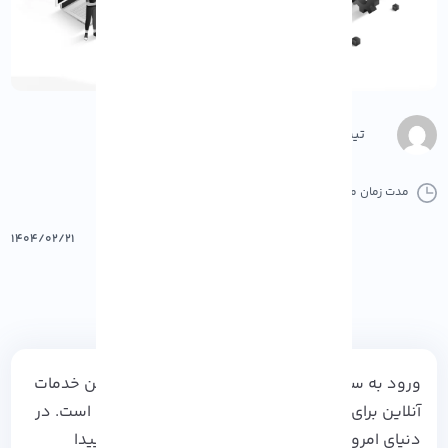
تیم محتوا
مدت زمان مطالعه :
6 دقیقه
0 کامنت
پرینت
۱۴۰۴/۰۲/۲۱
ورود به سامانه تامین اجتماعی یکی از پرکاربردترین خدمات
آنلاین برای بیمه‌شدگان، بازنشستگان و کارفرمایان است. در
دنیای امروز که خدمات غیرحضوری اهمیت زیادی پیدا