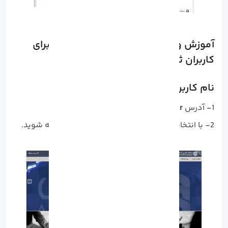
آموزش ورود به سامانه تامین اجتماعی برای
کاربران ثبت‌ نام شده
نام کاربری و رمز عبور چیست؟
1- آدرس
eservices.tamin.ir
را سرچ کنید.
2- با انتخاب گزینه ” ورود به سامانه”، وارد سامانه شوید.