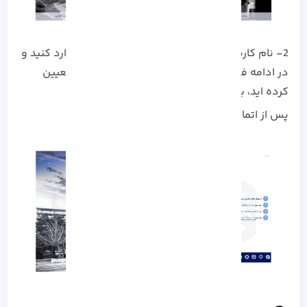
2- نام کاربری خود که همان کد ملی شماست را وارد کنید و
در ادامه فیلد گذرواژه را نیر با رمز عبوری که قبلاً تعیین
کرده اید، پر کنید.
پس از اتمام، بر روی گزینه “ورود” کلیک کنید.