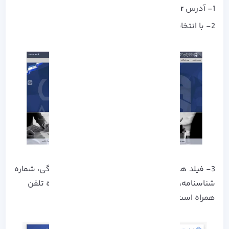
1- آدرس
eservices.tamin.ir
را سرچ کنید.
2- با انتخاب گزینه ” ثبت نام”، ثبت نام کنید.
3- فیلد های مربوطه را که حاوی نام و نام خانوادگی، شماره
شناسنامه، تاریخ تولد و کد ملی، و در نهایت شماره تلفن
همراه است را پر کنید.