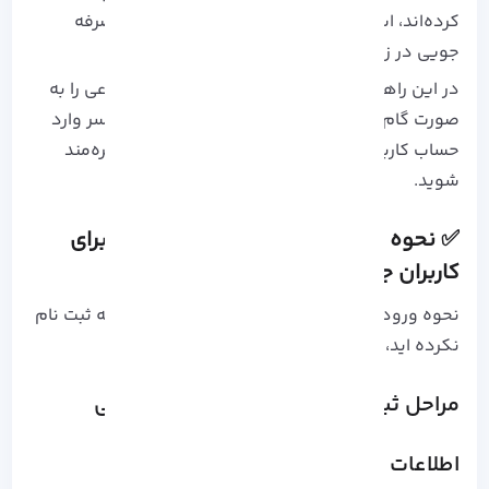
کرده‌اند، استفاده از این سامانه نقش مهمی در صرفه‌
جویی در زمان و کاهش مراجعات حضوری دارد.
در این راهنما، مراحل ورود به سامانه تامین اجتماعی را به‌
صورت گام‌ به‌ گام توضیح می‌ دهیم تا بدون دردسر وارد
حساب کاربری خود شوید و از خدمات متنوع آن بهره‌مند
شوید.
✅ نحوه ورود به سامانه تامین اجتماعی برای
کاربران جدید
نحوه ورود به سامانه تامین اجتماعی در صورتی که ثبت نام
نکرده اید، به صورت زیر است:
مراحل ثبت‌ نام در سامانه تامین اجتماعی
اطلاعات لازم برای ثبت‌ نام