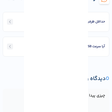
حداقل ظرفیت فلش برای اجرای ویندوز 11 چقدر است؟
آیا سرعت USB روی عملکرد ویندوز تأثیر دارد؟
0
دیدگاه و پرسش
ثبت دیدگاه یا پرسش
چیزی پیدا نشد!