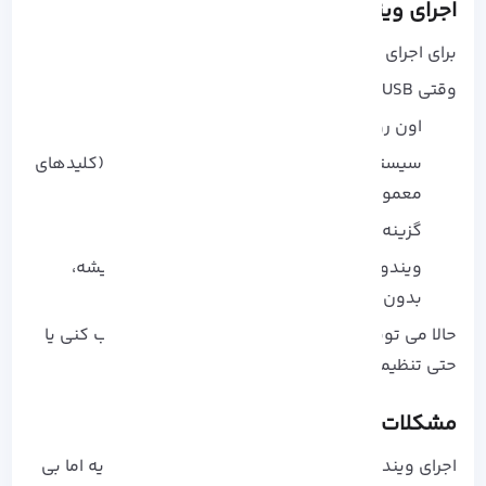
اجرای ویندوز از USB
برای اجرای ویندوز روی سیستم دیگه:
وقتی USB آماده شد:
اون رو به سیستم مورد نظر وصل کن.
سیستم رو ری‌ استارت و وارد منوی بوت شو (کلیدهای
معمول: F12، Esc یا Del) .
گزینه بوت از USB رو انتخاب کن.
ویندوز به‌صورت مستقیم از روی فلش اجرا میشه،
بدون نصب روی هارد!
حالا می‌ تونی به اینترنت وصل شی و نرم‌ افزار نصب کنی یا
حتی تنظیمات شخصیت رو نگه داری!!!!
مشکلات و محدودیت‌ ها
اجرای ویندوز از روی USB درسته که راحت و کاربردیه اما بی‌