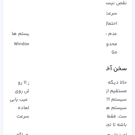
نقص نیست:
سرعت پایین‌ تر نسبت به SSD یا HDD
احتمال خرابی USB در استفاده‌ طولانی
عدم پشتیبانی از برخی درایورها در بعضی سیستم‌ ها
محدودیت در آپدیت‌ ها برای نسخه‌ های Windows To
Go
سخن آخر
حالا دیگه شما می‌ تونید هر وقت خواستید ویندوز 11 رو
مستقیم از روی فلش اجرا کنید، بدون نیاز به نصبش روی
سیستم !!!! این روش مخصوصاً برای تست ویندوز، عیب‌ یابی
سیستم‌ ها یا حتی داشتن یه ویندوز همراه فوق‌ العاده‌
ست. فقط یادتون نره فلشتون همیشه سالم و پرسرعت
باشه تا تجربه‌ کار روان‌ تری داشته باشید.