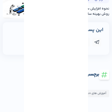
نحوه افزایش سرعت سایت وردپرس: ۱۲
روش بهینه سازی عم...
این پست را به اشتراک بگذارید
برچسب ها
آموزش های AlmaLinux
آموزش های Rocky Linux