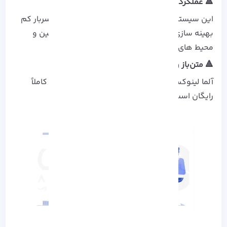
🔺 عملکرد:
این سیستم‌ عامل برای استفاده بهینه از منابع و سربار کم
بهینه‌ سازی شده است که برای بار های کاری سنگین و
محیط‌ های ابری مناسب است.
🔺 متن‌باز و رایگان:
آلما لینوکس برای دانلود، استفاده، تغییر و توزیع کاملاً
رایگان است و هیچ هزینه مجوزی ندارد.