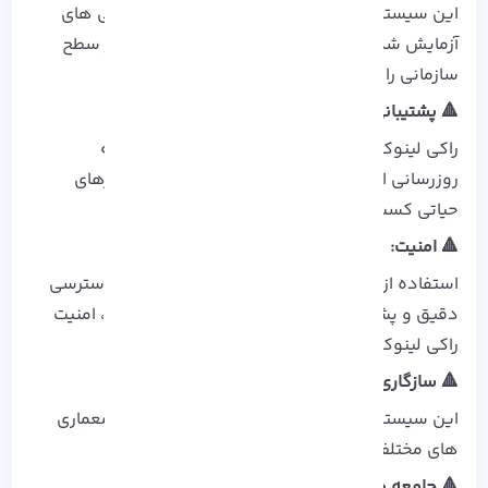
این سیستم‌ عامل فقط از ویژگی‌ ها و به‌ روزرسانی‌ های
آزمایش‌ شده در RHEL استفاده می‌ کند تا ثبات در سطح
سازمانی را تضمین کند.
🔺 پشتیبانی بلند مدت:
راکی لینوکس مانند RHEL تا ۱۰ سال پشتیبانی و به‌
روزرسانی امنیتی دریافت می‌ کند که آن را برای کارهای
حیاتی کسب‌ و کار مناسب می‌ سازد.
🔺 امنیت:
استفاده از ابزار هایی مانند SELinux برای کنترل دسترسی
دقیق و پشتیبانی از استاندارد های رمزنگاری قوی، امنیت
راکی لینوکس تضمین شده است.
🔺 سازگاری:
این سیستم‌ عامل کاملاً با RHEL سازگار است و از معماری‌
های مختلف پشتیبانی می‌ کند.
🔺 جامعه و مدیریت: