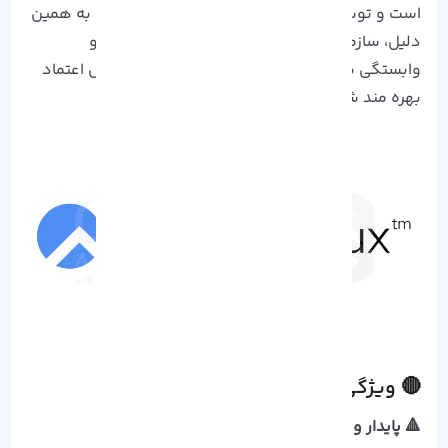
است و توسط یک جامعه قوی پشتیبانی می‌ شود. به همین
دلیل، سازمان‌ ها می‌ توانند بدون پرداخت هزینه و
وابستگی به فروشنده، از یک پلتفرم لینوکس قابل اعتماد
بهره‌ مند شوند.
🔴 ویژگی های کلیدی Rocky Linux
🔺 پایدار و قابل اطمینان: