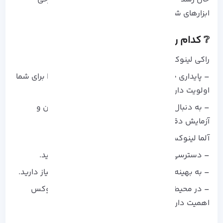
ابزارهای شخص ثالث
❔ کدام را باید انتخاب کنید؟
راکی لینوکس را انتخاب کنید اگر:
– پایداری حداکثری و به‌ روزرسانی‌ های با دقت بالا برای شما
اولویت دارد.
– به دنبال توزیعی هستید که روی قابلیت اطمینان و
آزمایش دقیق تمرکز زیادی دارد.
آلما لینوکس را انتخاب کنید اگر:
– دسترسی سریع‌ تر به به‌ روزرسانی‌ ها می‌ خواهید.
– به بهینه‌ سازی عملکرد و پشتیبانی گسترده‌ تر نیاز دارید.
– در محیط کاری شما، همکاری در اکوسیستم لینوکس
اهمیت دارد.