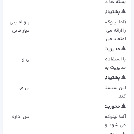
بسته‌ ها دارد.
🔺 پشتیبانی بلند مدت (LTS):
آلما لینوکس تا ۱۰ سال به‌ روزرسانی‌ های نگهداری و امنیتی
را ارائه می‌ دهد که آن را برای استفاده سازمانی بسیار قابل
اعتماد می‌ کند.
🔺 مدیریت بسته‌ های سازمانی:
با استفاده از RPM و YUM/DNF، نصب، به‌ روزرسانی و
مدیریت بسته‌ های نرم‌ افزاری آسان می‌ شود.
🔺 پشتیبانی سخت‌ افزار و معماری:
این سیستم‌ عامل از معماری‌ های مختلفی پشتیبانی می‌
کند.
🔺 محوریت جامعه:
آلما لینوکس توسط بنیاد سیستم‌ عامل آلما لینوکس اداره
می‌ شود و مشارکت جامعه را تشویق می‌ کند.