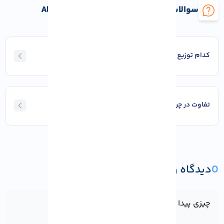
سوالات متداول Rocky Linux یا AlmaLinux
کدام توزیع برای محیط‌ های تجاری و سروری بهتر است؟
تفاوت در چرخه انتشار و پشتیبانی چگونه است؟
0
دیدگاه و پرسش
ثبت دیدگاه یا پرسش
چیزی پیدا نشد!