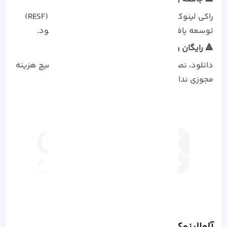
راکی لینوکس توسط بنیاد نرم‌ افزار سازمانی راکی (RESF)
توسعه یافته و کاملاً توسط جامعه مدیریت می‌ شود.
🔺 رایگان و متن‌ باز:
دانلود، نصب و استفاده از آن نیز رایگان است و هیچ هزینه
مجوزی ندارد.