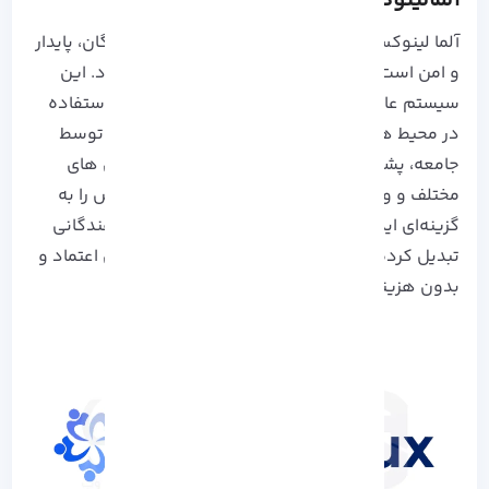
آلمالینوکس (AlmaLinux) چیست؟
آلما لینوکس (AlmaLinux) یک توزیع لینوکس رایگان، پایدار
و امن است که جایگزین CentOS محسوب می‌ شود. این
سیستم عامل که کاملاً با RHEL سازگار است، برای استفاده
در محیط‌ های سازمانی طراحی شده است. توسعه توسط
جامعه، پشتیبانی طولانی‌ مدت، سازگاری با معماری‌ های
مختلف و ویژگی‌ های امنیتی پیشرفته، آلما لینوکس را به
گزینه‌ای ایده‌ آل برای کسب‌ و کار ها و توسعه‌ دهندگانی
تبدیل کرده که به دنبال یک پلتفرم لینوکس قابل اعتماد و
بدون هزینه هستند.