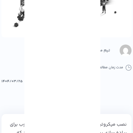
تیم محتوا
مدت زمان مطالعه :
6 دقیقه
0 کامنت
پرینت
۱۴۰۴/۰۳/۲۵
نصب میکروتیک روی اوبونتو یکی از روش‌ های محبوب برای
پیاده‌ سازی روتر مجازی حرفه‌ ای است. در دنیای امروز که