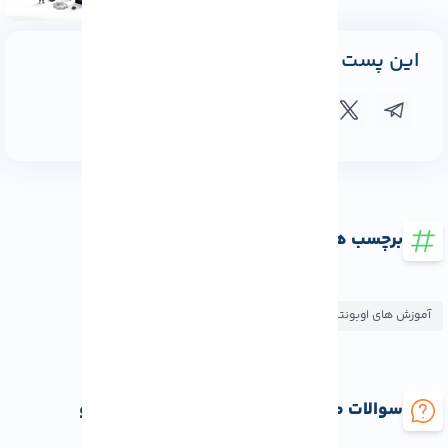
این پست را به اشتراک بگذارید
برچسب ها
آموزش های اوبونتو
آموزش های میکروتیک
سوالات متداول نصب میکروتیک روی اوبونتو