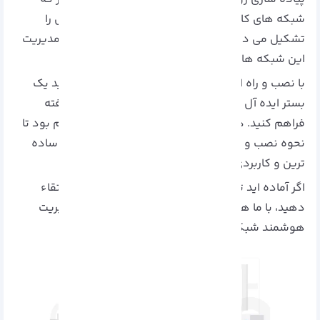
شبکه‌ های کامپیوتری ستون فقرات ارتباطات دیجیتال را
تشکیل می‌ دهند، استفاده از ابزارهای قدرتمند برای مدیریت
این شبکه‌ ها اهمیت بالایی دارد.
با نصب و راه اندازی میکروتیک روی اوبونتو می‌ توانید یک
بستر ایده‌ آل را برای راه‌ اندازی یک سرور شبکه پیشرفته
فراهم کنید. در این مقاله، گام به گام با شما خواهیم بود تا
نحوه نصب و راه‌ اندازی میکروتیک روی اوبونتو را به ساده‌
ترین و کاربردی‌ ترین شکل ممکن بیاموزید.
اگر آماده‌ اید تا شبکه خود را به سطحی حرفه‌ ای‌ تر ارتقاء
دهید، با ما همراه باشید و اولین گام را در مسیر مدیریت
هوشمند شبکه بردارید!