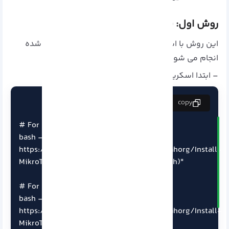
روش اول: نصب MikroTik CHR
این روش با استفاده از اسکریپت های از پیش آماده شده
انجام می شود.
– ابتدا اسکریپت نصب را دانلود کنید:
copy
# For version 6.48.6

bash -c "$(curl -L 
https://raw.githubusercontent.com/azadrahorg/Install-
MikroTik-CHR-on-VPS/main/mik-6486.sh)"

# For version 7.10.2

bash -c "$(curl -L 
https://raw.githubusercontent.com/azadrahorg/Install-
MikroTik-CHR-on-VPS/main/mik78.sh)"