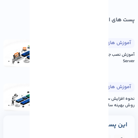
پست های اخیر
آموزش های طراحی وب
۱۴۰۵/۰۵/۱۷
آموزش نصب جوملا بر روی Xampp
Server
آموزش های وردپرس
۱۴۰۵/۰۵/۱۷
نحوه افزایش سرعت سایت وردپرس: ۱۲
روش بهینه سازی عم...
این پست را به اشتراک بگذارید