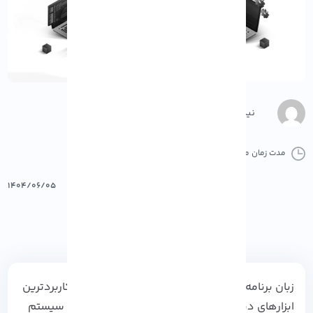
نیکو رنجبر
مدت زمان مطالعه :
8 دقیقه
0 کامنت
پرینت
۱۴۰۴/۰۶/۰۵
زبان برنامه نویسی ++C یکی از قدرتمندترین و پرکاربردترین
ابزارهای دنیای نرم افزار است.
این زبان در توسعه سیستم