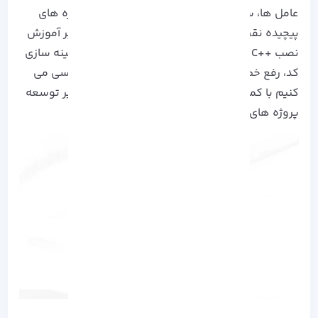
عامل ها، ساخت بازی، نرم افزارهای صنعتی و پروژه های
پیچیده نقش مهمی دارد.
توی این راهنما، علاوه بر آموزش
نصب ++C روی AlmaLinux، نکات فنی توسعه، بهینه سازی
کد، رفع خطاهای رایج و تکنیک های کاربردی را بررسی می
کنیم با کمک منابع معتبر و به روز، این مقاله مسیر توسعه
پروژه های حرفه ای و چندفایلی را هموار می کند.