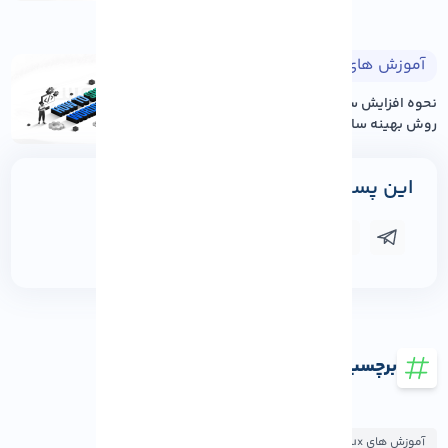
آموزش های وردپرس
۱۴۰۵/۰۵/۱۷
نحوه افزایش سرعت سایت وردپرس: ۱۲
روش بهینه سازی عم...
این پست را به اشتراک بگذارید
برچسب ها
آموزش های AlmaLinux