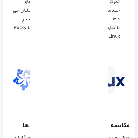
تمرکز بر uptime ، گزینه‌ ای عالی برای پروژه‌ های
حساس و زیرساخت ابری است.
تحلیل تجربی نشان می‌
دهد مصرف حافظه و پردازنده در AlmaLinux در
بارهای متوسط تا سنگین نسبت به CentOS یا Rocky
Linux کمی بهینه‌ تر است .
مقایسه عملی AlmaLinux با سایر توزیع‌ ها
وقتی صحبت از جایگزین‌ های CentOS می‌شود، دو گزینه