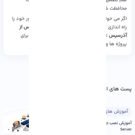
هم تضمین می‌ کند که سرور شما در برابر تهدیدات
محافظت شده باشد.
اگر می‌ خواهید بدون دردسر، سریع و مطمئن سرور خود را
راه‌ اندازی کنید، همین حالا یک
سرور مجازی لینوکس از
آذرسیس
تهیه کنید و از یک محیط قدرتمند و امن برای
پروژه‌ ها و کسب‌ و کار خود بهره‌ مند شوید.
پست های اخیر
آموزش های طراحی وب
۱۴۰۵/۰۵/۱۷
آموزش نصب جوملا بر روی Xampp
Server