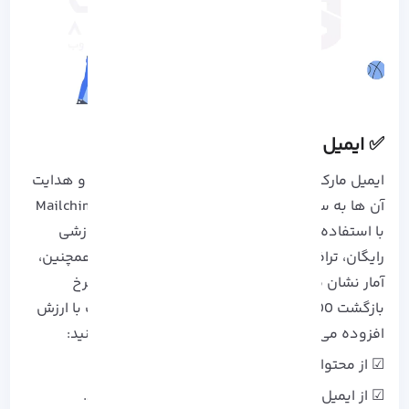
✅ ایمیل مارکتینگ با ارزش افزوده
ایمیل مارکتینگ ابزاری موثر برای ارتباط با مخاطبان و هدایت
آن ها به سایت شماست. به عنوان مثال، سایت Mailchimp
با استفاده از ایمیل مارکتینگ و ارسال محتوای آموزشی
رایگان، ترافیک سایت خود را افزایش داده است. همچنین،
آمار نشان می دهد که ایمیل مارکتینگ می تواند نرخ
بازگشت 4400% داشته باشد. برای ایمیل مارکتینگ با ارزش
افزوده می توانید از نکات زیر برای اجرا استفاده کنید:
☑ از محتوای باارزش برای مخاطبان استفاده کنید.
☑ از ایمیل های شخصی سازی شده استفاده کنید.