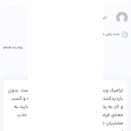
تیم محتوا
مدت زمان مطالعه :
17 دقیقه
0 کامنت
پرینت
۱۴۰۴/۰۱/۲۵
ترافیک وبسایت برای موفقیت کسب و کار حیاتی است. بدون
بازدیدکنندگان هدفمند، محتوای خوب دیده نشده و کسب
و کار به پتانسیل خود نمی رسد. افزایش ترافیک سایت به
معنای فرصت های بیشتر برای تعامل با مخاطبان و جذب
مشتریان جدید است.