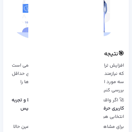
🎯نتیجه گیری نهایی
افزایش ترافیک سایت یک فرآیند تدریجی اما تضمیمی است
که نیازمند تلاش مستمر است. همین امروز، با اجرای حداقل
سه مورد از روش های بالا شروع کنید و نتایج آن ها را
بررسی کنید!
🚀 اگر واقعاً قصد دارید ترافیک بالا را به
سرعت بالا و تجربه
کاربری حرفه‌ای
تبدیل کنید،
سرورهای مجازی آذرسیس
انتخابی هوشمندانه هستند.
برای مشاهده پلن ها و شروع ارتقا سایت خود، همین حالا