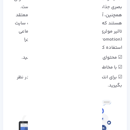
بصری جذاب، ترافیک سایت خود را افزایش داده است.
همچنین، آمار نشان می دهد که 70% از بازاریابان معتقد
هستند که شبکه های اجتماعی در افزایش ترافیک سایت
تاثیر موثری دارند. برای استفاده از شبکه های اجتماعی
(Cross-Promotion) می توانید از نکات زیر برای اجرا
استفاده کنید:
☑ محتوای خود را در پلتفرم های مختلف منتشر کنید.
☑ با مخاطبان خود تعامل داشته باشید.
☑ برای انتشار محتوای خود، زمان های مناسبی را در نظر
بگیرید.