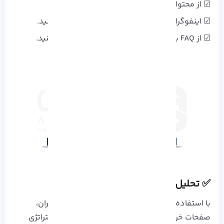
☑ از محتوای جدید و مرتبط استفاده کنید.
☑ اینفوگرافیک و ویدیو به محتوای خود اضافه کنید.
☑ از FAQ برای پاسخ به سوالات کاربران استفاده کنید.
✅ تحلیل منظم سایت
با استفاده از ابزارهای تحلیلی، می توانید رفتار کاربران،
صفحات خروج و منابع ورودی را بررسی کرده و استراتژی