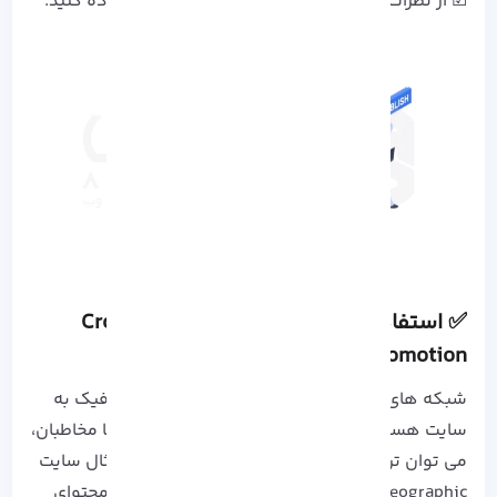
☑ از نظرات کاربران برای تولید محتوای جدید استفاده کنید.
✅ استفاده از شبکه های اجتماعی (Cross-
Promotion)
شبکه های اجتماعی ابزارهای موثری در هدایت ترافیک به
سایت هستند و با انتشار محتوای جذاب و تعامل با مخاطبان،
می توان ترافیک سایت را افزایش داد. به عنوان مثال سایت
National Geographic با استفاده از اینستاگرام و محتوای