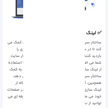
✅ لینک سازی داخلی و خارجی حرفه ای
ساختار سیلو (silo) و لینک سازی داخلی به کاربران کمک می
کند تا در سایت شما بیشتر بمانند و صفحات بیشتری را
بازدید کنند، در حالی که لینک سازی خارجی به اعتبار سایت
شما می افزاید. به عنوان مثال، سایت Wikipedia با استفاده
از لینک سازی داخلی و خارجی و سازماندهی محتوا به کمک
ساختار سیلو، توانسته است ترافیک خود را افزایش دهد.
همچنین، آمار نشان می دهد که وب سایت هایی که از
لینک سازی داخلی استفاده می کنند، 20% بیشتر در صفحات
خود می مانند. برای لینک سازی داخلی و خارجی حرفه ای می
توانید از نکات زیر برای اجرا استفاده کنید: