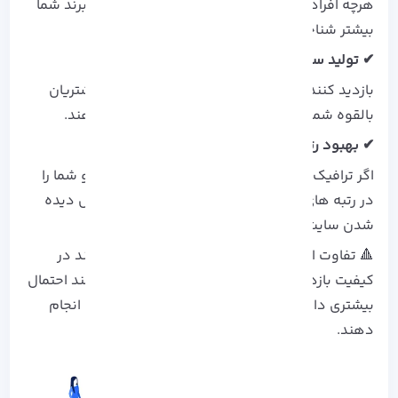
هرچه افراد بیشتری از وب سایت شما دیدن کنند، برند شما
بیشتر شناخته خواهد شد.
✔ تولید سرنخ های فروش
بازدید کنندگان هدفمند می توانند در آینده به مشتریان
بالقوه شما تبدیل شده و درآمد شما را افزایش دهند.
✔ بهبود رتبه سئو
اگر ترافیک سایت شما بالا باشد، موتورهای جستجو شما را
در رتبه های بالاتری قرار می دهند که باعث افزایش دیده
شدن سایت شما می شود.
🔺 تفاوت اصلی بین ترافیک هدفمند و غیر هدفمند در
کیفیت بازدیدکنندگان است. بازدیدکنندگان هدفمند احتمال
بیشتری دارند که کارهایی مانند خرید و یا ثبت نام انجام
دهند.