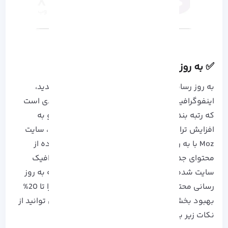
✅ به روز رسانی مقالات قدیمی
به روز رسانی محتوای قدیمی با افزودن محتوای جدید،
اینفوگرافیک و بخش های FAQ یکی دیگر از مواردی است
که رتبه بندی سایت در گوگل را بهبود می بخشد و به
افزایش ترافیک سایت کمک میکند. به عنوان مثال، سایت
Moz با به روز رسانی محتوای قدیمی خود و استفاده از
محتوای جدید و اینفوگرافیک، موفق به افزایش ترافیک
سایت شده است. همچنین، آمار نشان می دهد که به روز
رسانی محتوای قدیمی می تواند رتبه بندی سایت را تا 20%
بهبود بخشد. برای به روزرسانی مقالات قدیمی می توانید از
نکات زیر برای اجرا استفاده کنید: