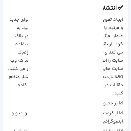
✅ انتشار منظم مقالات در بلاگ
ایجاد تقویم محتوایی به شما کمک می کند تا محتوای جدید
و مرتبط با مخاطبان خود را به طور منظم منتشر کنید. به
عنوان مثال، سایت Buffer با انتشار منظم مقالات در بلاگ
خود، از تقویم محتوایی برای برنامه ریزی انتشار استفاده
می کند و با استفاده از این روش توانسته است ترافیک
سایت را افزایش دهد. همچنین، آمار نشان می دهد که وب
سایت هایی که به طور منظم محتوای جدید منتشر می کنند،
50% بازدیدکننده بیشتری را جذب می کند. برای انتشار منظم
مقالات در بلاگ می توانید از نکات زیر برای اجرا استفاده
کنید:
☑ بر محتواهای پرجستجو تمرکز کنید.
☑ از فرمت های مختلف محتوا استفاده کنید (مثل ویدیو و
اینفوگرافیک).