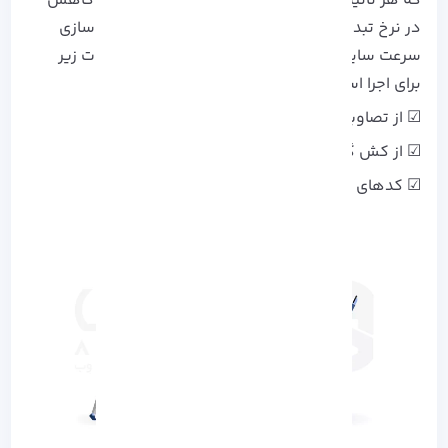
که هر ثانیه تاخیر در بارگذاری سایت می تواند 7% کاهش
در نرخ تبدیل را به همراه داشته باشد. برای بهینه سازی
سرعت سایت و تجربه کاربری (UX) می توانید از نکات زیر
برای اجرا استفاده کنید:
☑ از تصاویر با کیفیت پایین تر استفاده کنید.
☑ از کش گذاری استفاده کنید.
☑ کدهای اضافی را حذف کنید.