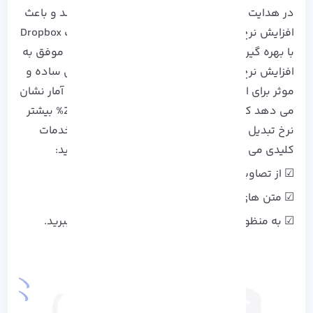
در هدایت کاربران به یک صفحه خاص کمک می کند و باعث
افزایش نرخ تبدیل می شود. به عنوان مثال، سایت Dropbox
با بهره گیری از صفحات لندینگ و CTA های جذاب، موفق به
افزایش نرخ تبدیل خود شده است و از طراحی های ساده و
موثر برای این صفحات استفاده می کند. همچنین، آمار نشان
می دهد که صفحات لندینگ با CTA های واضح، 25% بیشتر
نرخ تبدیل دارند. برای ایجاد صفحات لندینگ برای خدمات
کلیدی می توانید از نکات زیر برای اجرا استفاده کنید:
☑ از تصاویر جذاب و مرتبط استفاده کنید.
☑ متن های کوتاه اما موثر بنویسید.
☑ به منظور بهینه سازی، از تست های A/B بهره ببرید.