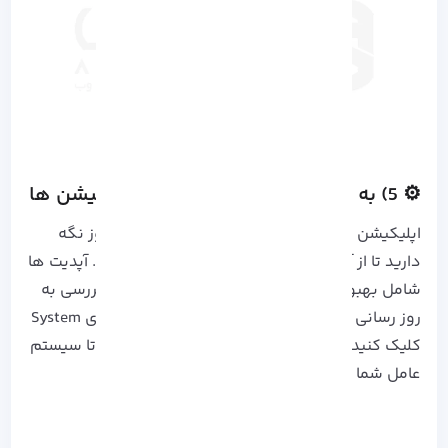
⚙️ 5) به روزرسانی سیستم عامل و اپلیکیشن ها
اپلیکیشن ها را از طریق فروشگاه گوگل پلی به روز نگه
دارید تا از آخرین بهینه سازی های بهره مند شوید. آپدیت ها
شامل بهبود عملکرد و رفع باگ ها هستند. برای بررسی به
روز رسانی سیستم عامل، به تنظیمات رفته و بر روی System
کلیک کنید. بر روی Software_Update کلیک کنید تا سیستم
عامل شما به روزرسانی شود.