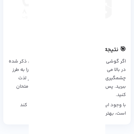
🎯 نتیجه گیری
اگر گوشی اندروید قدیمی دارید، با این ترفند های ذکر شده
در بالا می توانید سرعت گوشی های اندروید خود را به طرز
چشمگیری افزایش دهید و از تجربه کاربری روان تر لذت
ببرید. پس معطل نکنید و یکی از این روش ها را امتحان
کنید.
با وجود این ترفندها؛ اگر هنوز سرعت گوشی شما کند
است، بهتر است به فکر یک گوشی نو باشید!