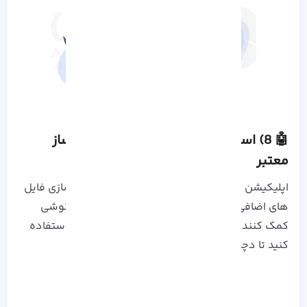
🤖 8) استفاده از اپلیکیشن های بهینه ساز
معتبر
اپلیکیشن هایی مانند CCleaner می توانند با پاکسازی فایل
های اضافی و مدیریت حافظه، به بهبود عملکرد گوشی
کمک کنند. فقط از اپ های معتبر و شناخته شده استفاده
کنید تا دچار مشکلات امنیتی نشوید.