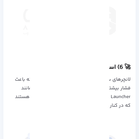
🚀 6) استفاده از لانچر های سبک
لانچرهای سنگین منابع زیادی را مصرف می کنند که باعث
فشار بیشتر بر روی سیستم می شود. لانچرهایی مانند
Smart Launcher یا Nova Lite گزینه های مناسبی هستند
که در کنار سبک بودن، ظاهر جذابی هم دارند.