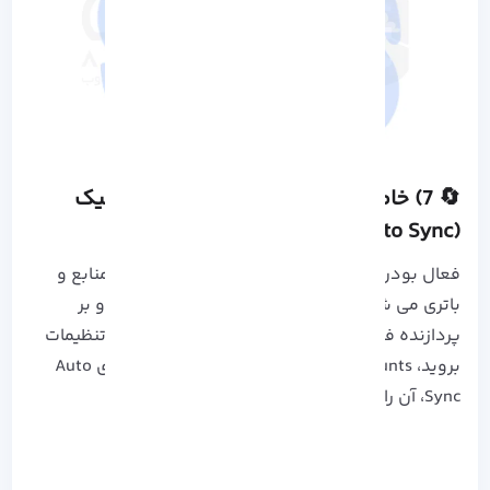
🔄 7) خاموش کردن همگام سازی اتوماتیک
(Auto Sync)
فعال بودن مداوم این ویژگی، باعث مصرف زیاد منابع و
باتری می شود که طول عمر باتری را کاهش داده و بر
پردازنده فشار می آورد. برای خاموش کردن آن به تنظیمات
بروید، Accounts را پیدا کرده و پس از کلیک بر روی Auto
Sync، آن را غیرفعال کنید.