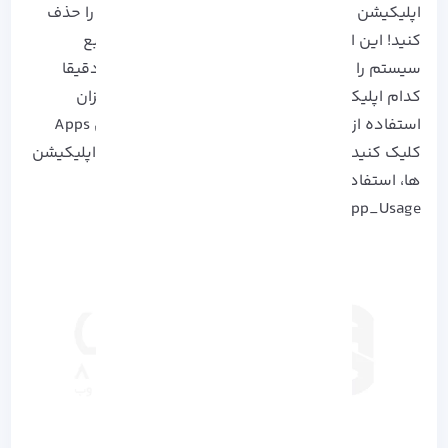
اپلیکیشن هایی که مورد استفاده قرار نمی گیرند را حذف
کنید! این اپلیکیشن ها در کنار اشغال حافظه، منابع
سیستم را نیز درگیر می کنند. برای این که بدانید دقیقا
کدام اپلیکیشن مورد استفاده قرار نگرفته و یا میزان
استفاده از آن کم است، به تنظیمات رفته و بر روی Apps
کلیک کنید. یک راه دیگر شناسایی و آنالیز مصرف اپلیکیشن
ها، استفاده از ابزارهایی مانند Google_Files یا
App_Usage است.