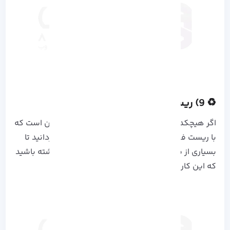
♻️ 9) ریست فکتوری در مواقع ضروری
اگر هیچکدوم از روش بالا موثر نبود، آخرین راه این است که
با ریست فکتوری، گوشی خود را به حالت اول برگردانید تا
بسیاری از مشکلات نرم افزاری رفع شود. توجه داشته باشید
که این کار تمامی اطلاعات شما را پاک می کند.