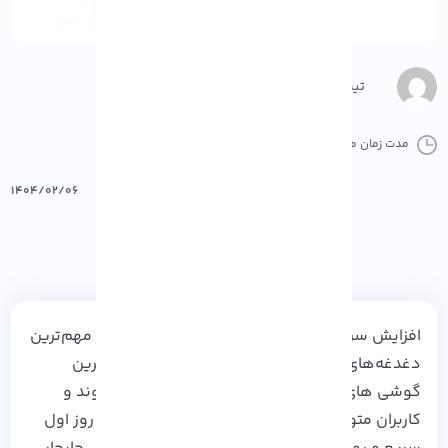
تیم محتوا
مدت زمان مطالعه :
8 دقیقه
0 کامنت
پرینت
۱۴۰۴/۰۲/۰۶
افزایش سرعت گوشی‌ های اندروید قدیمی یکی از مهم‌ترین
دغدغه‌های کاربران است. با گذشت زمان، حتی بهترین
گوشی‌ های اندرویدی هم دچار افت سرعت می‌شوند و
کاربران متوجه می‌شوند که گوشی‌شان دیگر مثل روز اول