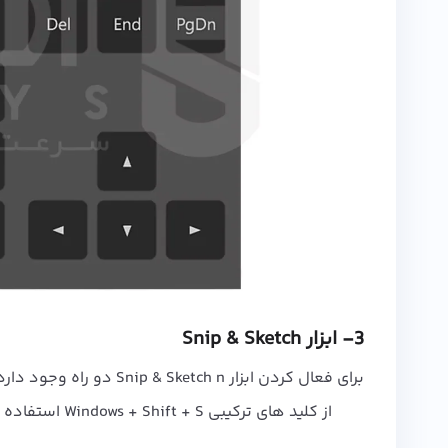
3- ابزار Snip & Sketch
برای فعال کردن ابزار Snip & Sketch n دو راه وجود دارد:
از کلید های ترکیبی Windows + Shift + S استفاده کنید.