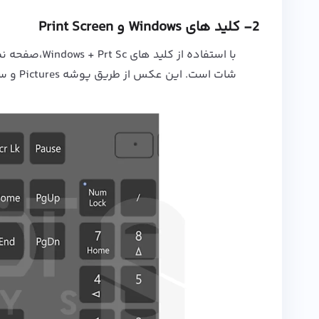
2- کلید های Windows و Print Screen
با استفاده ا
شات است. این عکس از طریق پوشه Pictures و سپس Screenshots قابل مشاهده است.