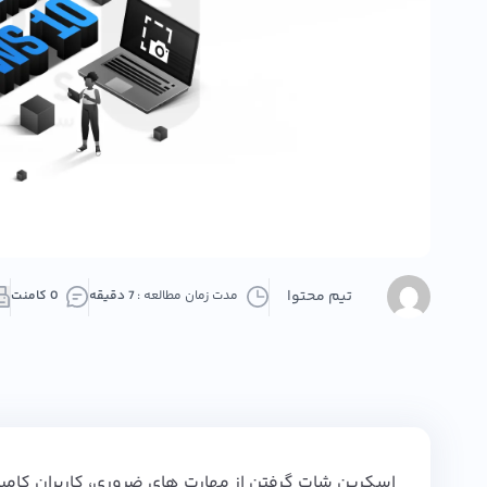
تیم محتوا
مدت زمان مطالعه :
7 دقیقه
0 کامنت
اسکرین شات گرفتن از مهارت های ضروری، کاربران کام