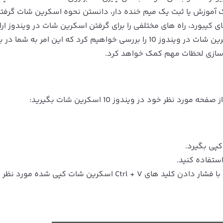
ک آموزش یا ثبت یک میم خنده دار، دانستن نحوه اسکرین شات گرف
 و میانبر های کیبورد، راه های مختلفی را برای گرفتن اسکرین شات در ویندوز ار
است. در این مقاله روش های مختلف نحوه گرفتن اسکرین شات در ویندوز 10 را بررسی خواهیم کرد که این امر به شما در
ه سازی لحظات مهم کمک خواهد کرد.
در اپلیکیشن هایی مانند Microsoft Paint یا Word، با فشار دادن کلید های Ctrl + V اسکرین شات کپی