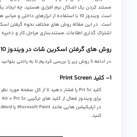
مستند کردن یک اشکال نرم افزاری هستید، چه ایجاد ی
است. ویندوز 10 با استفاده از ابزارهای داخلی
اشتراک گذاری اطلاعات، مستندسازی مراحل کار و ذخیر
روش های گرفتن اسکرین شات در ویندوز 10
در ادامه 5 روش زیر را بررسی کردیم تا به راحتی بتوانید از صفحه مورد نظر خود در ویندوز 10 اسکرین شات بگیرید:
1- کلید Print Screen
کلید Prt Sc را فشار دهید تا از کل صفحه مورد نظر کپی بگیرد.
برای ویندوز فعال از کلید های ترکیبی Alt + Prt Sc استفاده کنید.
کنید.