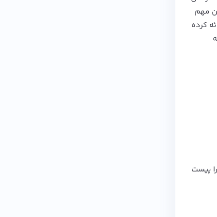
تن مهم
ائه کرده
 به
 شده مورد نظر را پیست