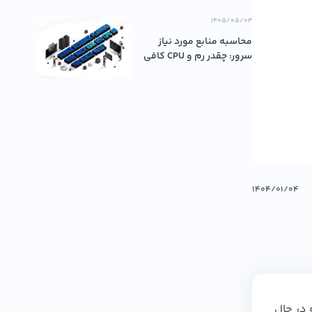
۱۴۰۵/۰۵/۰۴
محاسبه منابع مورد نیاز
سرور: چقدر رم و CPU کافی
اس...
۱۴۰۴/۰۱/۰۴
 در حال