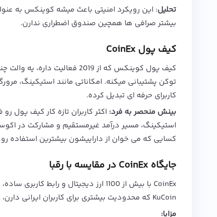
تحلیل
: این رویکرد امنیتی باعث میشه کوینکس به عنوان
بیشتر صرافی‌ ها همچین صندوق اضطراری ندارن.
کیف پول CoinEx
کاربرای حرفه‌ ای تبدیل کرده.
بینش منحصر به فرد:
استیکینگ، مسیر درآمد غیرمستقیم و مشارکت در اکوسیس
کسایی که می‌ خوان از داراییشون بیشترین استفاده رو 
جایگاه CoinEx در مقایسه با رقبا
KuCoin که محدودیت بیشتری برای کاربران ایرانی دارن، CoinEx ثبت‌ نام سریع و دسترسی آسان ارائه میده.
مزایا: