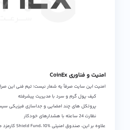
امنیت و فناوری CoinEx
امنیت این سایت صرفاً یه شعار نیست؛ تیم فنی این صراف
کیف پول گرم و سرد با مدیریت پیشرفته
پروتکل‌ های چند امضایی و جداسازی فیزیکی سیست
نظارت 24 ساعته با هشدارهای خودکار
علاوه بر این، صندوق امنیتی Shield Fund، 10% کارمزد معاملات رو برای مواقع اضطراری کنار میذاره.