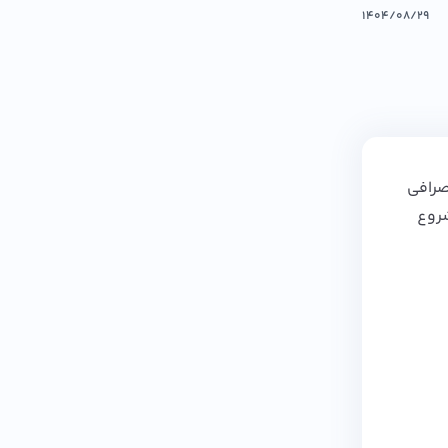
۱۴۰۴/۰۸/۲۹
رافی‌
شروع