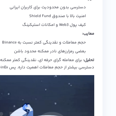
دسترسی بدون محدودیت برای کاربران ایرانی
امنیت بالا با صندوق Shield Fund
کیف پول Web3 و امکانات استیکینگ
معایب:
حجم معاملات و نقدینگی کمتر نسبت به Binance
بعضی رمزارزهای نادر ممکنه محدود باشن
تحلیل:
برای معامله‌ گرای حرفه‌ ای، نقدینگی کمتر ممکنه
دسترسی بیشتر از حجم معاملات اهمیت داره. پس CoinEx برای بازار کاربران ایرانی یک جایگاه استراتژیک داره.