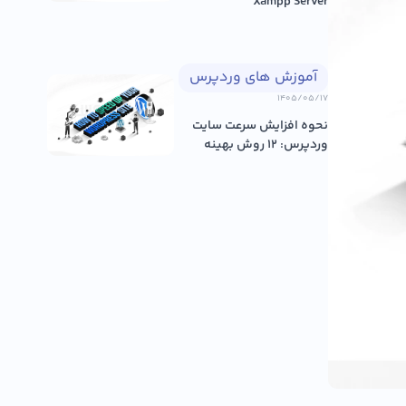
Xampp Server
آموزش های وردپرس
۱۴۰۵/۰۵/۱۷
نحوه افزایش سرعت سایت
وردپرس: ۱۲ روش بهینه
سازی عم...