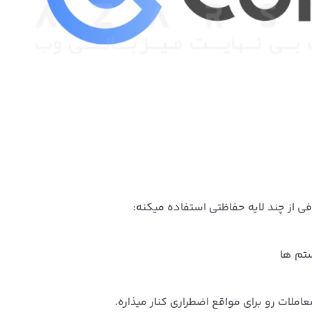
ی از چند لایه حفاظتی استفاده میکنه:
م‌ ها