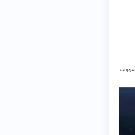
و سهولت