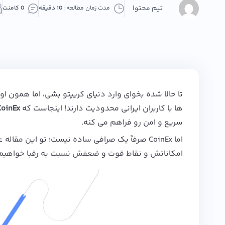
تیم محتوا
مدت زمان مطالعه :
10 دقیقه
0 کامنت
تا حالا شده بخوای وارد دنیای کریپتو بشی، اما همون ا
ها با کاربران ایرانی محدودیت دارند! اینجاست که
CoinEx
سریع و امن رو فراهم می‌ کنه.
اما CoinEx صرفاً یک صرافی ساده نیست؛ تو این مق
امکاناتش و نقاط قوت و ضعفش نسبت به رقبا خواهیم 