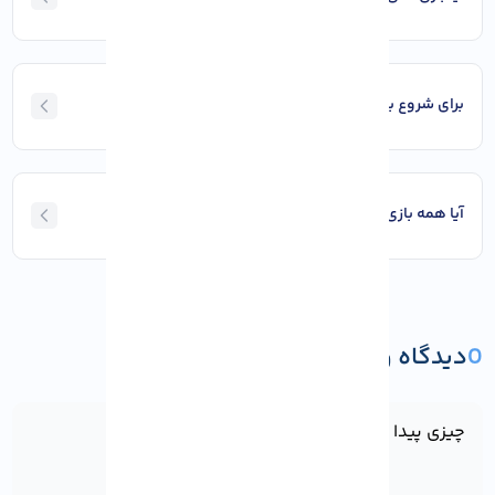
برای شروع بازی NFT به چه چیزی نیاز دارم؟
آیا همه بازی‌ های NFT ارزش وقت گذاشتن دارن؟
0
دیدگاه و پرسش
ثبت دیدگاه یا پرسش
چیزی پیدا نشد!