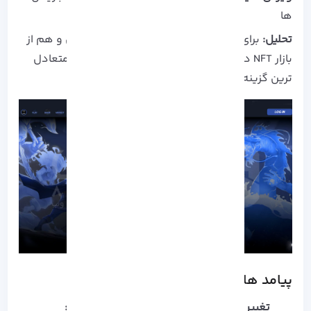
ها
تحلیل:
برای گیمر هایی که می‌ خوان هم بازی کنن و هم از
بازار NFT درآمد کسب کنن، Splinterlands یکی از متعادل‌
ترین گزینه‌ هاست.
پیامد های کلیدی و روند های آینده
تغییر نگاه از مالکیت مالی به مالکیت معنوی: