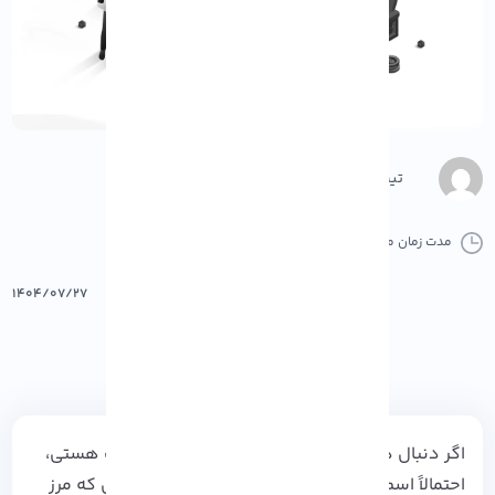
تیم محتوا
مدت زمان مطالعه :
12 دقیقه
0 کامنت
پرینت
۱۴۰۴/۰۷/۲۷
اگر دنبال دنیایی پر از هیجان و فرصت در گیمینگ هستی،
احتمالاً اسم
بازی‌ های NFT
به گوشت خورده؛ جایی که مرز