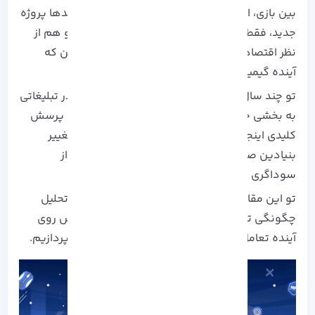
بین بازی، اقتصاد و خلاقیت از بین رفته. اما بین صدها پروژه‌
جدید، فقط بعضی از اونا تونستن هم از نظر فنی و هم از
نظر اقتصادی دوام بیارن و دقیقاً همین‌ ها هستن که
آینده‌ گیمینگ Web3 رو شکل میدن.
تو چند سال اخیر، بازی‌ های NFT از یک موج زودگذر تبلیغاتی
به بخشی جدی از اقتصاد دیجیتال تبدیل شدن. اما پرسش
کلیدی اینجاست که آیا این بازی‌ ها واقعاً در حال تغییر
بنیادین صنعت گیم هستن یا صرفاً شکل جدیدی از
سوداگری دیجیتال محسوب میشن؟
تو این مقاله، فراتر از معرفی چند بازی محبوب، به تحلیل
چگونگی تکامل اکوسیستم NFT Gaming و تأثیرش روی
آینده‌ تعامل، مالکیت و اقتصاد در دنیای بازی می‌ پردازیم.