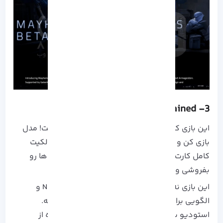
Gods Unchained
3-
این بازی کارتی NFT مثل یه تورنومنت واقعی هست! مدل
بازی کن و درآمد کسب کن داره و به بازیکن‌ ها مالکیت
کامل کارت‌ هاشون رو میده. یعنی می‌ تونی کارت‌ ها رو
بفروشی و معامله کنی یا به دلخواهت بازی کنی.
این بازی نه‌ تنها یکی از موفق‌ ترین پروژه‌ های NFT و
الگویی برای بازی‌ های رقابتی Web3 محسوب میشه.
استودیو سازنده (Immutable) تونسته با استفاده از