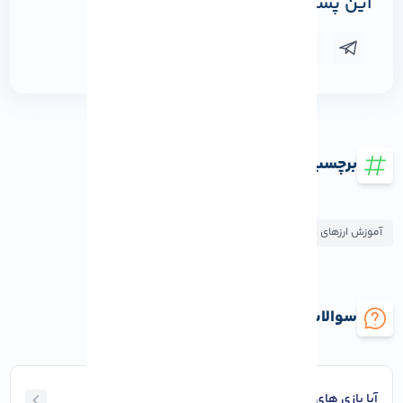
این پست را به اشتراک بگذارید
برچسب ها
آموزش ارزهای دیجیتال
سوالات متداول 5 بازی برتر NFT
آیا بازی‌ های NFT امن هستن؟