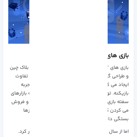
بازی‌ های NFT چطور کار می‌ کنن؟
بازی‌ های NFT در واقع ترکیبی از اقتصاد دیجیتال، بلاک‌ چین
و طراحی گیم کلاسیک هستن. اما چیزی که امروزه تفاوت
ایجاد می‌ کنه، نحوه‌ استفاده از NFT ها در چرخه‌ تجربه‌
بازیکنه. تو نسل قدیم، بازی‌ های NFT بیشتر شبیه بازارهای
سفته‌ بازی بودن و بازیکن ها آیتم‌ هایی رو خرید و فروش
می‌ کردن که ارزششون عمدتاً به موج قیمتی رمزارزها
بستگی داشت.
اما از سال 2024 به بعد، مسیر بازی‌ های NFT تغییر کرد.