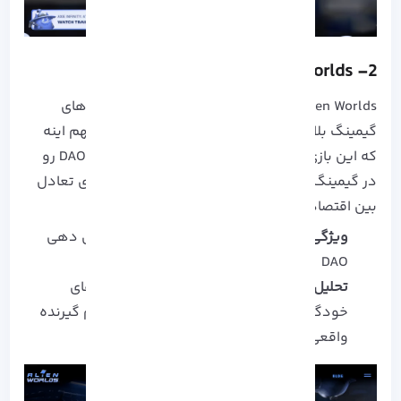
Alien Worlds
2-
Alien Worlds هنوز یکی از بزرگ‌ترین اکوسیستم‌ های
گیمینگ بلاک‌چین با اقتصاد چندسیاره‌ ایه. نکته‌ مهم اینه
که این بازی از اولین نمونه‌ هایی بود که مفهوم DAO رو
در گیمینگ به کار برد. حالا در 2025، تمرکز بازی روی تعادل
بین اقتصاد و تجربه بازیکنه.
ویژگی کلیدی:
ترکیب استخراج (Mining) با رأی‌ دهی
DAO
تحلیل:
Alien Worlds نمونه‌ای از آینده‌ بازی‌ های
خودگردانه؛ یعنی جایی که بازیکن‌ ها تصمیم‌ گیرنده
واقعی هستن، نه شرکت‌ ها.