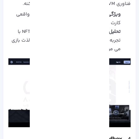
فناوری zkEVM، هزینه تراکنش‌ ها رو تقریباً صفر کنه.
ویژگی کلیدی:
گیم‌ پلی استراتژیک + مالکیت واقعی
کارت‌ ها
تحلیل:
Gods Unchained نشون داده که اگر NFT با
تجربه‌ کاربری ترکیب بشه، بازیکن‌ ها به خاطر لذت بازی
می‌ مونن، نه فقط پاداش مالی.