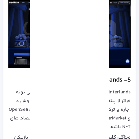
Splinterlands
5-
Splinterlands ثابت کرده که اقتصاد درون‌ بازی می‌ تونه
فراتر از پلتفرم خودش گسترش پیدا کنه. امکان فروش و
اجاره یا ترکیب کارت‌ ها در چند مارکت مختلف (مثل OpenSea
و MonsterMarket) باعث شده یکی از پویاترین اقتصاد های
NFT باشه.
ویژگی کلیدی:
چندبازاری بودن و جوایز منظم برای بازیکن‌