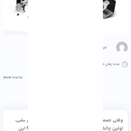
تیم محتوا
مدت زمان مطالعه :
12 دقیقه
0 کامنت
پرینت
۱۴۰۴/۰۷/۱۷
وقتی تصمیم می‌ گیری وارد دنیای ارزهای دیجیتال بشی،
اولین چالش اینه که
کدوم صرافی رو انتخاب کنم؟
این