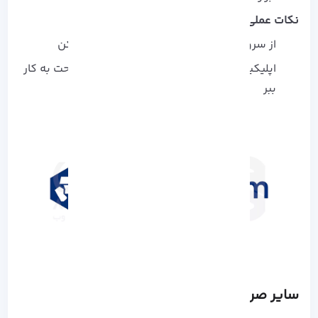
نکات عملی:
از سرویس Earn با مدیریت ریسک استفاده کن
اپلیکیشن موبایل رو برای معاملات سریع و راحت به کار
ببر
سایر صرافی‌ های مهم