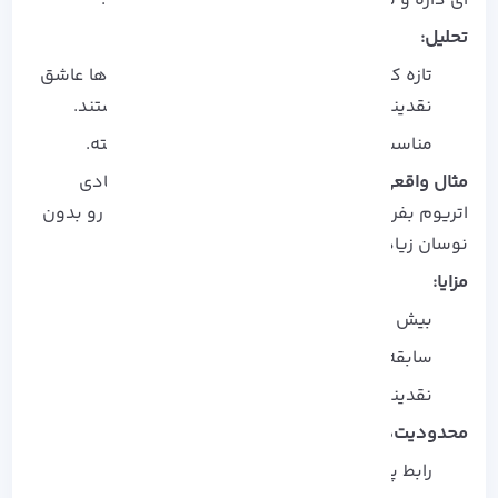
ای داره و سابقه امنیتی عالی که تا حالا هک نشده.
تحلیل:
تازه‌ کارها ممکنه اول گیج بشن، اما حرفه‌ ای‌ ها عاشق
نقدینگی بالا و ابزارهای فیوچرز و مارجین هستند.
مناسب معاملات بزرگ و استراتژی‌ های پیشرفته.
مثال واقعی:
معامله‌ گر حرفه‌ ای می‌ خواد حجم زیادی
اتریوم بفروشه. کراکن با نقدینگی بالا، این امکان رو بدون
نوسان زیاد قیمت فراهم می‌ کنه.
مزایا:
بیش از 400 رمزارز و ابزارهای حرفه‌ ای
سابقه امنیتی بدون هک بزرگ
نقدینگی بالا و قابل اعتماد
محدودیت‌ها:
رابط پیچیده برای تازه‌ کارها