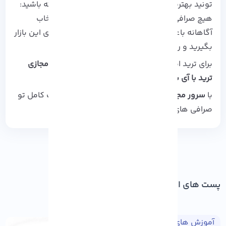
تونید بهترین گزینه رو انتخاب کنید. به خاطر داشته باشید:
هیچ صرافی کامل و بی‌ نقصی وجود نداره، اما انتخاب
آگاهانه باعث میشه بیشترین بهره رو از فرصت‌ های این بازار
بگیرید و ریسک‌ هاتون رو به حداقل برسونید.
برای ترید امن‌ تر و بدون محدودیت، داشتن
سرور مجازی
ترید با آی‌ پی ثابت
ضروریه.
با
سرور مجازی ترید آذرسیس
با سرعت بالا و امنیت کامل تو
صرافی‌ های معتبر معامله کنید.
پست های اخیر
آموزش های طراحی وب
۱۴۰۵/۰۵/۱۷