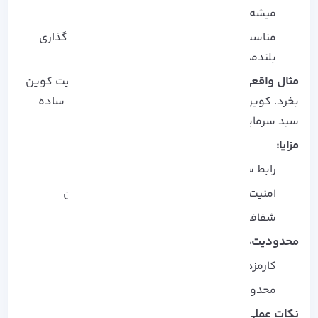
میشه تازه‌ کارها خیالشون راحت باشه.
مناسب کسانی که می‌ خوان به آرامی سرمایه‌ گذاری
بلندمدت انجام بدن.
مثال واقعی:
یه تازه‌ کار می‌ خواد هر هفته کمی بیت‌ کوین
بخرد. کوین‌ بیس با امکان خرید خودکار و پیگیری ساده
سبد سرمایه، این کار رو راحت می‌ کنه.
مزایا:
رابط ساده و خرید های تکراری آسان
امنیت بالا با ذخیره‌ سازی سرد و رعایت قوانین
شفافیت کامل به عنوان شرکت سهامی عام
محدودیت‌ها:
کارمزد بالاتر از رقبا
محدودیت تراکنش خارج از آمریکا
نکات عملی: