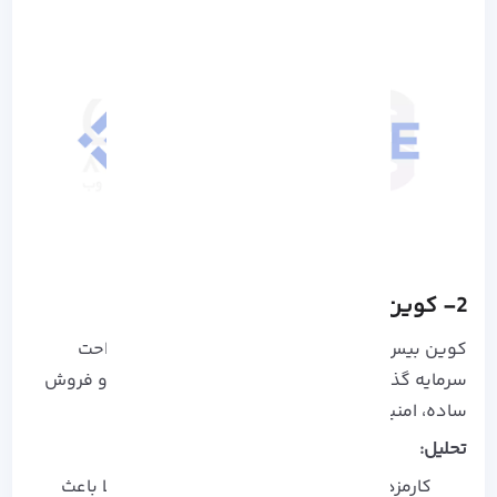
2- کوین‌ بیس (Coinbase)
کوین‌ بیس
اگه می‌ خوای از اول بدون استرس و راحت
سرمایه‌ گذاری کنی، کوین‌ بیس خیلی خوبه. خرید و فروش
ساده، امنیت بالا و همه چیز قانونی.
تحلیل:
کارمزد نسبتاً بالاست، اما امنیت و شفافیت بالا باعث