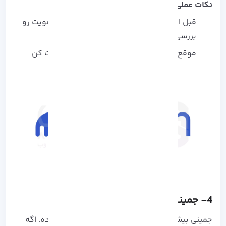
نکات عملی:
قبل از معاملات بزرگ، محدودیت‌ ها و تایید هویت رو
بررسی کن
موقع مارجین ترید، حتماً ریسک‌ ها رو مدیریت کن
4- جمینی (Gemini)
جمینی
بیشتر روی امنیت و رعایت قوانین تمرکز کرده. اگه