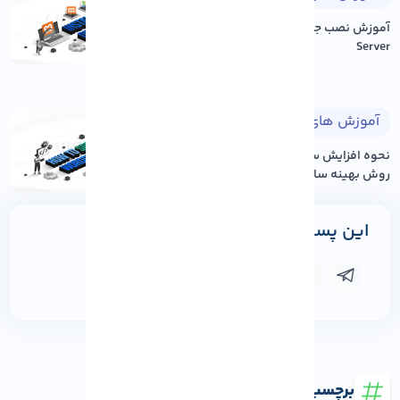
آموزش نصب جوملا بر روی Xampp
Server
آموزش های وردپرس
۱۴۰۵/۰۵/۱۷
نحوه افزایش سرعت سایت وردپرس: ۱۲
روش بهینه سازی عم...
این پست را به اشتراک بگذارید
برچسب ها