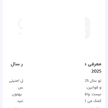
معرفی صرافی‌ های معتبر ارز دیجیتال در سال
2025
تو سال 2025 با این همه رشد بازار و اهمیت مسائل امنیتی
و قوانین، انتخاب یه صرافی خوب دیگه یه کار لوکس
نیست، واقعاً ضروریه! آشنایی با بهترین صرافی‌ها بهتون
کمک می‌ کنه راحت‌ تر و مطمئن‌ تر سرمایه‌ گذاری کنید.