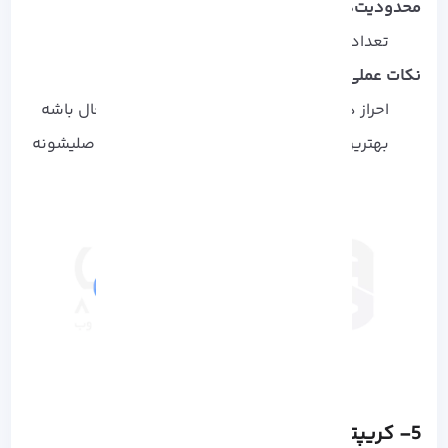
محدودیت‌ها:
تعداد رمزارز کمتر
نکات عملی:
احراز هویت دو عاملی و ذخیره‌ سازی سرد فعال باشه
بهترین گزینه برای کسایی که امنیت اولویت اصلیشونه
5- کریپتو دات کام (Crypto.com)