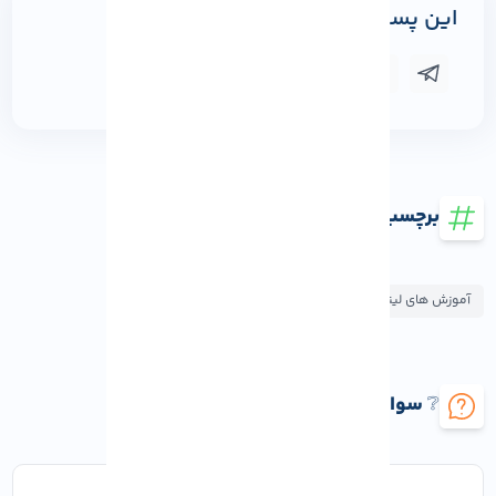
این پست را به اشتراک بگذارید
برچسب ها
آموزش های لینوکس
آموزش های ویندوز
❔ سوالات متداول