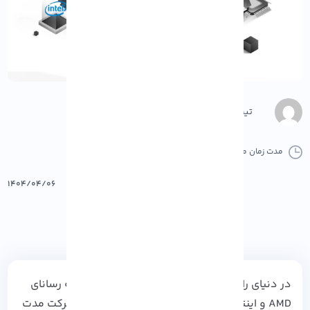
تیم محتوا
مدت زمان مطالعه :
20 دقیقه
0 کامنت
پرینت
۱۴۰۴/۰۴/۰۶
در دنیای رایانه ها و سرورها، دو غول صنعت نیمه رسانای
AMD و اینتل همواره در رقابت هستند. این دو شرکت مدت