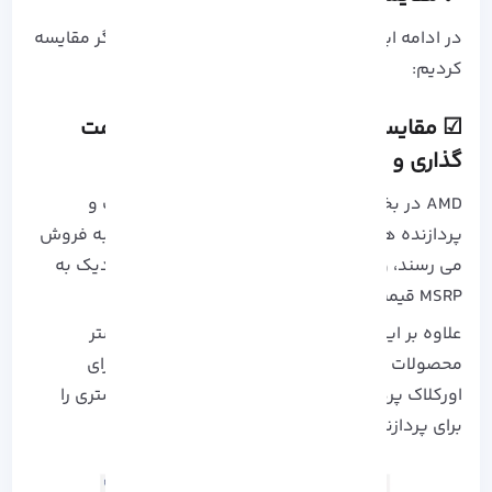
در ادامه این دو پردازنده را در چند زمینه با یکدیگر مقایسه
کردیم:
☑ مقایسه سی پی یو amd با اینتل​: قیمت
گذاری و ارزش
AMD در بخش قیمت گذاری معمولاً رقابتی تر است و
پردازنده های استاندارد آن را اغلب ارزان تر MSRP به فروش
می رسند، و اینتل با پردازنده های خود معمولاً نزدیک به
MSRP قیمت گذاری می کند.
علاوه بر این، AMD امکان اورکلاک رایگان را در بیشتر
محصولات خود فراهم می کند در حالی که Intel برای
اورکلاک پردازنده و استفاده از آن، هزینه های بیشتری را
برای پردازنده و مادربرد دریافت می کند.