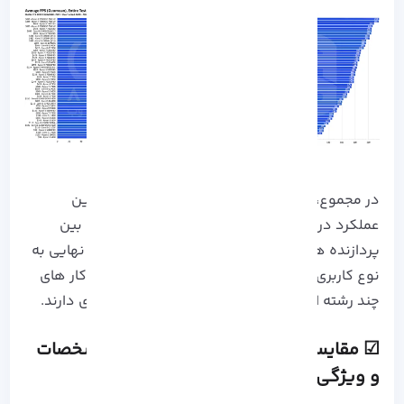
در مجموع، برای کاربران حرفه‌ ای که به دنبال بهترین
عملکرد در تولید محتوا و بهره‌ وری هستند، رقابت بین
پردازنده‌ های AMD و اینتل نزدیک است و انتخاب نهایی به
نوع کاربری غالب آن‌ ها بستگی دارد، زیرا AMD در کار های
چند رشته‌ ای و اینتل در کار های تک رشته‌ ای برتری دارند.
☑ مقایسه سی پی یو amd با اینتل​: مشخصات
و ویژگی ها