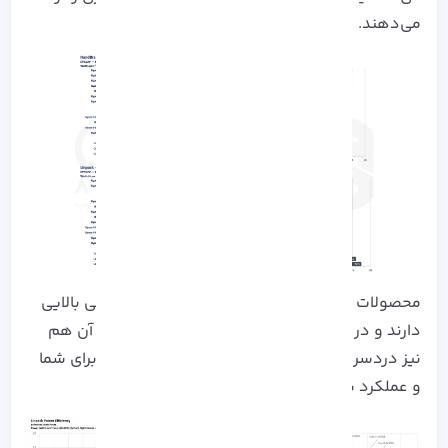
می‌دهند.
محصولات AMD هم کم مصرف بوده و هم بازدهی بالایی
دارند و در عین حال، نگهداری و خنک نگه داشتن آن هم
نیز دردسر زیادی ندارد. این یک وضعیت برد-برد برای شما
و عملکرد سیستمان به شمار می رود.