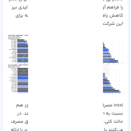
را فراهم آورده است که به تبع آن، میزان حرارت تولیدی نیز
کاهش یافته و این امر، یک مزیت رقابتی قابل توجه برای
این شرکت تلقی می‌ گردد.
Intel مصرف برق خود را کاهش داده است اما هنوز هم
نسبت به AMD Ryzen برق بیشتری را مصرف می کند. در
حالت کلی، تراشه‌ های ۴ نانومتری AMD بهینه‌تر برق مصرف
می‌کنند یا با مصرف همان مقدار برق، عملکرد بهتری را ارائه