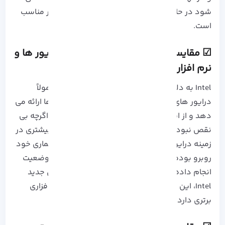
شود در حالی که رویکرد AMD برای کاربران تازه کار مناسب
است.
☑ مقایسه سی پی یو amd با اینتل​: درایور ها و
نرم افزار ها
Intel به دلیل منابع بیشتر و سابقه طولانی تر، معمولاً
درایور های پایدارتر و سازگاری بهتری با نرم افزار ها ارائه می
دهد و از این رو شهرت بهتری در این زمینه دارد، اگرچه بی
نقص نبوده است؛ در مقابل، AMD با چالش های بیشتری در
زمینه درایور ها و بهینه سازی نرم افزارها برای معماری خود
روبرو بوده است، اما تلاش هایی برای بهبود این وضعیت
انجام داده است و با وجود پیچیدگی های معماری جدید
Intel، این شرکت همچنان در زمینه پشتیبانی نرم افزاری
برتری دارد.