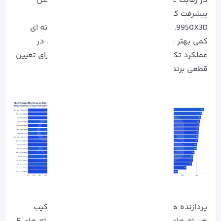
در رقابت عملکرد غیر بازی، اگر چه پردازنده‌های اینتل
پیشرفت کرده‌ اند، اما AMD با مدل‌ های
Ryzen.9.9950X3D# و 9950X در عملکرد چند رشته‌ ای
کمی بهتر عمل می‌ کند، در حالی که اینتل همچنان در
عملکرد تک رشته‌ ای برتری دارد و این تفاوت‌ ها برای تعیین
قطعی برنده در عملکرد بهره‌ وری کافی نیست.
پردازنده‌ های Arrow Lake اینتل با بهره‌ گیری از ترکیب