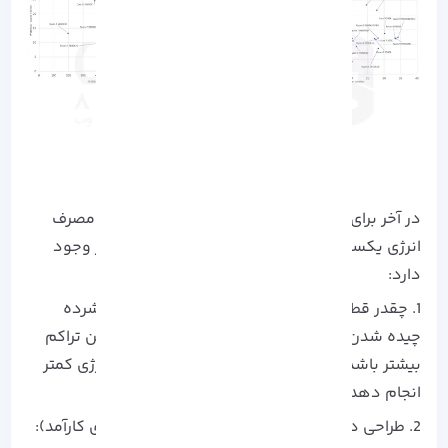
در آخر برای مقایسه این که کدام پردازنده به ازای مصرف
انرژی یکسان، کار بیشتری انجام می دهد 2 فاکتور وجود
دارد:
1. چقدر قطعات داخل پردازنده به هم نزدیک و فشرده
چیده شدن (متراکم ترین گره پردازشی): هر چه این تراکم
بیشتر باشد، پردازنده می تواند کارب بیشتری با انرژی کمتر
انجام دهد.
2. طراحی داخلی پردازنده خوب و بهینه (ریزمعماری کارآمد):