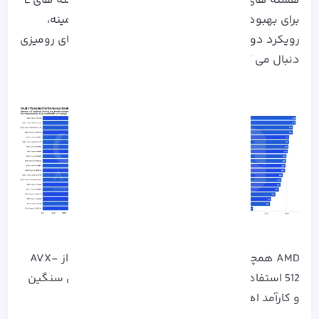
هسته‌ های P برای عملکرد تک‌ رشته‌ ای برتر و هسته‌ های E
برای بهبود عملکرد چند رشته‌ ای و کار های پس‌ زمینه،
رویکرد دوگانه‌ ای را در معماری خود برای رایانه‌ های رومیزی
دنبال می‌ کنند.
AMD همچنان از طراحی هسته‌ های P با پشتیبانی از AVX-
512 استفاده می‌ کند که برای کاربران نرم‌ افزار های سنگین
و کارآمد اهمیت دارد.