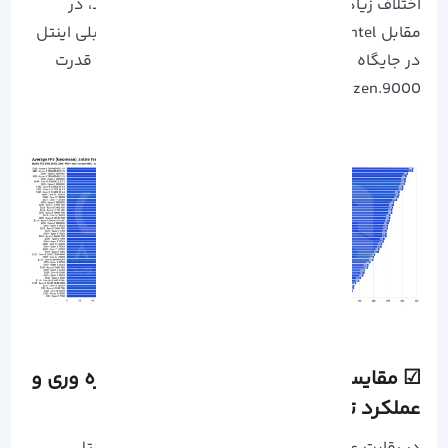
اختلاف زیادی بهترین عملکرد بازی را ارائه می دهد، در
مقابل Intel قوی تر است، در حالی که مدل های قبلی اینتل
در جایگاه دوم قرار دارند، اما در سایر زمینه ها به قدرت
Ryzen.9000 نمی رسند.
☑ مقایسه سی پی یو amd با اینتل​: بهره وری و
عملکرد تولید محتوا