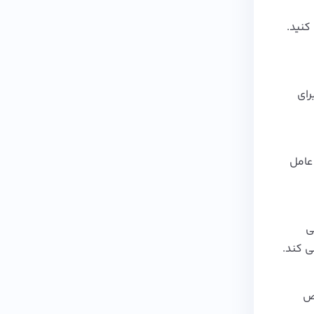
کنید.
رای
عامل
‌
‌ کند.
اص