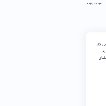
۱۴۰۴/۰۳/۱۰
‌ کنه،
ید
یت فضای