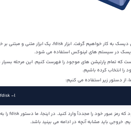
در این آموزش، ما دستور fdisk را برای ایجاد یک پارتیشن دیسک به کار خواهیم گرفت. ابزار fdisk، یک ابزار متنی و مبتن
دیسک در سیستم‌ های لینوکس استفاده می‌ شود.
ست که تمام پارتیشن‌ های موجود را فهرست کنیم. این مرحله بسیار 
د را انتخاب کرده باشیم.
از دستور زیر استفاده می‌ کنیم:
fdisk -l
ممکن است برای تأیید امتیازات sudo از شما خواسته شود ک