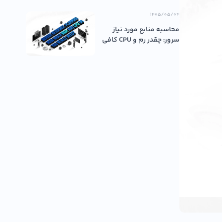
۱۴۰۵/۰۵/۰۴
محاسبه منابع مورد نیاز
سرور: چقدر رم و CPU کافی
اس...