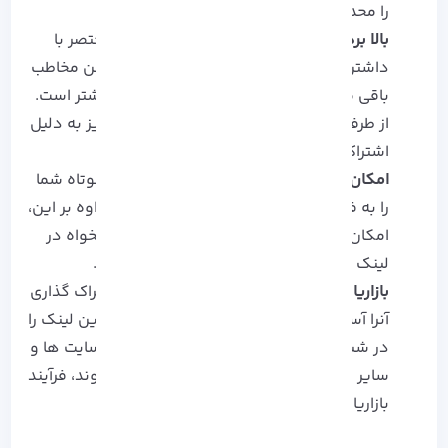
را محدود می کنند.
بالا بردن شانس کلیک:
لینک های کوتاه و مختصر با
داشتن ظاهری زیبا و فرار نبودن، بهتر در ذهن مخاطب
باقی مانده و احتمال کلیک بر روی آنها نیز بیشتر است.
از طرفی، تعامل کاربران در لینک های کوتاه نیز به دلیل
اشتراک گذاری آسان افزایش می یابد.
امکان شخصی سازی:
استفاده از لینک های کوتاه شما
را به فردی جدی و حرفه ای تبدیل می کند. علاوه بر این،
امکان شخصی سازی با عنوان و توضیحات دلخواه در
لینک های کوتاه برای شما فراهم خواهد شد.
بازاریابی موفق:
کوتاه بودن لینک امکان اشتراک گذاری
آنرا آسان می کند و شما می توانید به راحتی این لینک را
در شبکه های اجتماعی متفاوت، بازاریابی وبسایت ها و
سایر موارد منتشر کرده و تعامل کنید. این روند، فرآیند
بازاریابی شما را به موفقیت خواهد رساند.