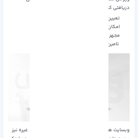
دریافتی کسب درآمد کنید. از مزایای این وبسایت:
تعیین تاریخ انقضا برای لینک ها
امکان سفارش سازی لینک
مجهز به پلاگین در وردپرس
تامین کننده امنیت کاربران
وبسایت های ایرانی دیگر مانند B2n، وان دا، زایا و غیره نیز