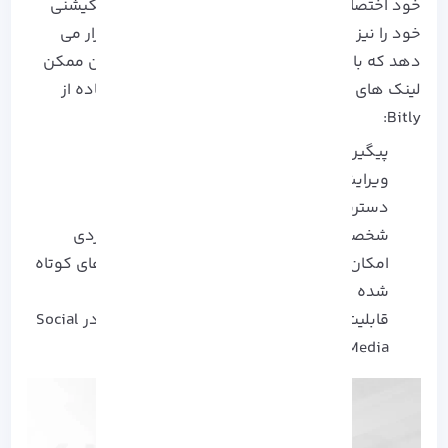
خود اختصاص داده است. این وبسایت نسخه اپلیکیشنی
خود را نیز برای دسترسی آسان در اختیار کاربران قرار می
دهد که با یک کلیک می توانید در کوتاه ترین زمان ممکن
لینک های طولانی خود را کوتاه کنید. مزایای استفاده از
Bitly:
پیگیری آمار بازدید
ویرایش لینک های کوتاه شده
دسترسی و اشتراک گذاری آسان
شخصی سازی و تغییر لینک بر طبق سلیقه فردی
امکان تعیین کلمه عبور برای ورود به لینک های کوتاه
شده
قابلیت اشتراک گذاری لینک های تغییر یافته در Social
Media