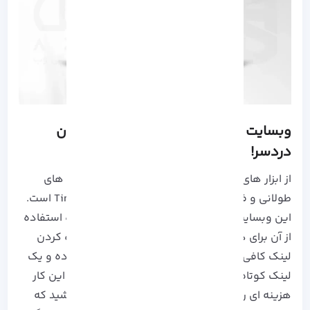
وبسایت TinyUrl، کوتاه کننده لینک بدون
دردسر!
از ابزار های دیگری که به منظور کوتاه کردن لینک های
طولانی و فاقد اعتبار می توان استفاده کرد، TinyUrl است.
این وبسایت هیچ مراحل ثبت نامی نداشته و نحوه استفاده
از آن برای همه کاربران بی دردسر است. برای کوتاه کردن
لینک کافی است لینک را در فیلد مخصوص قرار داده و یک
لینک کوتاه، جداب و کاربردی را دریافت کنید. برای این کار
هزینه ای را پرداخت نخواهید کرد، توجه داشته باشید که