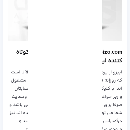
Opizo.com، از محبوب ترین سایت های کوتاه
کننده لینک
اپیزو از پرطرفدار ترین وبسایت های کوتاه کننده URL است
که روزانه تعداد زیادی از افراد در آن به درآمدزایی مشغول
اند. با کلیک از لینک و نمایش تبلیغات مبلغی به حسابتان
واریز خواهد شد. البته توجه داشته باشید که این وبسایت
صرفا برای کسب درآمد با ایجاد لینک های کوتاه نمی باشد و
شما می توانید با لینک های کوتاهی که ساخته شده اند نیز
درآمدزایی کنید. با اشتراک گذاری این لینک ها بازدید و
ورودی صفحات خود را افزایش داده و با کلیک های