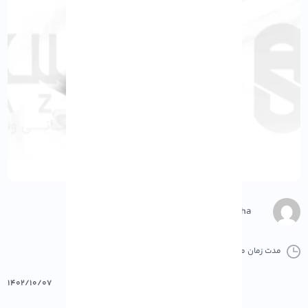
M.Gharepasha
مدت زمان مطالعه :
0 دقیقه
0 کامنت
پرینت
۱۴۰۲/۱۰/۰۷