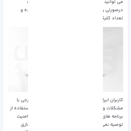
می توانید آنرا برداشت کنید. درآمد در این وبسایت
درصورتی رضایت بخش خواهد بود که فعالیت کرده و
تعداد کلیک خود را افزایش دهید
:
کاربران ایرانی برای کسب درآمد از وبسایت های خارجی با
مشکلات و محدودیت هایی رو به رو هستند که استفاده از
برنامه های تغییر IP نیز به دلیل حساسیت کاری و امنیت
توصیه نمی شود. شما می توانید با
خرید سرور مجازی