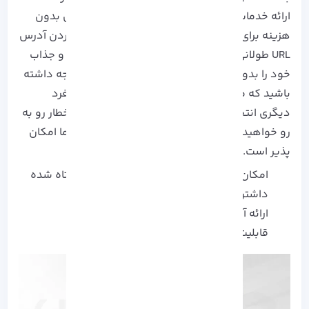
ارائه خدمات در این سایت رایگان بوده و دسترسی بدون
هزینه برای کاربران امکان پذیر می باشد. با وارد کردن آدرس
URL طولانی در قسمت مشخص شده، لینک کوتاه و جذاب
خود را بدون داشتن تاریخ انقضا دریافت کنید. توجه داشته
باشید که ممکن است لینک مورد نیاز شما توسط فرد
دیگری انتخاب شده باشد، در این صورت با پیام اخطار رو به
رو خواهید شد. کسب درآمد در این سایت برای شما امکان
پذیر است. از مزایای دیگر Yun:
امکان انتخاب تاریخ انقضا برای لینک های کوتاه شده
داشتن افزونه کروم
ارائه آمار بازدید به تاریخ و ساعت
قابلیت اتصال به دامنه شخصی