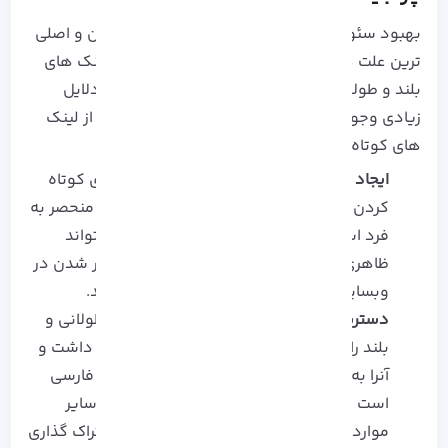
بهبود
سئو
و افزایش بهینه سازی یکی از رایج ترین و اصلی
ترین علت های روی آوردن افراد به کوتاه کردن لینک های
بلند و طولانی است. اما این همه موضوع نیست، دلایل
زیادی وجود دارد که برای اشتراک گذاری نیاز است از لینک
های کوتاه شده استفاده کنید:
ایجاد بک لینک:
یکی از محبوب ترین علت های کوتاه
کردن لینک، حفظ ظاهر زیبا و ایجاد بک لینک منحصر به
فرد است. کوتاه و خاص بودن بک لینک می تواند
ظاهری منظم به صفحه کاربر داده و با منتشر شدن در
وبسایت و صفحات مجازی به آن اعتبار ببخشند.
دسترسی و اشتراک گذاری راحت:
لینک های طولانی و
بلند را به طور معمول نمی توان در خاطر نگه داشت و
آنرا به راحتی منتشر کرد. اغلب این لینک های فارسی
است که به دلیل استفاده از اعداد و ارقام و سایر
موارد طولانی بوده و دسترسی کاربران و اشتراک گذاری