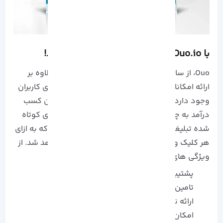
با Ouo.io کسب درآمد دلاری داشته باشد!
Ouo، از سایت های کوتاه کننده لینک خارجی که علاوه بر
ارائه امکانات زیاد، کسب درآمد دلاری نیز در آن برای کاربران
وجود دارد. شاید برای شما هم سوال باشد که این کسب
درآمد به چه صورت است، با کلیک بر روی لینک های کوتاه
شده تبلیغاتی برای مخاطبان نشان داده می شود که به ازای
هر کلیک و تبلیغ، مبلغی به دلار برایتان واریز خواهد شد. از
ویژگی های دیگر این ابزار:
پشتیبانی از چند زبان مختلف
تامین کننده امنیت کاربران
ارائه نسخه حرفه ای
امکان اشتراک گذاری لینک های کوتاه شده