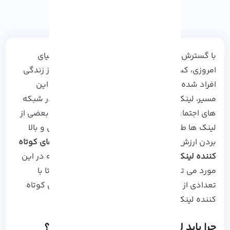
با گسترش وبسایت ها و پیشرفت تکنولوژی در دنیای
امروزی، کسب درآمد از اینترنت بخش جدا نشدنی از زندگی
افراد شده است. یکی از روش های کسب درآمد از این
مسیر،
لینک
دهی و یا انتشار آن به طور گسترده در شبکه
های اجتماعی و وبسایت ها است. اما در این میان بعضی از
لینک ها طولانی بوده و نیاز است برای بهینه سازی و بالا
بردن ارزش آن، کوتاه تر شوند.
استفاده از سایت‌های کوتاه
کننده لینک
، یکی از رایج ترین روش هایی است که در این
مورد می تواند به شما کمک کند. همراه ما باشید تا با
تعدادی از معتبرترین وبسایت های داخلی و خارجی کوتاه
کننده لینک آشنا شوید!
چرا باید لینک های طولانی را کوتاه کنیم؟