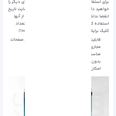
برای استفاده از امکانات بیشتر نیاز به تهیه پلن های دیگر را
خواهید داشت. لینک های کوتاه شده در این وبسایت تاریخ
انقضا نداشته و تا هر زمان که بخواهید می توانید از آنها
استفاده کنید. اما توجه داشته باشید که آماری از تعداد
کلیک برایتان نشان نخواهد داد. مزایای دیگر TinyUrl:
قابلیت منتشر کردن لینک های ادیت شده در صفحات
مجازی و اپلیکیشن ها
مناسب افراد مبتدی
بدون هزینه و دسترسی آسان
امکان انتخاب رمز عبور