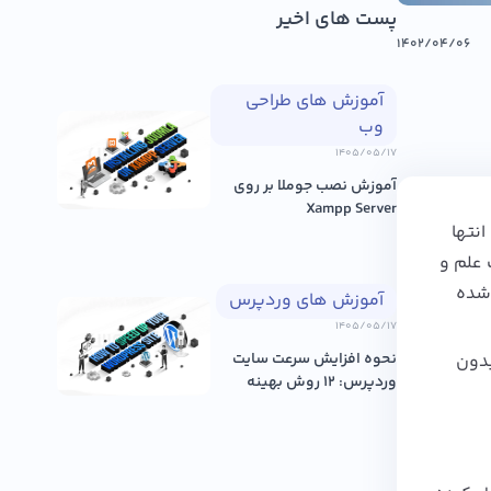
پست های اخیر
۱۴۰۲/۰۴/۰۶
آموزش های طراحی
وب
۱۴۰۵/۰۵/۱۷
آموزش نصب جوملا بر روی
Xampp Server
نتها
 علم و
 شده
آموزش های وردپرس
۱۴۰۵/۰۵/۱۷
نحوه افزایش سرعت سایت
بدون
وردپرس: ۱۲ روش بهینه
سازی عم...