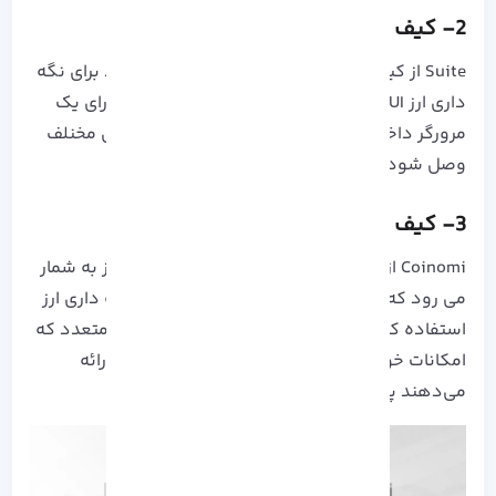
2- کیف پول Suite
Suite از کیف پول های دیگری است که می توانید برای نگه
داری ارز SUI از آن استفاده کنید. این کیف پول دارای یک
مرورگر داخلی است که می تواند به اپلیکیشن های مخنلف
وصل شود.
3- کیف پول Coinomi
Coinomi
از مهم ترین کیف پول های نگه داری ارز به شمار
می رود که شما می توانید به راحتی از آن برای نگه داری ارز
استفاده کنید. این کیف پولی می تواند از ارزهای متعدد که
امکانات خوبی برای امنیت و حفظ حریم خصوصی ارائه
می‌دهند پشتیبانی کند.