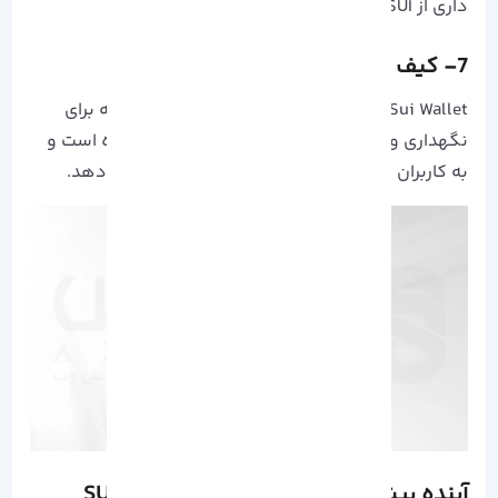
داری از SUI نیز استفاده کنید.
7- کیف پول Sui Wallet
Sui Wallet کیف پول محصوص ارز دیجیتال SUI که برای
نگهداری و انجام ترا transactions SUI طراحی شده است و
به کاربران امکان دسترسی آسان به توکن‌ها را می‌دهد.
آینده پیش بینی شده برای ارز دیجیتال SUI