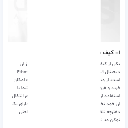
1- کیف پول Ethos Wallet
یکی از کیف پول های محبوبی که برای نگه داری از ارز
دیجیتال SUI مورد استفاده قرار می گیرد، Ethos Wallet
است. از ویژگی های بارز این کیف پول می توان به امکان
خرید و فروش توکن‌ها در داخل کیف اشاره کرد. شما با
استفاده از Ethos Wallet دیگر نیازی به صرافی برای انتقال
ارز خود نخواهید داشت. همچنین این کیف پول دارای یک
دفترچه تلفن است که معامله گران می توانند به راحتی
توکن مد نظر خود را به دوستان خود ارسال کنند.