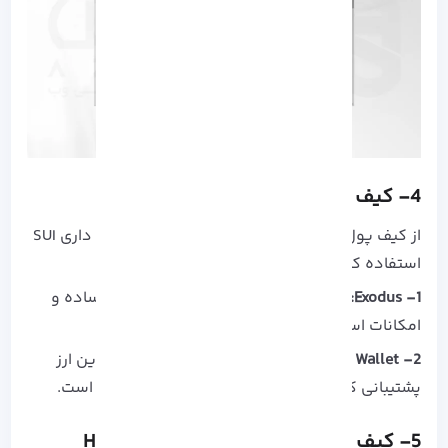
4- کیف پول‌های نرم‌افزاری (Wallets)
از کیف پول‌های نرم‌افزاری که می توانید برای نگه داری SUI
استفاده کنید:
1- Exodus:
یک کیف پول چند ارزی با رابط کاربری ساده و
امکانات استفاده آسان.
2- Atomic Wallet:
این کیف پول می تواند از چندین ارز
پشتیبانی کند و نیز دارای یک قابلیت تبادل داخلی است.
5- کیف پول‌های سخت‌افزاری (Hardware