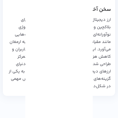
سخن آخر
ارز دیجیتال SUI نمایانگر یک پیشرفت جدید در دنیای
بلاکچین و ارزهای دیجیتال است. با توجه به تکنولوژی
نوآورانه‌ای که در پشت این ارز نهفته است، قابلیت‌هایی
مانند مقیاس‌پذیری، امنیت و سرعت تراکنش‌ها را به ارمغان
می‌آورد. این پروژه با هدف تسهیل تعاملات بین کاربران و
کاهش هزینه‌های تراکنش‌ها در شبکه‌های غیرمتمرکز
طراحی شده است. با توجه به نیاز معالمه گران در دنیای
ارزهای دیجیتال و فناوری‌های جدید، SUI می‌تواند به یکی از
گزینه‌های محبوب در این حوزه تبدیل شود و نقش مهمی
در شکل‌دهی به آینده مالی دیجیتال ایفا کند.