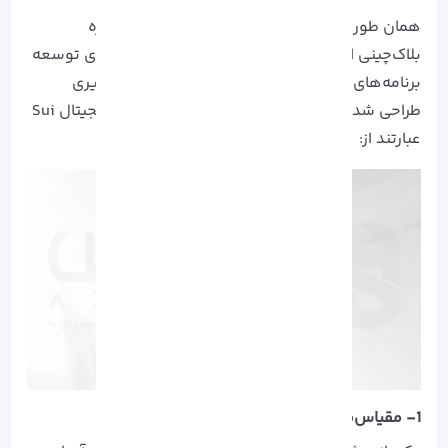
همان طور که اشاره شد، ارز دیجیتال Sui یک پروژه
بلاک‌چینی است که با هدف ارائه زیرساخت قوی برای توسعه
برنامه‌های غیرمتمرکز (dApps) و بهبود مقیاس‌پذیری
طراحی شده است. برخی از ویژگی‌های اصلی ارز دیجیتال Sui
عبارتند از:
1- مقیاس‌پذیری بالا