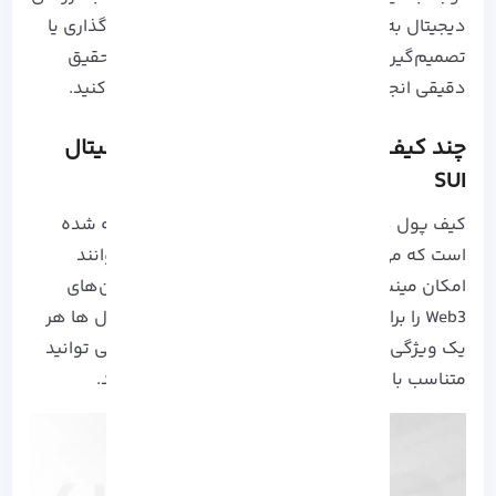
دیجیتال به سرعت تغییر می‌کند و لذا برای سرمایه‌گذاری یا
تصمیم‌گیری درباره این نوع ارزها، بهتر است که تحقیق
دقیقی انجام دهید و مشاوره‌های لازم را دریافت کنید.
چند کیف پول برتر برای نگه داری ارز دیجیتال
SUI
کیف پول های زیادی برای نگه داری از این ارز ارائه شده
است که می توانند علاوه بر نگه داری از آن، می توانند
امکان مینت کردن NFTها و دسترسی به اپلیکیشن‌های
Web3 را برای معاله گران فراهم کنند. این کیف پول ها هر
یک ویژگی های خاصی را ارائه می دهند که شما می توانید
متناسب با نیاز های خود یکی از آنها را انتخاب کنید.