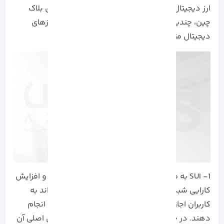
ارز دیجیتال SUI به عنوان یک پروژه جدید در دنیای بلاک
چین، چندین مزیت دارد که می‌تواند آنرا از دیگر ارزهای
دیجیتال متمایز کند. برای مثال:
1- SUI به طور خاص برای بهبود سرعت تراکنش‌ها و افزایش
کارایی شبکه طراحی شده است. این ویژگی می‌تواند به
کاربران اجازه دهد تا تراکنش‌های خود را به سرعت انجام
دهند. در حقیقت
سرعت و کارایی بالا
از مزیت های اصلی آن