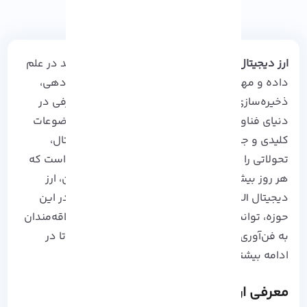
ارز دیجیتال SUI
به عنوان یک مفهوم نوین و جدید در علم
داده و مهندسی نرم‌افزار، به بررسی نحوه سازمان‌دهی،
ذخیره‌سازی و استفاده از اطلاعات می‌پردازد. از طرفی در
دنیای فناوری امروز،
ارزهای دیجیتال
به یکی از موضوعات
کلیدی و جذاب روزمره تبدیل شده‌اند. دنیای دیجیتال،
تحولاتی را در شیوه‌های مالی و تجاری ایجاد کرده است که
هر روز بیشتر و بیشتر به چشم می‌آید. در این میان، ارز
دیجیتال SUI به عنوان یکی از پروژه‌های نوظهور در این
حوزه، توانسته توجه بسیاری از سرمایه‌گذاران و علاقه‌مندان
به فن‌آوری‌های نوین را جلب کند. همراه ما باشید تا در
ادامه بیشتر با آن آشنا شویم.
معرفی ارز دیجیتال SUI