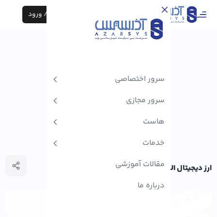
ثبت نام / ورود
سرور اختصاصی
سرور مجازی
هاست
خدمات
مقالات آموزشی
ارز دیجیتال SUI: هر آنچه که باید بدانید!
درباره ما