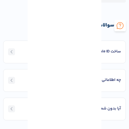
سوالات متداول ساخت اکانت Apple ID
ساخت Apple ID رایگان است؟
چه اطلاعاتی برای ساخت نیاز دارم؟
آیا بدون شماره تلفن می‌ توان Apple ID ساخت؟