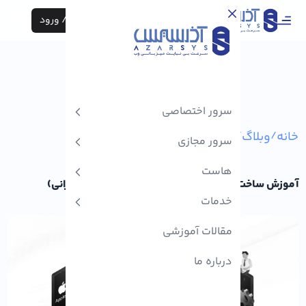
ثبت نام / ورود
سرور اختصاصی
خانه
/
وبلاگ
/
آموزش ساخت Apple ID
سرور مجازی
هاست
آموزش ساخت Apple ID رایگان (راهنما برای کاربران ایرانی)
خدمات
مقالات آموزشی
درباره ما