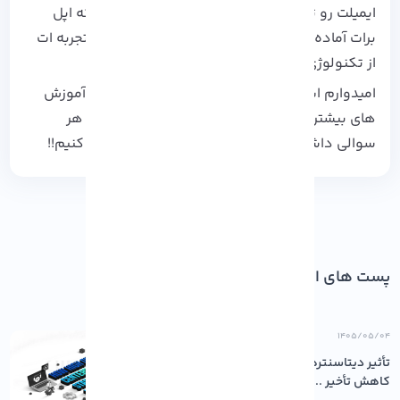
ایمیلت رو تأیید کن و اکانتت رو بساز تا هر چیزی که اپل
برات آماده کرده، به راحتی در دسترس تو باشه و تجربه‌ ات
از تکنولوژی به سطح بعدی بره!!!!
امیدوارم این آموزش برات مفید بوده باشه!! برای آموزش‌
های بیشتر میتونی بقیه
مقالات ما
رو هم ببینی و هر
سوالی داشتی تو دیدگاه‌ ها بنویس تا راهنماییت کنیم!!
پست های اخیر
۱۴۰۵/۰۵/۰۴
تأثیر دیتاسنترهای باکیفیت بر پایداری و
کاهش تأخیر ...