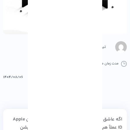
تیم محتوا
مدت زمان مطالعه :
9 دقیقه
0 کامنت
پرینت
۱۴۰۴/۰۸/۰۶
اگه عاشق دنیای اپل باشی حتماً می‌دونی که بدون Apple
ID عملاً هیچ کاری از پیش نمیره!!!! از دانلود اپلیکیشن