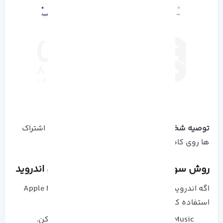
توصیه شخصی:
امکان مدیریت راحت‌ تر خرید ها و اشتراک‌
ها روی کامپیوتر
روش سوم: ساخت Apple ID روی گوشی اندروید
اگه اندرویدی هستی، می‌ تونی از اپلیکیشن Apple Music
استفاده کنی:
Apple Music رو از
Google Play Store
نصب کن.