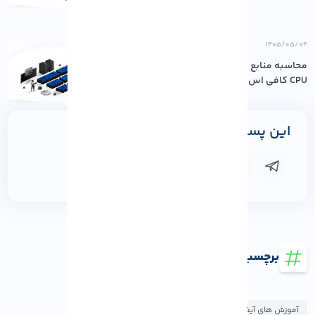
۱۴۰۵/۰۵/۰۴
محاسبه منابع مورد نیاز سرور: چقدر رم و
CPU کافی اس...
این پست را به اشتراک بگذارید
برچسب ها
آموزش های آیفون