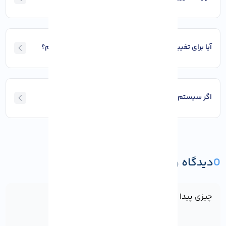
آیا برای تغییر سیستم‌ عامل نیاز به دانش فنی خاصی دارم؟
اگر سیستم‌ عامل جدید بالا نیامد چه کار کنم؟
0
دیدگاه و پرسش
ثبت دیدگاه یا پرسش
چیزی پیدا نشد!