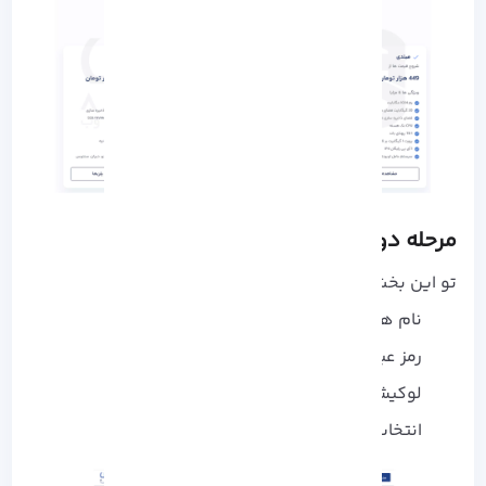
مرحله دوم
: پیکربندی سرور
تو این بخش باید اطلاعات زیر را وارد کنید:
نام هاست
رمز عبور
لوکیشن سرور
انتخاب سیستم‌ عامل اولیه