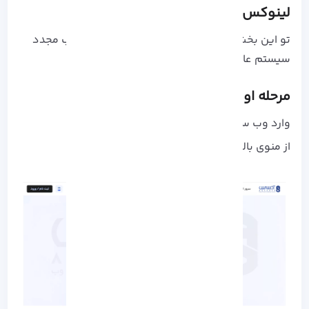
لینوکس آذرسیس
تو این بخش، کل فرآیند خرید، ورود به پنل و نصب مجدد
سیستم‌ عامل رو مرحله‌ به‌ مرحله توضیح میدیم:
مرحله اول: انتخاب و خرید سرور مجازی
وارد وب‌ سایت آذرسیس بشید.
از منوی بالای سایت روی سرور مجازی کلیک کنید.