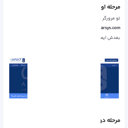
مرحله اول: ورود به پنل کاربری
تو مرورگر خود آدرس زیر رو وارد کنید:
my.azarsys.com
بعدش ایمیل و رمز عبور خود رو وارد کنید.
مرحله دوم: انتخاب سرویس