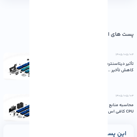
پست های اخیر
۱۴۰۵/۰۵/۰۴
تأثیر دیتاسنترهای باکیفیت بر پایداری و
کاهش تأخیر ...
۱۴۰۵/۰۵/۰۴
محاسبه منابع مورد نیاز سرور: چقدر رم و
CPU کافی اس...
این پست را به اشتراک بگذارید