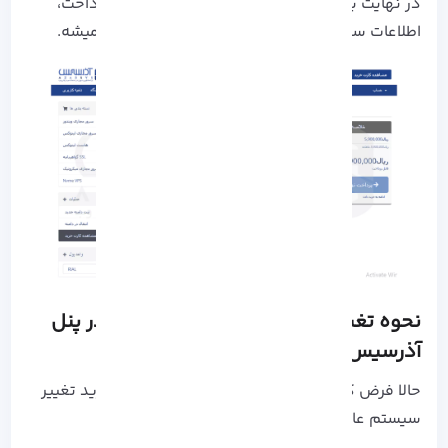
در نهایت به درگاه بانکی هدایت شده و بعد از پرداخت،
اطلاعات سرور خریداری‌ شده به ایمیل شما ارسال میشه.
نحوه تغییر سیستم‌ عامل سرور مجازی در پنل
آذرسیس
حالا فرض کنیم که سرور را قبلاً خریدید و قصد دارید تغییر
سیستم‌ عاملشو دارید: