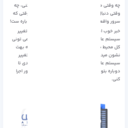
چه وقتی می‌ خوای از یه توزیع سبک‌ تر استفاده کنی، چه
وقتی دنبال نسخه جدید لینوکس هستی یا حتی وقتی که
سرور واقعاً بهم ریخته و تنها راه نجاتش نصب دوباره‌ ست!
خبر خوب اینه که توی
سرورهای مجازی آذرسیس
، تغییر
سیستم‌ عامل اصلاً سخت نیست و با چند تا کلیک می‌ تونی
کل محیط سرورت رو از صفر بالا بیاری. تو این مقاله بهت
نشون میدم چطور بدون دردسر، سریع و مطمئن تغییر
سیستم‌ عامل در سرور مجازی لینوکس رو انجام بدی تا
دوباره بتونی با خیال راحت پروژه‌ هات رو روی سرور اجرا
کنی.