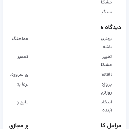
مشکلات پورت و شبکه
سنگین شدن سیستم بر اثر نصب‌ های زیاد
دیدگاه‌ های منحصر‌ به‌ فرد
بهترین توزیع، همونیه که با نیاز پروژه شما هماهنگ
باشه.
تغییر سیستم‌ عامل گاهی بهتر و سریع‌ تر از تعمیر
مشکلات قدیمیه.
Reinstall یک شروع تمیز و فرصت بهینه‌ سازی سروره.
پروژه‌ های حساس به پایداری نیاز دارن، نه صرفاً به‌
روزترین نسخه‌ ها.
انتخاب توزیع باید بر اساس نوع کار، مصرف منابع و
آینده پروژه باشه.
مراحل کامل تغییر سیستم عامل در سرور مجازی