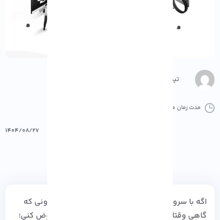
تیم محتوا
مدت زمان مطالعه :
9 دقیقه
0 کامنت
پرینت
۱۴۰۴/۰۸/۲۷
اگه با سرورهای مجازی کار کرده باشی، حتماً می‌ دونی که
گاهی وقتا مجبور میشی سیستم‌ عامل VPS رو عوض کنی؛