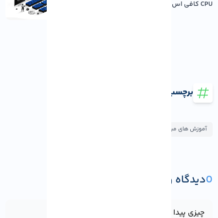
CPU کافی اس...
برچسب ها
آموزش های میکروتیک
0
دیدگاه و پرسش
ثبت دیدگاه یا پرسش
چیزی پیدا نشد!