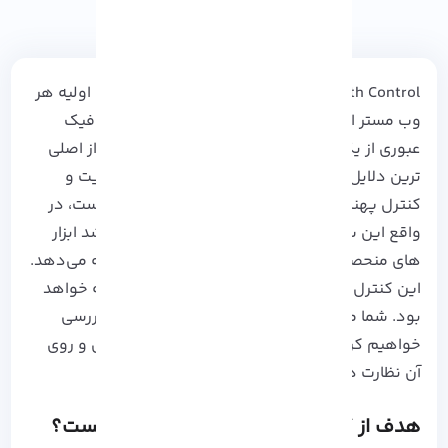
Bandwidth Control یا کنترل پهنای باند از وظایف اولیه هر
وب مستر است که می توانند به کمک آن میزان ترافیک
عبوری از یک شبکه یا دستگاه را کنترل کند. یکی از اصلی
ترین دلایل استفاده از Bandwidth Control، مدیریت و
کنترل پهنای باند در میکروتیک و ترافیک شبکه است، در
واقع این سیستم عامل که مختص روتر ها می باشد ابزار
های منحصر به فردی را برای کنترل پهنای باند ارائه می‌دهد.
این کنترل از اقدام های ضروری برای ادمین شبکه خواهد
بود. شما می توانید با مراحلی که در این آموزش بررسی
خواهیم کرد، ترافیک شبکه در میکروتیک را کنترل و روی
آن نظارت داشته باشد. پس همراه ما باشید!
هدف از کنترل پهنای باند میکروتیک چیست؟