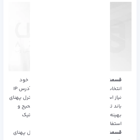
قسمت Name
: یک نام مشخص برای تنظیمات خود
انتخاب کنید. دقت داشته باشید که برای هر آدرس IP
نیاز است که یک نام مشخصی را به منظور کنترل پهنای
باند تعیین کنید. این اسامی برای تشخیص صحیح و
بهینه ساز آن آدرس IP ها در تنظیمات میکروتیک
استفاده خواهد شد.
قسمت Target:
آدرس IP که می خواهید کنترل پهنای