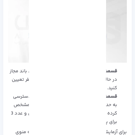
قسمت limit at:
در این قسمت حداقل پهنای باند مجاز
در حالت دانلود و آپلود را برای آدرس IP مد نظر تعیین
کنید.
قسمت priority:
در این بخش اولویت های دسترسی
به حداکثر پهنای باند که در قسمت General مشخص
کرده را تعیین کنید. عدد 1 برای بالاترین میزان و عدد 3
برای پایین ترین آن ثبت می شود.
برای آزمایش کردن مراحل اعمال شده می توانید به منوی