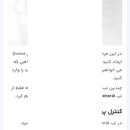
در این مرحله یک نام مشخص در تب General برای Queue
ایجاد کنید. در قسمت Target باید آدرس IP دستگاهی که
می خواهید محدودیت سرعت را روی آن تنظیم کنید را وارد
کنید.
چندین تب در صفحه Simple Queue وجود دارد که فقط از
تب
General
و
Advanced courses
استفاده خواهیم کرد.
کنترل پهنای باند در قسمت General
در تب General نیاز است که چند پارامتر را تنظیم کنید: