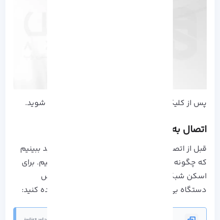
پس از کلیک روی شبکه، باید بدون مشکل متصل شوید.
اتصال به
Wi-Fi
با
Kali
(حالت متنی):
قبل از اتصال به شبکه با استفاده از ترمینال، بیایید ببینیم
که چگونه همه شبکه‌های موجود را شناسایی کنیم. برای
اسکن شبکه ها می توانید از دستور iwlist و سپس
دستگاه بی سیم خود و اسکن عملکرد زیر استفاده کنید: