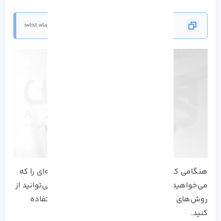
iwlist wlan0 scan | grep ESSID
هنگامی که همه شبکه‌ها را اسکن کردید و شبکه‌ای را که
می‌خواهید به آن متصل شوید شناسایی کردید، می‌توانید از
روش‌های مختلف حالت متنی برای ایجاد اتصال استفاده
کنید.