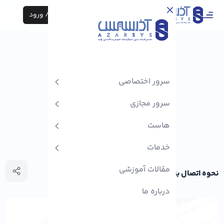
ثبت نام / ورود
سرور اختصاصی
سرور مجازی
هاست
خدمات
مقالات آموزشی
نحوه اتصال به وای فای در کالی لینوکس
درباره ما