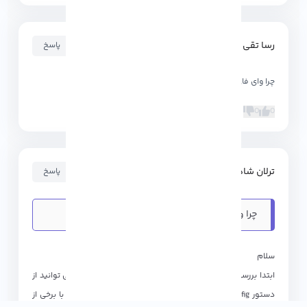
رسا تقی زاده
۱۴۰۱-۰۳-۲۸ ۱۹:۴۶:۳۶
پاسخ
چرا وای فای در kalli کار نمی کند؟
0
0
ترلان شاهماری
۱۴۰۱-۰۳-۲۸ ۲۰:۲۱:۱۲
پاسخ
چرا وای فای در kalli کار نمی کند؟
سلام
ابتدا بررسی کنید که آیا وای فای شناسایی می شود یا خیر. می توانید از
دستور iwconfig استفاده کنید. حالا بررسی کنید که آیا wlan0 با برخی از