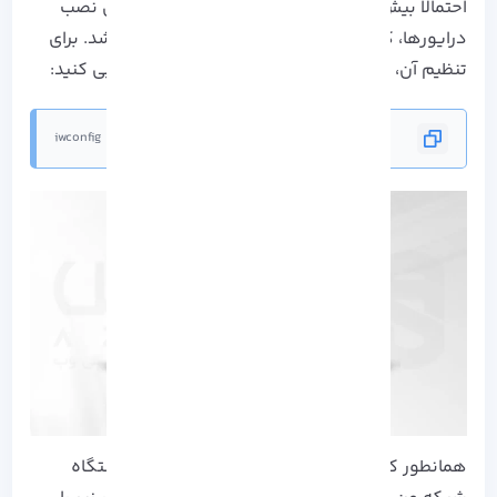
احتمالا بیش از دستور نشان داده شده در بالا برای نصب
درایورها، کارت بی سیم شما ممکن است خراب باشد. برای
تنظیم آن، ابتدا نام دستگاه شبکه خود را شناسایی کنید:
iwconfig
همانطور که در خروجی بالا مشاهده می کنید، دستگاه