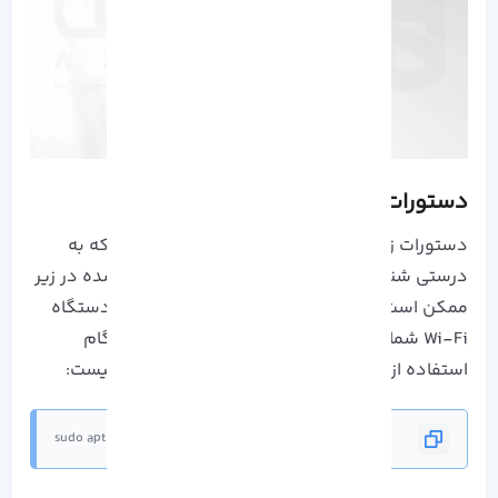
دستورات عیب یابی:
دستورات زیر تست و بررسی نشدند، زیرا کارت شبکه به
درستی شناسایی شد. اولین دستور نشان داده شده در زیر
ممکن است در صورتی مفید باشد که درایورهای دستگاه
Wi-Fi شما به درستی شناسایی نشده باشند. هنگام
استفاده از Kali، این مورد یک سناریوی معمولی نیست:
sudo apt install kali-linux-wireless