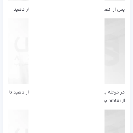
پس از اتصال، Back را انتخاب کنید و ENTER را فشار دهید:
در مرحله بعدی Quit را انتخاب کنید و Enter را فشار دهید تا
از nmtui بیرون بیاید: