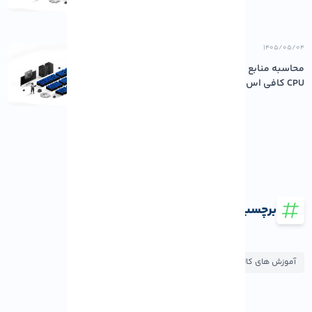
۱۴۰۵/۰۵/۰۴
محاسبه منابع مورد نیاز سرور: چقدر رم و
CPU کافی اس...
برچسب ها
آموزش های کالی لینوکس