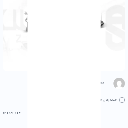
M.Gharepasha
مدت زمان مطالعه :
0 دقیقه
10 کامنت
پرینت
۱۴۰۲/۱۱/۰۴