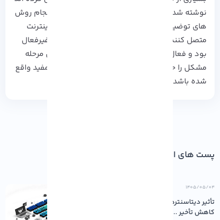
نوشته شده است. کاربران به راحتی می توانند با انجام روش
های توضیح داده شده، کالی لینوکس خود را به اینترنت
متصل کنند. در اکثر موارد، آداپتور وای فای آن‌ها غیرفعال
بود و فعال کردن آن از network icon، مانند اولین مرحله
مشکل را حل کرد. امیدواریم این مقاله برای شما مفید واقع
شده باشد.
پست های اخیر
۱۴۰۵/۰۵/۰۴
تأثیر دیتاسنترهای باکیفیت بر پایداری و
کاهش تأخیر ...