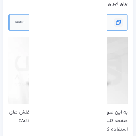
برای اجرای آن کافیست دستور زیر را اجرا کنید:
nmtui
به این صورت منوی زیر نمایش داده می شود. از فلش های
صفحه کلید خود برای انتخاب «Activate a connection»
استفاده کنید و ENTER را فشار دهید: