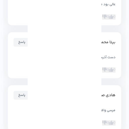
عالی بود ممنون
0
0
بیتا محمودی
۱۴۰۲-۰۱-۰۷ ۲۰:۰۳:۴۰
پاسخ
دست آذرسیس درد نکنه مرسی
0
0
هادی صیام
۱۴۰۲-۰۱-۰۷ ۱۹:۵۹:۴۱
پاسخ
مرسی واقعا بدردم خورد
0
0