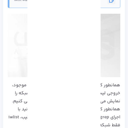
iwlist wlan0 scan
همانطور که می بینید، بسته به تعداد شبکه های موجود،
خروجی لیست طولانی از داده های مربوط به هر شبکه را
نمایش می دهد، اما ما فقط بر روی ESSID تمرکز می کنیم.
همانطور که در زیر نشان داده شده است، می توانید با
اجرای grep خروجی بهتری دریافت کنید. به این ترتیب، iwlist
فقط شبکه های ESSID را چاپ می کند: