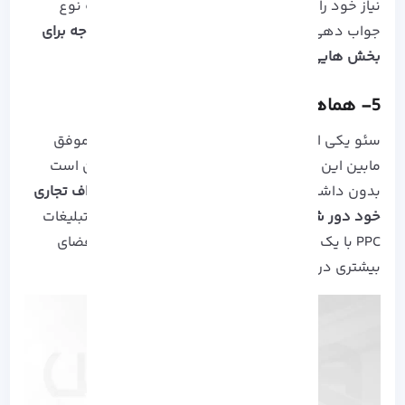
نیاز خود را در روند تبلیغات بدهید و حتی بسته به نوع
جواب دهی کمپین Run شده،
دستور افزایش بودجه برای
بخش هایی که می خواهید بدهید!
5- هماهنگ بودن با اهداف سئو
سئو یکی از مهم ترین نکات ایجاد یک وب سایت موفق
مابین این همه حریف های مدعی است! زیرا ممکن است
بدون داشتن نقشه راه به بی راهه بروید و
از اهداف تجاری
خود دور شوید!
با راه اندازی درست SEO سایت و تبلیغات
PPC با یک تیر دو نشان می زنید و موجب اشغال فضای
بیشتری در موتور های جستجو خواهید شد.