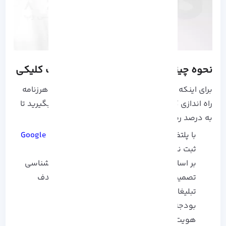
نحوه چینش یک استراتژی موفق تبلیغات کلیکی
برای اینکه یک کمپین تبلیغاتی درست و به دور از هرزنامه
راه اندازی کنید، نکاتی وجود دارد که باید در نظر بگیرید تا
به درصد رضایت و تعامل بالا دست یابید:
با پلتفری که می خواهید دیده شوید، در
Google Ads
ثبت نام کنید.
بر اساس معیار های کلمات کلیدی و جمعیت شناسی
تصمیم بگیرید که می خواهید چه کسی را هدف
تبلیغات خود قرار دهید.
بودجه کلی خود را تنظیم کنید.
هویت بصری تبلیغات خود را تصویر کنید.