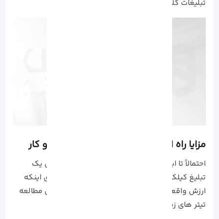
تبلیغات کلیکی Video Ads گفته می شود.
مزایا راه اندازی تبلیغات کلیکی در کسب و کار
احتمالاً تا این لحظه در تصمیم گیری برای راه اندازی یک
تبلیغ کیلکی به اندازه کافی قانع نشده باشید، برای اینکه
ارزش واقعی این مسئله را لمس کنید پیشنهاد من مطالعه
تیتر های زیر است: