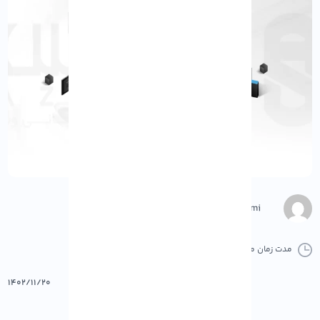
Negar Gerami
مدت زمان مطالعه :
0 دقیقه
0 کامنت
پرینت
۱۴۰۲/۱۱/۲۰