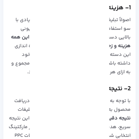
1- هزینه های مقرون به صرفه
اصولاً تبلیغات خیلی هزینه بر است و افراد بسیار زیادی با
سو استفاده کردن از این روش به
درآمد های میلیونی
بالایی دست پیدا می کنند، گاهی نیز
ممکن است این همه
هزینه و زحمت به باد رود!
اما شما می توانید با راه اندازی
این دسته از تبلیغات کنترل زیادی بر روی بودجه خود
داشته باشید، زیرا از قبل تصمیم می گیرید که در مجموع و
به ازای هر Chick چقدر هزینه پرداخت خواهید کرد.
2- نتیجه دهی سریع
با توجه به حجم زیاد کاربرانی که تمایل به خرید یا دریافت
محصول به صورت آنلاین دارند، در این دسته از تبلیغات
نتیجه دقیق و سریع تری می گیرید!
یکی از دلایل این نتیجه
سریع، هدفمند بودن و وقت تلف نکردن در مسیر مارکتینگ
انتخابی شماست! حتی تصور این موضوع که تبلیغات PPC