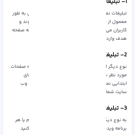
1- تبلیغات کلیکی Desplay Ads
تبلیغات نمایشی یا Desplay Ads در تبلیغات کلیکی به طور
معمول از یک متن کوتاه و تصاویر تشکیل می شوند و
کاربران می توانند بر روی این لینک کلیک کرده و به صفحه
هدف وارد شوند.
2- تبلیغات کلیکی Search Ads
نوع دیگر از مارکتینگ کلیکی، Search Ads است که صفحات
مورد نظر شما را در نتایج جستجو کاربر در ردیف های
ابتدایی نمایش می دهد. و موجب افزایش ترافیک وب
سایت شما می شود.
3- تبلیغات کلیکی Video Ads
به نوع دیگری از تبلیغات که پیش از مشاهده فیلم یا هر
برنامه ویدیویی که در فضای آنلاین مشاهده می کنید