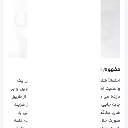
مفهوم تبلیغات کلیکی چیست؟
احتمالاً شنیده باید که تبلیغات خوب و بد ندارد! این یک
واقعیت است! تبلیغات کلیکی یکی از روش های نوین و پر
بازده می باشد که می توانید به صورت هوشندانه از طریق
جابه جایی خیال یا حس فقط با یک کلیک کاربران
از هزینه
های هنگفت تبلیغات دوری کنید. به تبلیغات کلیکی به
صورت خلاصه PPC نیز گفته می شود که مخفف سه کلمه