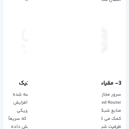
3- مقیاس پذیر و انعطاف پذیری میکروتیک
سرور مجازی میکروتیک با استفاده از CHR که خلاصه شده
Cloud Hosted Router است، به کسب و کار ها در افزایش
منابع شبکه خود، بدون نیاز به ارتقا سخت افزار فیزیکی
کمک می کند. این ویژگی به کاربران کمک می کند که سریعاً
ظرفیت شبکه را بر اساس نیازهای متغیر خود افزایش داده