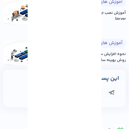
آموزش های طراحی وب
۱۴۰۵/۰۵/۱۷
آموزش نصب جوملا بر روی Xampp
Server
آموزش های وردپرس
۱۴۰۵/۰۵/۱۷
نحوه افزایش سرعت سایت وردپرس: ۱۲
روش بهینه سازی عم...
این پست را به اشتراک بگذارید