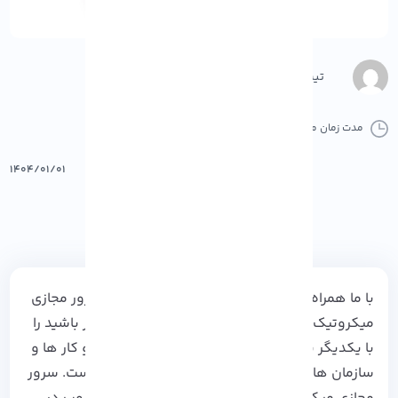
تیم محتوا
مدت زمان مطالعه :
7 دقیقه
0 کامنت
پرینت
۱۴۰۴/۰۱/۰۱
با ما همراه باشید تا 5 ویژگی مهم برای انتخاب سرور مجازی
میکروتیک که می تواند در تصمیم گیری تاثیر گذار باشید را
با یکدیگر بررسی کنیم. یکی از چالش های کسب و کار ها و
سازمان ها، انتخاب سرور مجازی مناسب برای کار است. سرور