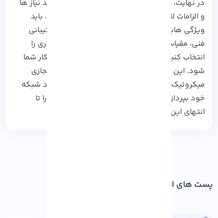
در نهایت، برای انتخاب سرور مجازی میکروتیک، باید نیاز ها
و الزامات لازم برای انجام کار خود را در نظر بگیرید. باید
ویژگی هایی مانند منابع سخت افزاری، امنیت، پشتیبانی
فنی، مقیاس پذیری و قیمت را بررسی کرده و سروری را
انتخاب کنید که موجب افزایش بهره وری کسب و کار شما
شود. این نکات را در نظر بگیرید و از مزایا سرور مجازی
میکروتیک بهره مند شده و به بهینه سازی عملکرد شبکه
خود بپردازید. از تمامی همراهان آذرسیسی که ما را تا
انتهای این مقاله همراهی کردند متشکریم!
پست های اخیر