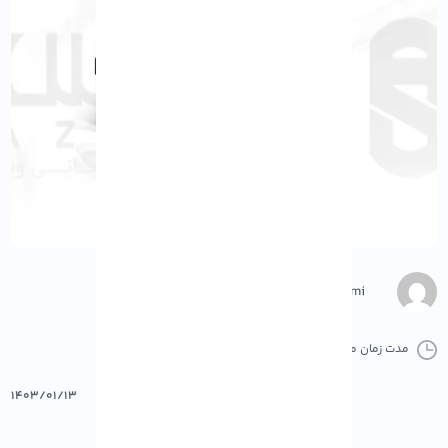
Negar Gerami
مدت زمان مطالعه :
0 دقیقه
0 کامنت
پرینت
۱۴۰۳/۰۱/۱۳