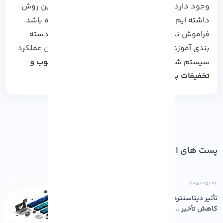
وجود دارد، ما سعی در بررسی بهترین و سریع ترین روش
داشته ایم که امیدواریم برای شما مفید واقع شده باشد.
فراموش نکنید که مشاهده وبلاگ های بیشتر در دسته
بندی آموزش های حرفه ای آذرسیس، قطع به یقین عملکرد
سیستم شما را ارتقا خواهد داد.
منتظر خبر های خوب و
تخفیفات بی سابقه ای از آذرسیس باشید…
پست های اخیر
۱۴۰۵/۰۵/۰۴
تأثیر دیتاسنترهای باکیفیت بر پایداری و
کاهش تأخیر ...