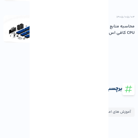
۱۴۰۵/۰۵/۰۴
محاسبه منابع مورد نیاز سرور: چقدر رم و
CPU کافی اس...
برچسب ها
آموزش های امنیت