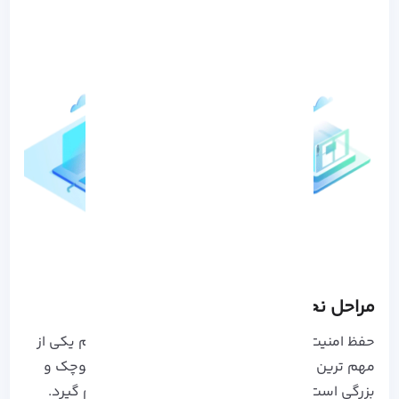
مراحل نحوه بکاپ گیری از IIS با appcmd
حفظ امنیت داده های قرار گرفته در فضای سیستم یکی از
مهم ترین وظایف و دغدغه های هر کسب و کار کوچک و
بزرگی است که باید به صورت کامل و درست انجام گیرد.