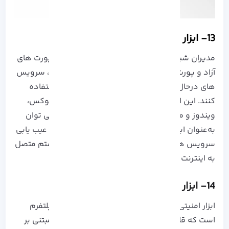
13-
ابزار امنیتی Nmap
مدیران شبکه می‌ توانند از Nmap برای شناسایی پورت‌ های
آزاد و پورت‌ هایی که دستگاه‌ ها به آن متصل‌ اند، سرویس‌
های درحال اجرا، دستگاه‌ های متصل به شبکه استفاده
کنند. این ابزار کراس‌ پلتفرم بوده بنابراین روی لینوکس،
ویندوز و مک اجرا می شود. به طورکلی Nmap را می‌ توان
به‌عنوان ابزاری تعریف کرد که قادر به شناسایی و عیب‌ یابی
سرویس‌ های فعال و در حال اجرا بر روی یک سیستم متصل
به اینترنت است.
14- ابزار امنیتی Wireshark
ابزار امنیتی Wireshark، یک ابزار قدرتمند و کراس پلتفرم
است که قابلیت اجرا شدن در سیستم های عامل مبتنی بر