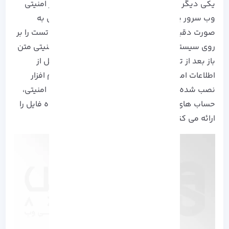
یکی دیگر از ابزار‌ امنیتی مهم lynis است، این ابزار امنیتی
وب سرور یا سیستم شما را در حال اجرای یونیکس به
صورت دقیق از لحاظ امنیتی اسکن می‌کند و عمل تست را بر
روی سیستم مورد نظر انجام می‌ دهد. این ابزار امنیتی متن
باز بعد از تست سرور لینوکس شما یک راهنما کامل از
اطلاعات امنیتی، اطلاعات کلی سیستم، اطلاعات نرم افزار
نصب شده و موجود، اشتباهات پیکربندی، مسائل امنیتی،
حساب های کاربری بدون رمز عبور، مجوزهای اشتباه فایل را
ارائه می‌ کند: