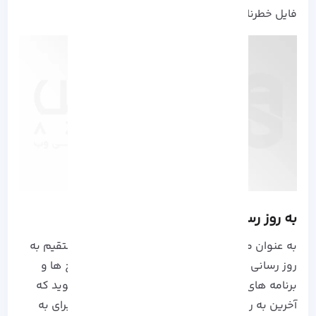
فایل خطرناک را شناسایی کند.
به روز رسانی لینوکس
به عنوان مدیر سیستم باید به صورت منظم و مستقیم به
روز رسانی‌ های مربوط به سیستم‌ عامل نظیر پکیج‌ ها و
برنامه‌ های نصب شده را انجام دهید تا مطمئن شوید که
آخرین به روزرسانی‌ های امنیتی را انجام داده‌اید. برای به‌