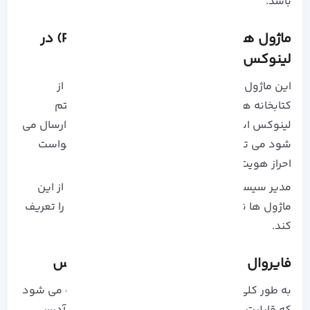
باشد.
ماژول های احراز هویت قابل اتصال (PAM) در
لینوکس
این ماژول ها مجموعه ای قدرتمند و انعطاف پذیر از
کتابخانه ها برای احراز هویت کاربر در سراسر سیستم
لینوکس است، هر کتابخانه ای از توابع که با PAM ارسال می
شود می تواند توسط یک برنامه کاربردی برای درخواست
احراز هویت کاربر استفاده شود.
مدیر سیستم لینوکس می تواند با استفاده کردن از این
ماژول ها نحوه احراز هویت کاربران را در برنامه‌ ها را تعریف
کند.
فایروال مبتنی بر سرور میزبان در لینوکس
به طور کلی لینوکس با زیرسیستم Netfilter عرضه می‌ شود