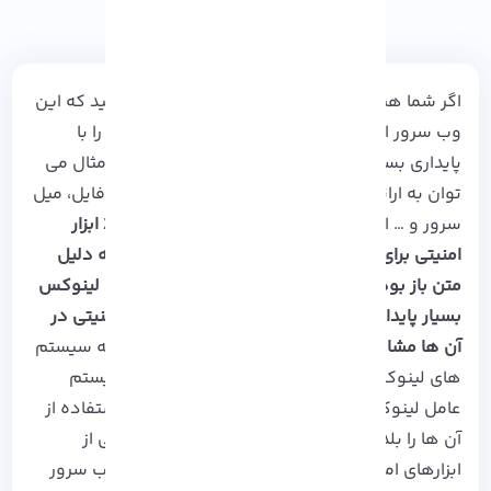
اگر شما هم یک وب
سرور لینوکس
دارید، می‌ دانید که این
وب سرور امکان ارائه سرویس‌ های مختلف شبکه را با
پایداری بسیار بالا را برای شما فراهم می‌ کند. برای مثال می
توان به ارائه سرویس‌ های میزبانی وب، نگهداری فایل، میل‌
سرور و … اشاره کرد،
ما در این مقاله به بررسی 20 ابزار
امنیتی برای مدیران لینوکس پرداخته ایم اگر چه به دلیل
متن باز بودن این سیستم عامل، برخی توزیع‌ های
لینوکس
بسیار پایدار هستند و به ندرت باگ و حفره‌ های امنیتی در
آن ها مشاهده می‌ شود.
اما ابزار امنیتی لازمه همه سیستم
های لینوکسی است و به دلیل اینکه
امنیت
در سیستم
عامل لینوکس اهمیت بالایی دارد، همواره باید استفاده از
آن ها را بلد باشیم، ما در این مقاله به بررسی برخی از
ابزارهای امنیتی مفید می‌ پردازیم که به مدیران وب سرور