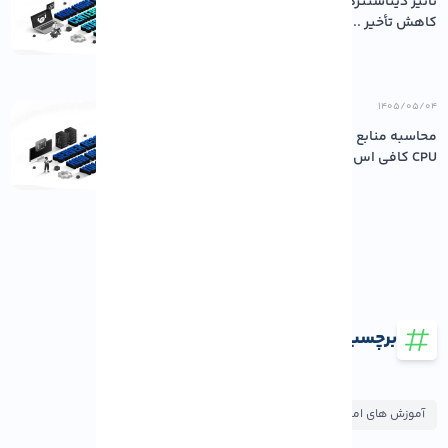
تأثیر دیتاسنترهای باکیفیت بر پایداری و
کاهش تأخیر ...
۱۴۰۵/۰۵/۰۴
محاسبه منابع مورد نیاز سرور: چقدر رم و
CPU کافی اس...
برچسب ها
آموزش های امنیت
آموزش های لینوکس