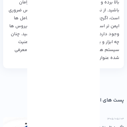
بالا برده و از حملات سایبری و آسیب‌های شبکه درامان
باشید. از نظر کارشناسان آنتی ویروس برای لینوکس ضروری
است، اگرچه که لینوکس نصبت به سایر سیستم عامل ها
ایمن تر است ولی باز هم خطر نفوذ بد افزارها و ویروس ها
وجود دارد، اما بهتر است انتی ویروس داشته باشید. چنان‌
چه ابزار و یا هر ماژول دیگری برای افزایش سطح امنیت
سیستم‌ های لینوکسی می‌شناسید که در 20 ابزار معرفی
شده عنوان نشده‌اند با ما به اشتراک بگذارید.
پست های اخیر
۱۴۰۵/۰۵/۰۴