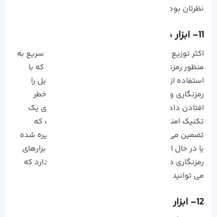
نظرتان بود بازیابی کنید.
11- ابزار های رمزنگاری داده در لینوکس
اکثر توزیع های لینوکس دارای ابزارهای قدرتمند و سریع به
منظور رمزنگاری داده‌ ها می‌ باشند، به این صورت که با
استفاده از یک رمز عبور می‌ توان داده‌ ای مانند فایل را
رمزنگاری و رمزگشایی کرد و بدون آن‌که نگران به خطر
افتادن داده های خود باشید. به طور کلی رمزگذاری یک
تکنیک امنیتی قدرتمند در حفاظت از داده ها است که
تضمین می کند فقط اشخاص مجاز به اطلاعات ذخیره شده
یا در حال انتقال به آن دسترسی دارند. بسیاری از ابزارهای
رمزنگاری داده برای سیستم های لینوکس وجود دارد که
می توانید برای امنیت از آنها استفاده کنید.
12- ابزار Lynis