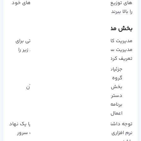
های توزیع لینوکس کمک می‌ کند تا امنیت سرور های خود
را بالا ببرند.
بخش مدیریت کاربر و گروه لینوکس
مدیریت کاربر و گروه لینوکس یک ابزار امنیتی حیاتی برای
مدیریت سیستم است، در این ابزار می‌ توان موارد زیر را
تعریف کرد:
جزئیات حساب کاربر
گروه‌ هایی که کاربر به آن تعلق دارد
بخش‌ هایی از سیستم که کاربر می‌ تواند به آن
دسترسی داشته باشد.
برنامه‌ هایی که کاربر می‌ تواند اجرا کند.
اعمال سیاست‌ های رمز عبور برای کاربران
توجه داشته باشید که کاربر می تواند یک شخص یا یک نهاد
نرم افزاری مانند مالک پردازش ها و فایل های وب سرور