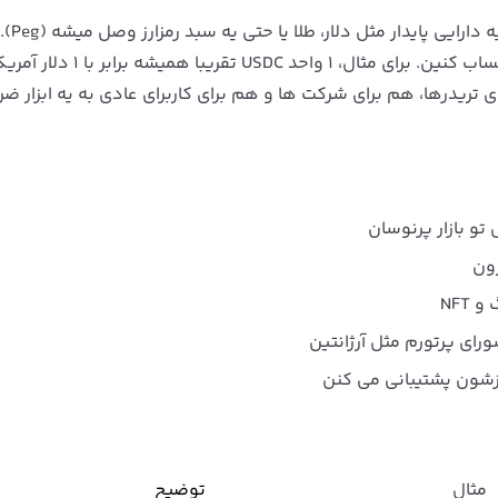
استیبل کوین یه نوع ارز دیجیتال ه
یعنی شما همیشه می‌ تونین روی ثبات نسبی ارزشش حساب کنین. برای مثال، ۱ واحد USDC 
ریدرها، هم برای شرکت‌ ها و هم برای کاربرای عادی به یه ابزار ض
تو بازار پرنوسان
رون
ای پرتورم مثل آرژانتین
مثال
توضیح