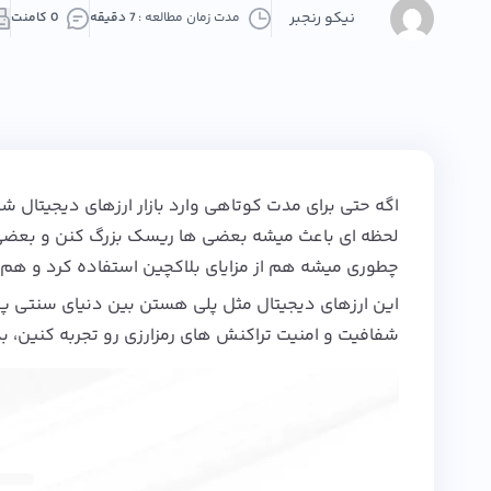
نیکو رنجبر
مدت زمان مطالعه :
7 دقیقه
0 کامنت
اگه حتی برای مدت کوتاهی وارد بازار ارزهای دیجیتال ش
لحظه‌ ای باعث میشه بعضی‌ ها ریسک بزرگ کنن و بعض
چطوری میشه هم از مزایای بلاکچین استفاده کرد و هم
این ارزهای دیجیتال مثل پلی هستن بین دنیای سنتی پو
شفافیت و امنیت تراکنش‌ های رمزارزی رو تجربه کنین، 