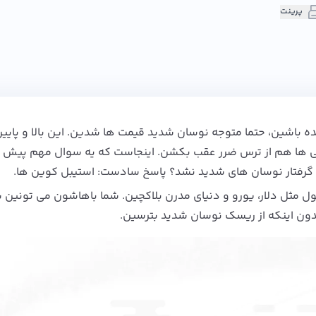
پرینت
ده باشین، حتما متوجه نوسان شدید قیمت‌ ها شدین. این بالا و پایین
ی‌ ها هم از ترس ضرر عقب بکشن. اینجاست که یه سوال مهم پیش م
 گرفتار نوسان‌ های شدید نشد؟ پاسخ سادست: استیبل کوین ها.
ل مثل دلار، یورو و دنیای مدرن بلاکچین. شما باهاشون می‌ تونین 
بدون اینکه از ریسک نوسان شدید بترسین.