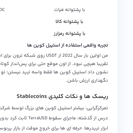
با پشتوانه فیات
DC
با پشتوانه کالا
با پشتوانه رمزارز
تجربه واقعی استفاده از استیبل کوین‌ ها
من اولین بار سال 2022 از SDT
نشون داد استیبل کوین‌ ها فقط واسه ترید نیستن؛ تو ز
نگهداری ارزش باشن.
ریسک‌ ها و نکات کلیدی Stablecoins
تمرکزگرایی: بیشتر استیبل کوین‌ های بزرگ توسط شرکت‌
درس از گذشته: ماجرای سقوط TerraUSD ثابت کرد بدون پشتوانه واقعی، اعتماد بازار خیلی سریع از بین میره.
ابزار تریدرها: حرفه‌ ای‌ ها برای خروج موقت از بازار پرن