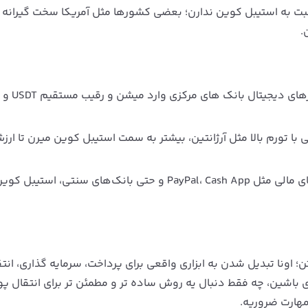
ت به استیبل کوین ندارن؛ بعضی کشورها مثل آمریکا سخت‌ گیرانه 
.
ا تورم بالا مثل آرژانتین، بیشتر به سمت استیبل کوین میرن تا ارز
یکپارچگی با Fintech: احتمال زیاد به‌ زودی اپلیکیشن‌ های مالی مثل PayPal، Cash App و حتی بانک‌های سنتی،
؛ اونا تبدیل شدن به ابزاری واقعی برای پرداخت، سرمایه‌ گذاری، انت
 باشین، چه فقط دنبال یه روش ساده‌ تر و مطمئن‌ تر برای انتقال پو