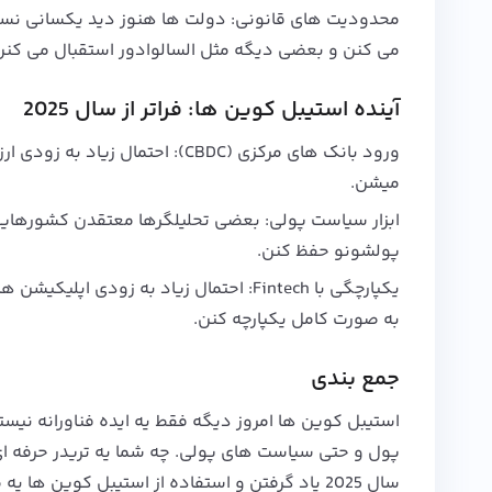
محدودیت‌ های قانونی: دولت‌ ها هنوز دید یکسانی نسب
می‌ کنن و بعضی دیگه مثل السالوادور استقبال می‌ کنن
آینده استیبل کوین‌ ها: فراتر از سال 2025
ورود بانک‌ های مرکزی (CBDC): احتمال زیاد به‌ زودی ارزهای دیجیتال بانک‌ های مرکزی وارد میشن و رقیب مستقیم USDT و
میشن.
ابزار سیاست پولی: بعضی تحلیلگرها معتقدن کشورهایی ب
پولشونو حفظ کنن.
به صورت کامل یکپارچه کنن.
جمع‌ بندی
استیبل کوین‌ ها امروز دیگه فقط یه ایده فناورانه نیستن
پول و حتی سیاست‌ های پولی. چه شما یه تریدر حرفه‌ ای
سال 2025 یاد گرفتن و استفاده از استیبل کوین‌ ها یه مهارت ضروریه.