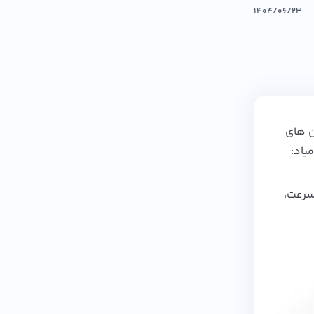
۱۴۰۴/۰۶/۲۳
‌ های
یاد:
سرعت،