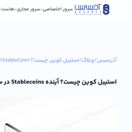
سرور اختصاصی
سرور مجازی
هاست
آذرسیس
/
وبلاگ
/
استیبل کوین چیست؟ (StableCoin)
استیبل کوین چیست؟ آینده Stablecoins در سال 2025