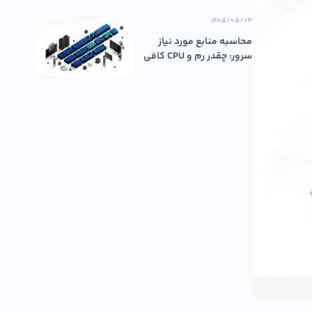
۱۴۰۵/۰۵/۰۴
محاسبه منابع مورد نیاز
سرور: چقدر رم و CPU کافی
اس...