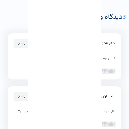
3
دیدگاه و پرسش
ثبت دیدگاه یا پرسش
۱۴۰۲-۰۱-۰۷ ۱۷:۵۵:۱۲
pouya v
پاسخ
کامل بود ممنون متشکر
0
0
علیسان ن.م
۱۴۰۲-۰۱-۰۷ ۱۷:۵۳:۴۳
پاسخ
عالی بود ممنون من چندتا سوال دیگه هم دارم ولی میتونم بپرسم؟
0
0