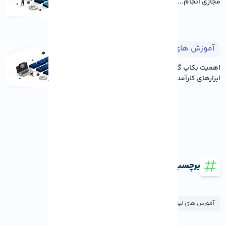
مجازی انجام...
آموزش های لینوکس
۱۴۰۵/۰۵/۱۸
اهمیت بکاپ گیری منظم و معرفی
ابزارهای کارآمد در لی...
برچسب ها
آموزش های لینوکس