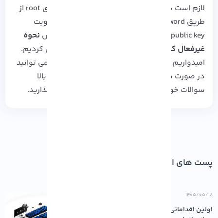
لازم است بدانید که نباید از راه دور با حساب کاربری root از
طریق password یا از طریق مکانیسم های احراز هویت
public key وارد سرور SSH شوید. ما در این آموزش
نحوه
غیرفعال کردن SSH Root Login در
Linux
را بررسی کردیم.
امیدواریم که از مطالعه آن لذت برده باشید. شما می توانید
در صورت بروز هرگونه ایراد در هر کدام از مراحل بالا
سوالات خود را از طریق فرم زیر با ما به اشتراک بگذارید.
پست های اخیر
۱۴۰۵/۰۵/۱۸
اولین اقداماتی که باید پس از خرید سرور