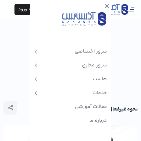
ثبت نام / ورود
سرور اختصاصی
سرور مجازی
هاست
خدمات
مقالات آموزشی
نحوه غیرفعال کردن SSH Root Login در لینوکس
درباره ما