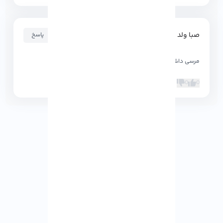
صبا ولد بیگی
۱۴۰۲-۰۱-۰۷ ۱۷:۵۰:۴۶
پاسخ
مرسی داشتم دنبال این دستور میگشتم
0
0