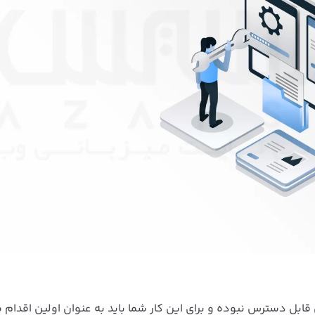
سته DNF به طور پیش فرض قابل دسترس نبوده و برای این کار شما باید به عنوان اولین اقدا