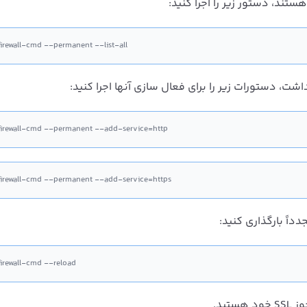
ند، دستور زیر را اجرا کنید:
firewall-cmd --permanent --list-all
firewall-cmd --permanent --add-service=http
firewall-cmd --permanent --add-service=https
داً بارگذاری کنید:
firewall-cmd --reload
ید.