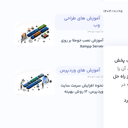
۱۴۰۳/۰۱/۲۵
آموزش های طراحی
وب
۱۴۰۵/۰۵/۱۷
آموزش نصب جوملا بر روی
Xampp Server
ی، پخش
آن را
آموزش های وردپرس
 به صرفه تر از راه حل
۱۴۰۵/۰۵/۱۷
CA) است که در
نحوه افزایش سرعت سایت
وردپرس: ۱۲ روش بهینه
سازی عم...
ورد