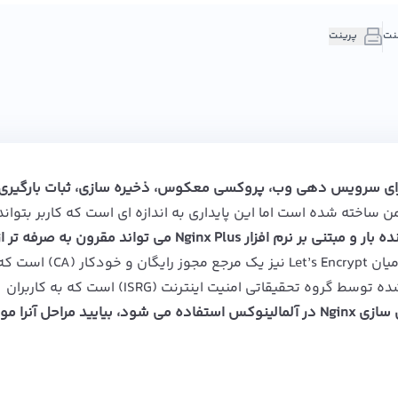
پرینت
ان برای سرویس دهی وب، پروکسی معکوس، ذخیره سازی، ثبات بارگیر
 ساخته شده است اما این پایداری به اندازه ای است که کاربر بتواند 
Nginx به عنوان یک متعادل کننده بار و مبتنی بر نرم افزار Nginx Plus می تواند مقرون
میان
Let’s Encrypt
نیز یک مرجع مجوز رایگان و خودکار (
راستای منافع عمومی اجرا می شود. این سرویس ارائه شده توسط گروه تحقیقاتی امنیت اینترنت (ISRG) است که به کاربران
این روش برای ایمن سازی Nginx در آلمالینوکس استفاده می شود، بیایید مراحل آنرا م