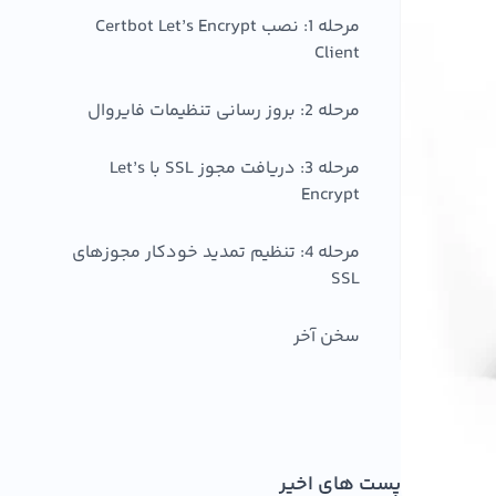
مرحله 1: نصب Certbot Let’s Encrypt
Client
مرحله 2: بروز رسانی تنظیمات فایروال
مرحله 3: دریافت مجوز SSL با Let’s
Encrypt
مرحله 4: تنظیم تمدید خودکار مجوزهای
SSL
سخن آخر
پست های اخیر