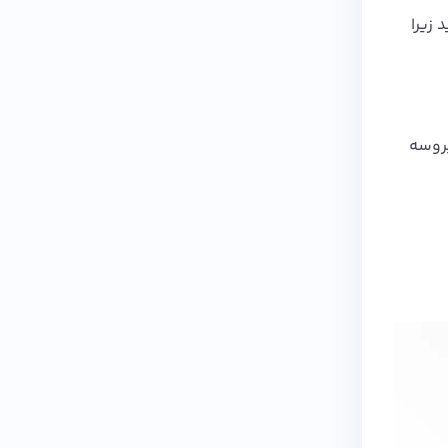
 زیرا
 پروسه