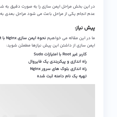
در این بخش مراحل ایمن سازی را به صورت دقیق به شما 
عدم انجام یکی از مراحل باعث می شود مراحل بعدی به 
پیش نیاز:
ما در این مقاله می خواهیم
نحوه ایمن سازی
Nginx
با Let’s Encrypt در AlmaLinux را به شما آموزش دهیم
ایمن سازی از داشتن این پیش نیازها مطمئن شوید:
کاربر غیر Root با امتیازات Sudo
راه اندازی و پیکربندی یک فایروال
راه اندازی بلوک های سرور Nginx
تهیه یک نام دامنه ثبت شده