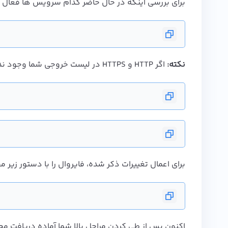
برای بررسی اینکه در حال حاضر کدام سرویس ها فعال هست
نکته:
اگر HTTP و HTTPS در لیست خروجی شما وجود نداشت، دستورات زیر را برای فعال سازی آنها اجرا کنید:
برای اعمال تغییرات ذکر شده، فایروال را با دستور زیر مجد
اکنون پس از طی کردن مراحل بالا شما آماده دریافت مجوز SSL خود هست