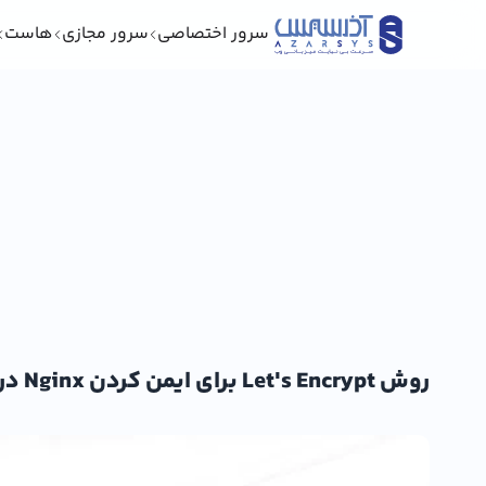
سرور اختصاصی
سرور مجازی
هاست
روش Let's Encrypt برای ایمن کردن Nginx در AlmaLinux