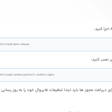
nf install epel-release
dnf install certbot python3-certbot-nginx