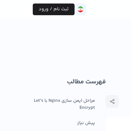
ثبت نام / ورود
فهرست مطالب
مراحل ایمن سازی Nginx با Let's
Encrypt
پیش نیاز: