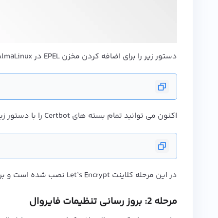
دستور زیر را برای اضافه کردن مخزن EPEL در AlmaLinux اجرا کنید:
اکنون می توانید تمام بسته های Certbot را با دستور زیر نصب کنید:
در این مرحله کلاینت Let’s Encrypt نصب شده است و برای دریافت مجوز ها باید ابتدا تنظیمات فایروال خود را به روز رسانی کنید.
مرحله 2:
بروز رسانی
تنظیمات فایروال