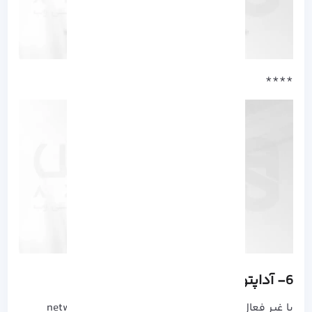
****
6- آداپتور را Uninstall کنید!
با غیر فعال کردن آداپتور می توانید مشکلات network