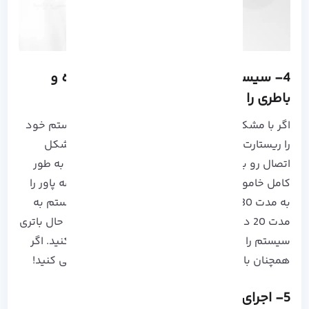
4- سیستم را به طور کامل خاموش کرده و
باطری را جدا کنید!
اگر با مشکل اتصال رو به رو شدید می توانید سیستم خود
را ریستارت کنید. اگر با انجام این کار همچنان با مشکل
اتصال رو به رو بودید، توصیه می کنیم سیستم را به طور
کامل خاموش کرده و باطری را از آن جدا کنید. دکمه پاور را
به مدت 30 دقیقه فشار داده و در مرحله بعد سیستم به
مدت 20 دقیقه هیچ اتصالی به برق نداشته باشد. حال باتری
سیستم را در جای خود قرار داده و آنرا راه اندازی کنید. اگر
همچنان با مشکل رو به رو بودید، مراحل بعد را طی کنید!
5- اجرای Network troubleshooter