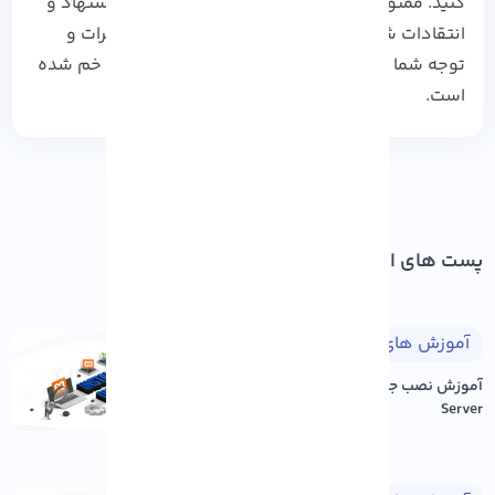
کنید. ممنون که همراه ما بودید. منتظر نظرات، پیشنهاد و
انتقادات شما در بخش کامنت ها هستیم. این نظرات و
توجه شما است که راهنمای ما در این راه پر پیج و خم شده
است.
پست های اخیر
آموزش های طراحی وب
۱۴۰۵/۰۵/۱۷
آموزش نصب جوملا بر روی Xampp
Server