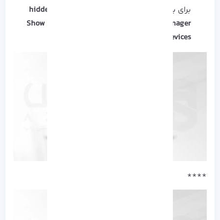
برای بررسی وضعیت آداپتور که در حالت
hidden in
Device Manager
نباشد، از آیکون
View
گزینه
Show
hidden devices
را انتخاب کنید.
****