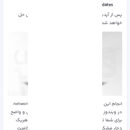
Check for updates
را بزنید.
پس از آپدین ویندوز به آخرین نسخه مشکل اتصال حل
خواهد شد.
انجام این 7 روش شما را در رفع مشکل network adapter
در ویندوز کمک خواهد کرد. مراحل به صورت کامل و واضح
برای شما توضیح داده شده است اما اگر در انجام هریک
دچار مشکل شدید می توانید با ارسال تیکت و یا کامنت