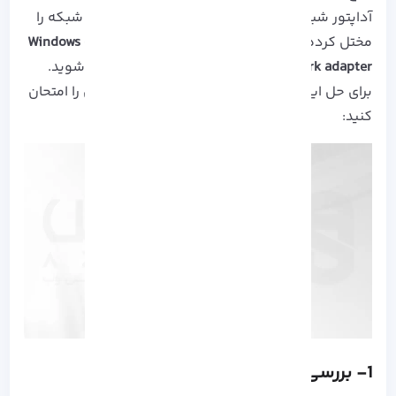
آداپتور شبکه باشد. این مشکل دسترسی شما به شبکه را
مختل کرده و به هنگام اتصال با خطای
Windows could not
find a driver for your network adapter
رو به رو شوید.
برای حل این مشکل می توانید روش های محتلفی را امتحان
کنید:
1- بررسی Windows Device Manager