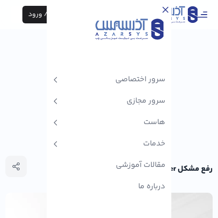
ثبت نام / ورود
سرور اختصاصی
سرور مجازی
هاست
خدمات
مقالات آموزشی
رفع مشکل network adapter در ویندوز
درباره ما