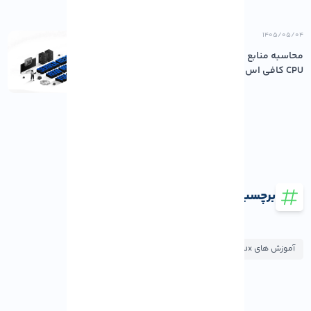
۱۴۰۵/۰۵/۰۴
محاسبه منابع مورد نیاز سرور: چقدر رم و
CPU کافی اس...
برچسب ها
آموزش های AlmaLinux
آموزش های لینوکس