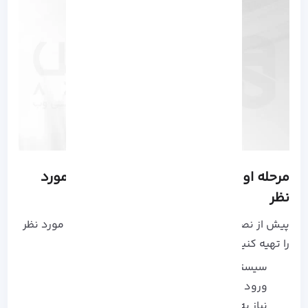
مرحله اول: فراهم کردن پیش نیاز های مورد
نظر
پیش از نصب نیاز خواهید داشت تا پیش نیاز های مورد نظر
را تهیه کنید.
سیستم عامل آلمالینوکس
ورود به عنوان کاربر non-root
نیاز به حداقل 2 هسته و رم 4 گیگ