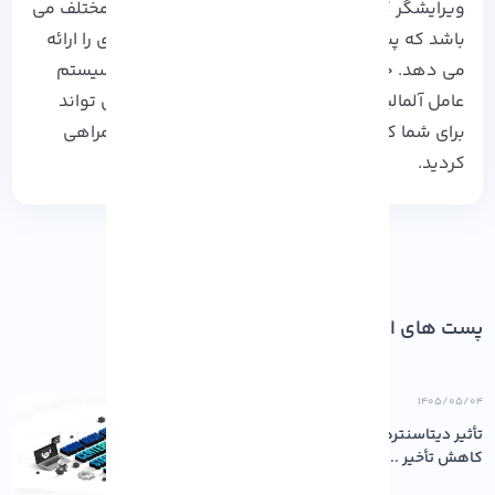
ویرایشگر کاربردی و سازگار با سیستم عامل های مختلف می
باشد که پشتیبانی از زبان های برنامه نویسی زیادی را ارائه
می دهد. چنانچه قصد دارید این ویرایشگر را در سیستم
عامل آلمالینوکس خود نصب کنید، این آموزش می تواند
برای شما کاربردی باشد. ممنون که ما را تا انتها همراهی
کردید.
پست های اخیر
۱۴۰۵/۰۵/۰۴
تأثیر دیتاسنترهای باکیفیت بر پایداری و
کاهش تأخیر ...