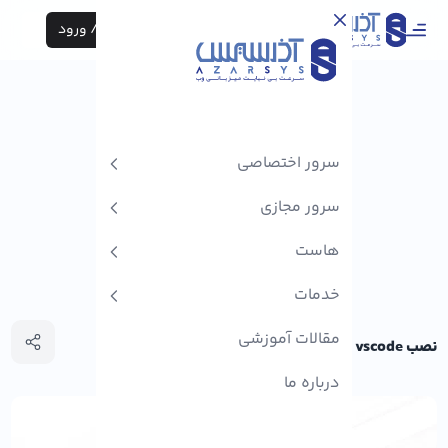
ثبت نام / ورود
سرور اختصاصی
سرور مجازی
هاست
خدمات
مقالات آموزشی
نصب vscode در آلما لینوکس
درباره ما