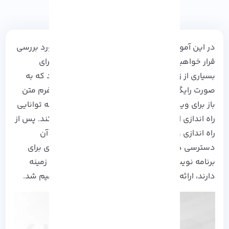
در این آموزش نصب vscode در آلما لینوکس را مورد بررسی
قرار خواهیم داد. vscode یک ویرایشگر کاربردی برای
بسیاری از زبان های برنامه نویسی به شمار می رود که به
صورت رایگان نیز قابل استفاده می باشد. این پلتفرم متن
باز برای ویرایش، از وب سروری استفاده می کند که توانایی
راه اندازی از هر لوکیشنی را برای کاربر فراهم می کند. پس از
راه اندازی
وب سرور
، می توانید از طریق مرورگر به آن
دسترسی داشته باشید. Vscode، ویژگی های زیادی برای
برنامه نویسان و کاربرانی که فعالیت هایی در این زمینه
دارند، ارائه می دهد که در ادامه با آنها آشنا خواهیم شد.